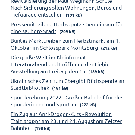
Revitalisierung der Paul-Wegmann-Schule -
Nach Sicherung sollen Wohnungen, Büros und
Tiefgarage entstehen
(191 kB)
Pressemitteilung Herbstputz - Gemeinsam für
eine saubere Stadt
(209 kB)
Buntes Markttreiben zum Herbstmarkt am 1.
Oktober im Schlosspark Moritzburg
(212 kB)
Die große Welt im Kleinformat -
Literaturabend und Eröffnung der Liebig
Ausstellung am Freitag, den 15
(189 kB)
Ukrainisches Zentrum übergibt Büchspende an
Stadtbibliothek
(181 kB)
Sportlerehrung 2022 - Großer Bahnhof für die
Sportlerinnen und Sportler
(222 kB)
Ein Zug auf Anti-Drogen-Kurs - Revolution
Train stoppt am 23. und 24. August am Zeitzer
Bahnhof
(198 kB)