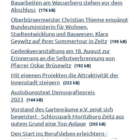
Bauarbeiten am Wasserberg stehen vor dem
Abschluss
(176 kB)
Oberbürgermeister Christian Thieme empängt
Bundesministerin für Wohnen,
Stadtentwicklung und Bauwesen, Klara
Geywitz auf Ihrer Sommertour in Zeitz
(195 kB)
Gedenkveranstaltung am 18. August zur
Erinnerung an die Selbstverbrennung von
Pfarrer Oskar Brüsewitz
(192 kB)
Mit eigenen Projekten die Attraktivität der
Innenstadt steigern
(222 kB)
Auslobungstext Demografiepreis
2023
(144 kB)
Vorstand des Gartenräume e.V. zeigt sich
begeistert - Schlosspark Moritzburg Zeitz aus
gutem Grund eine Top-Anlage
(205 kB)
Den Start ins Berufsleben erleichtern -