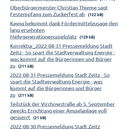
Oberbürgermeister Christian Thieme sagt
Festempfang zum Zuckerfest ab
(122 kB)
Kayna bekommt dank Fördermittelzusage den
lang ersehnten
Mehrgenerationenspielplatz
(129 kB)
Korrektur_2022-08-31 Pressemeldung Stadt
Zeitz - So spart die Stadtverwaltung Energie -
was kommt auf die Bürgerinnen und Bürger
zu
(211 kB)
2022-08-31 Pressemeldung Stadt Zeitz - So
spart die Stadtverwaltung Energie - was
kommt auf die Bürgerinnen und Bürger
zu
(211 kB)
Teilstück der Virchowstraße ab 5. September
zwecks Errichtung einer Ampelanlage voll
gesperrt
(21 kB)
2022-08-30 Pressemeldung Stadt Zeitz