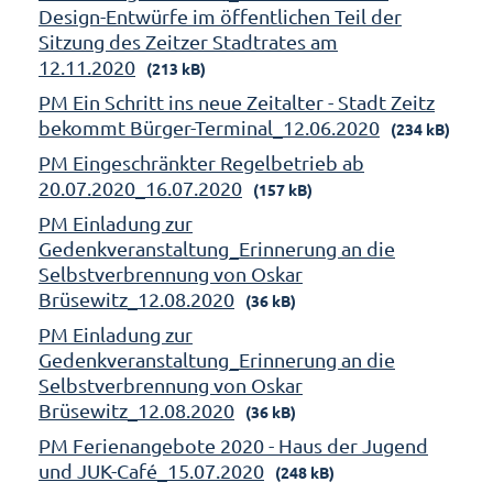
Design-Entwürfe im öffentlichen Teil der
Sitzung des Zeitzer Stadtrates am
12.11.2020
(213 kB)
PM Ein Schritt ins neue Zeitalter - Stadt Zeitz
bekommt Bürger-Terminal_12.06.2020
(234 kB)
PM Eingeschränkter Regelbetrieb ab
20.07.2020_16.07.2020
(157 kB)
PM Einladung zur
Gedenkveranstaltung_Erinnerung an die
Selbstverbrennung von Oskar
Brüsewitz_12.08.2020
(36 kB)
PM Einladung zur
Gedenkveranstaltung_Erinnerung an die
Selbstverbrennung von Oskar
Brüsewitz_12.08.2020
(36 kB)
PM Ferienangebote 2020 - Haus der Jugend
und JUK-Café_15.07.2020
(248 kB)