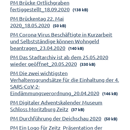
PM Brücke Ortlichgraben
fertiggestellt_18.09.2020
(138 kB)
PM Brückentag 22. Mai
2020_18.05.2020
(50 kB)
PM Corona-Virus Beschäftigte in Kurzarbeit
und Selbstständige können Wohngeld
beantragen_23.04.2020
(140 kB)
PM Das Stadtarchiv ist ab dem 25.05.2020
wieder geöffnet_20.05.2020
(330 kB)
PM Die zwei wichtigsten
Verhaltensgrundsätze für die Einhaltung der 4.
SARS-CoV-2-
Eindämmungsverordnung_20.04.2020
(146 kB)
PM Digitaler Adventskalender Museum
Schloss Moritzburg Zeitz
(37 kB)
PM Durchführung der Deichschau 2020
(50 kB)
PM Ein Logo für Zeitz_Präsentation der