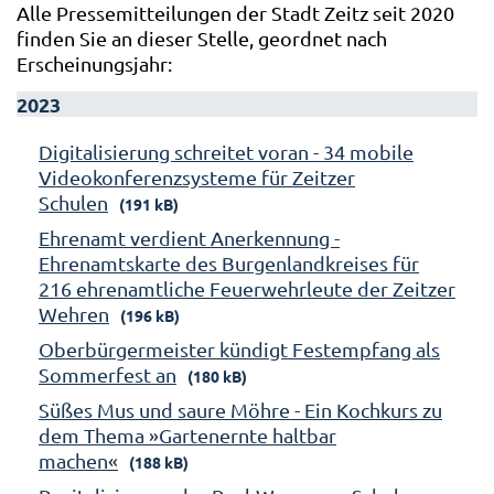
Alle Pressemitteilungen der Stadt Zeitz seit 2020
finden Sie an dieser Stelle, geordnet nach
Erscheinungsjahr:
2023
Digitalisierung schreitet voran - 34 mobile
Videokonferenzsysteme für Zeitzer
Schulen
(191 kB)
Ehrenamt verdient Anerkennung -
Ehrenamtskarte des Burgenlandkreises für
216 ehrenamtliche Feuerwehrleute der Zeitzer
Wehren
(196 kB)
Oberbürgermeister kündigt Festempfang als
Sommerfest an
(180 kB)
Süßes Mus und saure Möhre - Ein Kochkurs zu
dem Thema »Gartenernte haltbar
machen«
(188 kB)