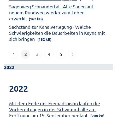
Sagenweg Schnaudertal - Alte Sagen auf
neuem Rundweg wieder zum Leben
erweckt
(162 kB)
Sachstand zur Kanalverlegung - Welche
Schwierigkeiten die Bauarbeiten in Kayna mit
sich bringen
(132 kB)
2
1
3
4
5
2022
2022
Mit dem Ende der Freibadsaison laufen die
Vorbereitungen in der Schwimmhalle an -
Eröffnung am 15. September geplant
(208 kB)