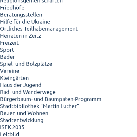
Religionsgemeinschaften
Friedhöfe
Beratungsstellen
Hilfe für die Ukraine
Örtliches Teilhabemanagement
Heiraten in Zeitz
Freizeit
Sport
Bäder
Spiel- und Bolzplätze
Vereine
Kleingärten
Haus der Jugend
Rad- und Wanderwege
Bürgerbaum- und Baumpaten-Programm
Stadtbibliothek "Martin Luther"
Bauen und Wohnen
Stadtentwicklung
ISEK 2035
Leitbild