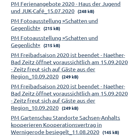
PM Ferienangebote 2020 - Haus der Jugend
und JUK-Café_15.07.2020
(248 kB)
PM Fotoausstellung »Schatten und
Gegenlicht«
(215 kB)
PM Fotoausstellung »Schatten und
Gegenlicht«
(215 kB)
PM Freibadsaison 2020 ist beendet - Naether-
Bad Zeitz öffnet voraussichtlich am 15.09.2020
- Zeitz freut sich auf Gäste aus der
Region_10.09.2020
(249 kB)
PM Freibadsaison 2020 ist beendet - Naether-
Bad Zeitz öffnet voraussichtlich am 15.09.2020
- Zeitz freut sich auf Gäste aus der
Region_10.09.2020
(249 kB)
PM Gartenschau Standorte Sachsen-Anhalts
kooperieren Kooperationsvertrag in
Wernigerode besiegelt_11.08.2020
(145 kB)