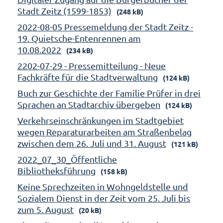
Stadt Zeitz (1599-1853)
(248 kB)
2022-08-05 Pressemeldung der Stadt Zeitz -
19. Quietsche-Entenrennen am
10.08.2022
(234 kB)
2202-07-29 - Pressemitteilung - Neue
Fachkräfte für die Stadtverwaltung
(124 kB)
Buch zur Geschichte der Familie Prüfer in drei
Sprachen an Stadtarchiv übergeben
(124 kB)
Verkehrseinschränkungen im Stadtgebiet
wegen Reparaturarbeiten am Straßenbelag
zwischen dem 26. Juli und 31. August
(121 kB)
2022_07_30_Öffentliche
Bibliotheksführung
(158 kB)
Keine Sprechzeiten in Wohngeldstelle und
Sozialem Dienst in der Zeit vom 25. Juli bis
zum 5. August
(20 kB)