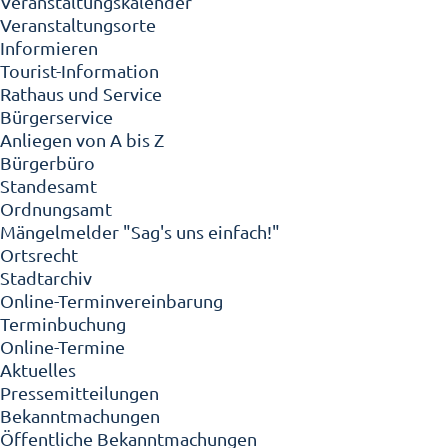
Veranstaltungskalender
Veranstaltungsorte
Informieren
Tourist-Information
Rathaus und Service
Bürgerservice
Anliegen von A bis Z
Bürgerbüro
Standesamt
Ordnungsamt
Mängelmelder "Sag's uns einfach!"
Ortsrecht
Stadtarchiv
Online-Terminvereinbarung
Terminbuchung
Online-Termine
Aktuelles
Pressemitteilungen
Bekanntmachungen
Öffentliche Bekanntmachungen