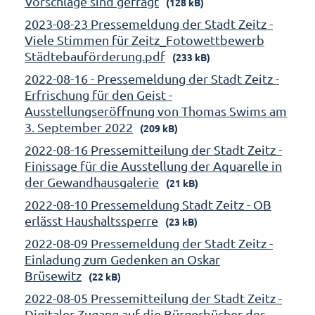
Vorschläge sind gefragt
(128 kB)
2023-08-23 Pressemeldung der Stadt Zeitz -
Viele Stimmen für Zeitz_Fotowettbewerb
Städtebauförderung.pdf
(233 kB)
2022-08-16 - Pressemeldung der Stadt Zeitz -
Erfrischung für den Geist -
Ausstellungseröffnung von Thomas Swims am
3. September 2022
(209 kB)
2022-08-16 Pressemitteilung der Stadt Zeitz -
Finissage für die Ausstellung der Aquarelle in
der Gewandhausgalerie
(21 kB)
2022-08-10 Pressemeldung Stadt Zeitz - OB
erlässt Haushaltssperre
(23 kB)
2022-08-09 Pressemeldung der Stadt Zeitz -
Einladung zum Gedenken an Oskar
Brüsewitz
(22 kB)
2022-08-05 Pressemitteilung der Stadt Zeitz -
Digitaler Zugang auf die Bürgerbücher der