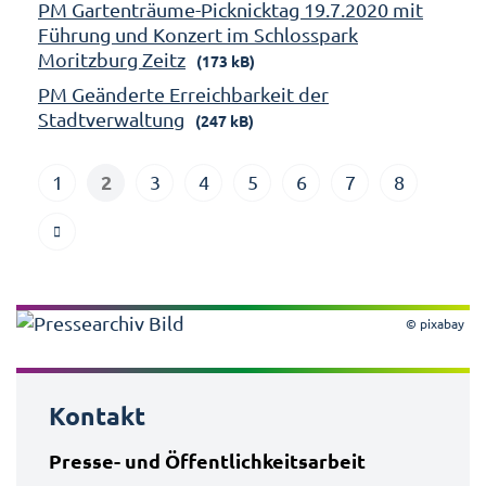
PM Gartenträume-Picknicktag 19.7.2020 mit
Führung und Konzert im Schlosspark
Moritzburg Zeitz
(173 kB)
PM Geänderte Erreichbarkeit der
Stadtverwaltung
(247 kB)
2
1
3
4
5
6
7
8
© pixabay
Kontakt
Presse- und Öffentlichkeitsarbeit