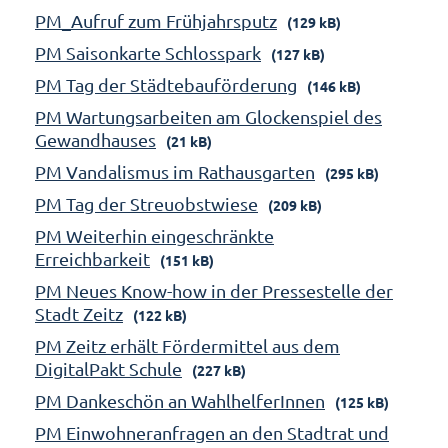
PM_Aufruf zum Frühjahrsputz
(129 kB)
PM Saisonkarte Schlosspark
(127 kB)
PM Tag der Städtebauförderung
(146 kB)
PM Wartungsarbeiten am Glockenspiel des
Gewandhauses
(21 kB)
PM Vandalismus im Rathausgarten
(295 kB)
PM Tag der Streuobstwiese
(209 kB)
PM Weiterhin eingeschränkte
Erreichbarkeit
(151 kB)
PM Neues Know-how in der Pressestelle der
Stadt Zeitz
(122 kB)
PM Zeitz erhält Fördermittel aus dem
DigitalPakt Schule
(227 kB)
PM Dankeschön an WahlhelferInnen
(125 kB)
PM Einwohneranfragen an den Stadtrat und