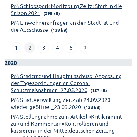
PM Schlosspark Moritzburg Zeitz: Start in die
Saison 2021
(293 kB)
PM Einwohneranfragen an den Stadtrat und
die Ausschüsse
(138 kB)
2
1
3
4
5
2020
PM Stadtrat und Hauptausschuss_Anpassung
der Tagesordnungen an Corona-
Schutzmaßnahmen_27.05.2020
(157 kB)
PM Stadtverwaltung Zeitz ab 24.09.2020
wieder geöffnet_23.09.2020
(138 kB)
PM Stellungnahme zum Artikel »Kritik nimmt
zu« und Kommentar »Kontrollieren und
kassieren« in der Mitteldeutschen Zeitung