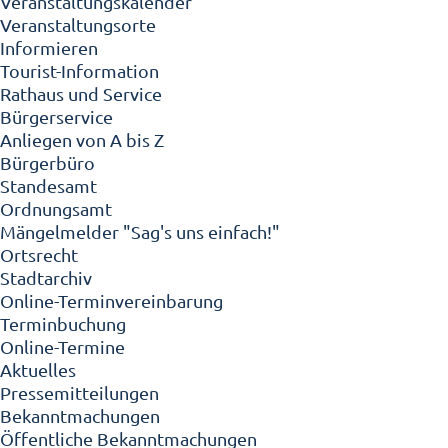
Veranstaltungskalender
Veranstaltungsorte
Informieren
Tourist-Information
Rathaus und Service
Bürgerservice
Anliegen von A bis Z
Bürgerbüro
Standesamt
Ordnungsamt
Mängelmelder "Sag's uns einfach!"
Ortsrecht
Stadtarchiv
Online-Terminvereinbarung
Terminbuchung
Online-Termine
Aktuelles
Pressemitteilungen
Bekanntmachungen
Öffentliche Bekanntmachungen