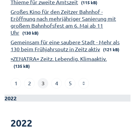
Thieme für zweite Amtszeit
(115 kB)
Großes Kino für den Zeitzer Bahnhof -
Eröffnung nach mehrjähriger Sanierung mit
großem Bahnhofsfest am 6. Mai ab 11
Uhr
(130 kB)
Gemeinsam für eine saubere Stadt - Mehr als
130 beim Frühjahrsputz in Zeitz aktiv
(121 kB)
»ZENATRA« Zeitz. Lebendig. Klimaaktiv.
(135 kB)
3
1
2
4
5
2022
2022