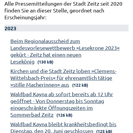
Alle Pressemitteilungen der Stadt Zeitz seit 2020
finden Sie an dieser Stelle, geordnet nach
Erscheinungsjahr:
2023
Beim Regionalausscheid zum
Landesvorlesewettbewerb »Lesekrone 2023«
gekürt - Zeitz hat einen neuen
Lesekönig
(130 kB)
Kirchen und die Stadt Zeitz loben »Clemens-
Wittelsbach-Preis« für ehrenamtlich tätige
»stille Macherinnen« aus
(122 kB)
Waldbad Kayna ab sofort bereits ab 12 Uhr
geöffnet - Von Donnerstag bis Sonntag
eingeschränkte Öffnungszeiten im
Sommerbad Zeitz
(126 kB)
Waldbad Kayna bleibt krankheitsbedingt bis
Dienstag, den 20. Juni geschlossen
(125 kB)