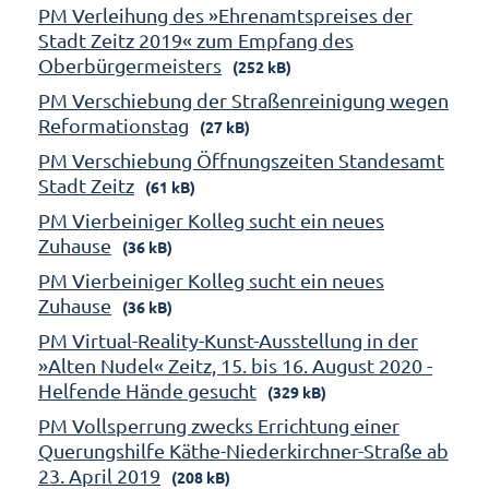
PM Verleihung des »Ehrenamtspreises der
Stadt Zeitz 2019« zum Empfang des
Oberbürgermeisters
(252 kB)
PM Verschiebung der Straßenreinigung wegen
Reformationstag
(27 kB)
PM Verschiebung Öffnungszeiten Standesamt
Stadt Zeitz
(61 kB)
PM Vierbeiniger Kolleg sucht ein neues
Zuhause
(36 kB)
PM Vierbeiniger Kolleg sucht ein neues
Zuhause
(36 kB)
PM Virtual-Reality-Kunst-Ausstellung in der
»Alten Nudel« Zeitz, 15. bis 16. August 2020 -
Helfende Hände gesucht
(329 kB)
PM Vollsperrung zwecks Errichtung einer
Querungshilfe Käthe-Niederkirchner-Straße ab
23. April 2019
(208 kB)