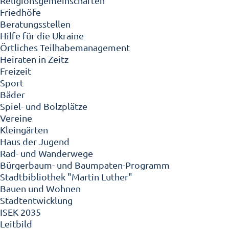
Religionsgemeinschaften
Friedhöfe
Beratungsstellen
Hilfe für die Ukraine
Örtliches Teilhabemanagement
Heiraten in Zeitz
Freizeit
Sport
Bäder
Spiel- und Bolzplätze
Vereine
Kleingärten
Haus der Jugend
Rad- und Wanderwege
Bürgerbaum- und Baumpaten-Programm
Stadtbibliothek "Martin Luther"
Bauen und Wohnen
Stadtentwicklung
ISEK 2035
Leitbild