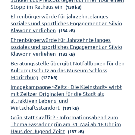
Stopp im Rathaus ein
(130 kB)
Ehrenbürgerwürde für jahrzehntelanges
soziales und sportliches Engagement an Silvio
Klawonn verliehen
(134 kB)
Ehrenbürgerwürde für Jahrzehnte langes
soziales und sportliches Engagement an Silvio
Klawonn verliehen
(133 kB)
Beratungsstelle übergibt Notfallboxen für den
Kulturgutschutz an das Museum Schloss
Moritzburg
(127 kB)
Imagekampagne »Zeitz - Die Kleinstadt« wirbt
mit Zeitzer Originalen für die Stadt als
attraktiven Lebens- und
Wirtschaftsstandort
(181 kB)
Grün statt Graffiti! - Informationsabend zum
Thema Fassadengrün am 31. Mai ab 18 Uhr im
Haus der Jugend Zeitz
(137 kB)