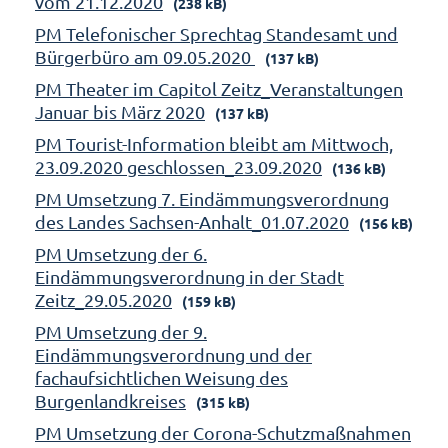
vom 21.12.2020
(238 kB)
PM Telefonischer Sprechtag Standesamt und
Bürgerbüro am 09.05.2020
(137 kB)
PM Theater im Capitol Zeitz_Veranstaltungen
Januar bis März 2020
(137 kB)
PM Tourist-Information bleibt am Mittwoch,
23.09.2020 geschlossen_23.09.2020
(136 kB)
PM Umsetzung 7. Eindämmungsverordnung
des Landes Sachsen-Anhalt_01.07.2020
(156 kB)
PM Umsetzung der 6.
Eindämmungsverordnung in der Stadt
Zeitz_29.05.2020
(159 kB)
PM Umsetzung der 9.
Eindämmungsverordnung und der
fachaufsichtlichen Weisung des
Burgenlandkreises
(315 kB)
PM Umsetzung der Corona-Schutzmaßnahmen