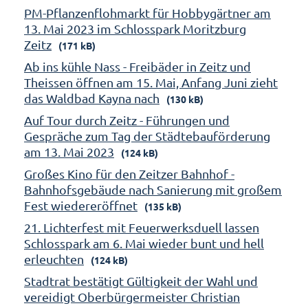
PM-Pflanzenflohmarkt für Hobbygärtner am
13. Mai 2023 im Schlosspark Moritzburg
Zeitz
(171 kB)
Ab ins kühle Nass - Freibäder in Zeitz und
Theissen öffnen am 15. Mai, Anfang Juni zieht
das Waldbad Kayna nach
(130 kB)
Auf Tour durch Zeitz - Führungen und
Gespräche zum Tag der Städtebauförderung
am 13. Mai 2023
(124 kB)
Großes Kino für den Zeitzer Bahnhof -
Bahnhofsgebäude nach Sanierung mit großem
Fest wiedereröffnet
(135 kB)
21. Lichterfest mit Feuerwerksduell lassen
Schlosspark am 6. Mai wieder bunt und hell
erleuchten
(124 kB)
Stadtrat bestätigt Gültigkeit der Wahl und
vereidigt Oberbürgermeister Christian