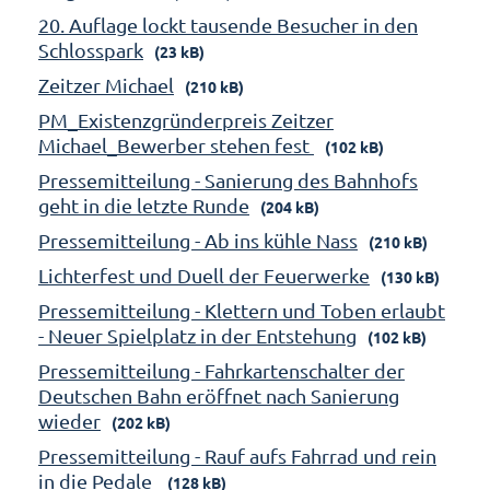
20. Auflage lockt tausende Besucher in den
Schlosspark
(23 kB)
Zeitzer Michael
(210 kB)
PM_Existenzgründerpreis Zeitzer
Michael_Bewerber stehen fest
(102 kB)
Pressemitteilung - Sanierung des Bahnhofs
geht in die letzte Runde
(204 kB)
Pressemitteilung - Ab ins kühle Nass
(210 kB)
Lichterfest und Duell der Feuerwerke
(130 kB)
Pressemitteilung - Klettern und Toben erlaubt
- Neuer Spielplatz in der Entstehung
(102 kB)
Pressemitteilung - Fahrkartenschalter der
Deutschen Bahn eröffnet nach Sanierung
wieder
(202 kB)
Pressemitteilung - Rauf aufs Fahrrad und rein
in die Pedale
(128 kB)