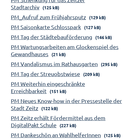
Stadtarchiv
(125 kB)
PM_Aufruf zum Frühjahrsputz
(129 kB)
PM Saisonkarte Schlosspark
(127 kB)
PM Tag der Städtebauförderung
(146 kB)
PM Wartungsarbeiten am Glockenspiel des
Gewandhauses
(21 kB)
PM Vandalismus im Rathausgarten
(295 kB)
PM Tag der Streuobstwiese
(209 kB)
PM Weiterhin eingeschränkte
Erreichbarkeit
(151 kB)
PM Neues Know-how in der Pressestelle der
Stadt Zeitz
(122 kB)
PM Zeitz erhält Fördermittel aus dem
DigitalPakt Schule
(227 kB)
PM Dankeschön an WahlhelferInnen
(125 kB)