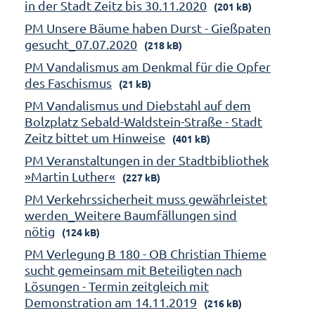
in der Stadt Zeitz bis 30.11.2020
(201 kB)
PM Unsere Bäume haben Durst - Gießpaten
gesucht_07.07.2020
(218 kB)
PM Vandalismus am Denkmal für die Opfer
des Faschismus
(21 kB)
PM Vandalismus und Diebstahl auf dem
Bolzplatz Sebald-Waldstein-Straße - Stadt
Zeitz bittet um Hinweise
(401 kB)
PM Veranstaltungen in der Stadtbibliothek
»Martin Luther«
(227 kB)
PM Verkehrssicherheit muss gewährleistet
werden_Weitere Baumfällungen sind
nötig
(124 kB)
PM Verlegung B 180 - OB Christian Thieme
sucht gemeinsam mit Beteiligten nach
Lösungen - Termin zeitgleich mit
Demonstration am 14.11.2019
(216 kB)