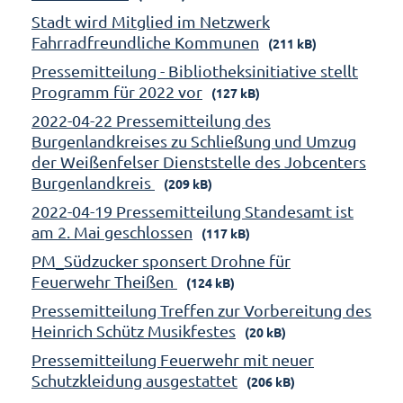
Stadt wird Mitglied im Netzwerk
Fahrradfreundliche Kommunen
(211 kB)
Pressemitteilung - Bibliotheksinitiative stellt
Programm für 2022 vor
(127 kB)
2022-04-22 Pressemitteilung des
Burgenlandkreises zu Schließung und Umzug
der Weißenfelser Dienststelle des Jobcenters
Burgenlandkreis
(209 kB)
2022-04-19 Pressemitteilung Standesamt ist
am 2. Mai geschlossen
(117 kB)
PM_Südzucker sponsert Drohne für
Feuerwehr Theißen
(124 kB)
Pressemitteilung Treffen zur Vorbereitung des
Heinrich Schütz Musikfestes
(20 kB)
Pressemitteilung Feuerwehr mit neuer
Schutzkleidung ausgestattet
(206 kB)