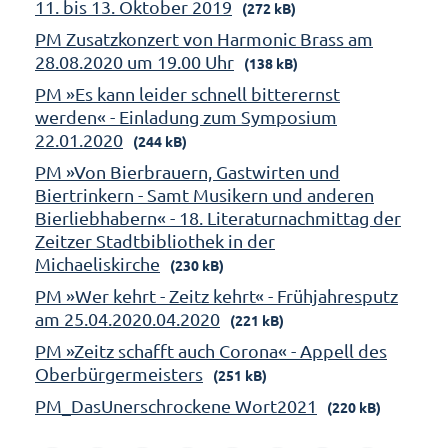
11. bis 13. Oktober 2019
(272 kB)
PM Zusatzkonzert von Harmonic Brass am
28.08.2020 um 19.00 Uhr
(138 kB)
PM »Es kann leider schnell bitterernst
werden« - Einladung zum Symposium
22.01.2020
(244 kB)
PM »Von Bierbrauern, Gastwirten und
Biertrinkern - Samt Musikern und anderen
Bierliebhabern« - 18. Literaturnachmittag der
Zeitzer Stadtbibliothek in der
Michaeliskirche
(230 kB)
PM »Wer kehrt - Zeitz kehrt« - Frühjahresputz
am 25.04.2020.04.2020
(221 kB)
PM »Zeitz schafft auch Corona« - Appell des
Oberbürgermeisters
(251 kB)
PM_DasUnerschrockene Wort2021
(220 kB)