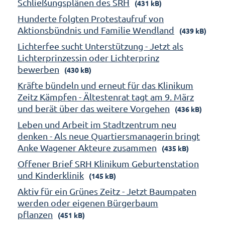
Schließungsplänen des SRH
(431 kB)
Hunderte folgten Protestaufruf von
Aktionsbündnis und Familie Wendland
(439 kB)
Lichterfee sucht Unterstützung - Jetzt als
Lichterprinzessin oder Lichterprinz
bewerben
(430 kB)
Kräfte bündeln und erneut für das Klinikum
Zeitz Kämpfen - Ältestenrat tagt am 9. März
und berät über das weitere Vorgehen
(436 kB)
Leben und Arbeit im Stadtzentrum neu
denken - Als neue Quartiersmanagerin bringt
Anke Wagener Akteure zusammen
(435 kB)
Offener Brief SRH Klinikum Geburtenstation
und Kinderklinik
(145 kB)
Aktiv für ein Grünes Zeitz - Jetzt Baumpaten
werden oder eigenen Bürgerbaum
pflanzen
(451 kB)