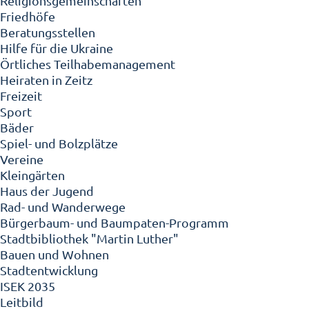
Religionsgemeinschaften
Friedhöfe
Beratungsstellen
Hilfe für die Ukraine
Örtliches Teilhabemanagement
Heiraten in Zeitz
Freizeit
Sport
Bäder
Spiel- und Bolzplätze
Vereine
Kleingärten
Haus der Jugend
Rad- und Wanderwege
Bürgerbaum- und Baumpaten-Programm
Stadtbibliothek "Martin Luther"
Bauen und Wohnen
Stadtentwicklung
ISEK 2035
Leitbild