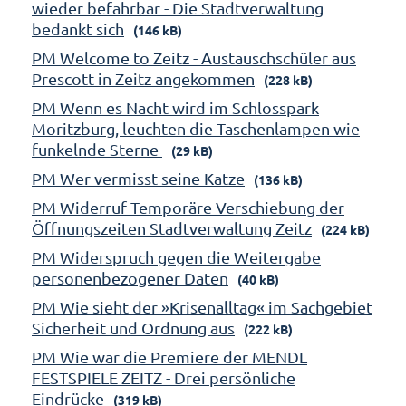
wieder befahrbar - Die Stadtverwaltung
bedankt sich
(146 kB)
PM Welcome to Zeitz - Austauschschüler aus
Prescott in Zeitz angekommen
(228 kB)
PM Wenn es Nacht wird im Schlosspark
Moritzburg, leuchten die Taschenlampen wie
funkelnde Sterne
(29 kB)
PM Wer vermisst seine Katze
(136 kB)
PM Widerruf Temporäre Verschiebung der
Öffnungszeiten Stadtverwaltung Zeitz
(224 kB)
PM Widerspruch gegen die Weitergabe
personenbezogener Daten
(40 kB)
PM Wie sieht der »Krisenalltag« im Sachgebiet
Sicherheit und Ordnung aus
(222 kB)
PM Wie war die Premiere der MENDL
FESTSPIELE ZEITZ - Drei persönliche
Eindrücke
(319 kB)