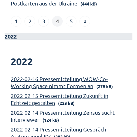
Postkarten aus der Ukraine
(444 kB)
4
1
2
3
5
2022
2022
2022-02-16 Pressemitteilung WOW-Co-
Working Space nimmt Formen an
(279 kB)
2022-02-15 Pressemitteilung Zukunft in
Echtzeit gestalten
(223 kB)
2022-02-14 Pressemitteilung Zensus sucht
Interviewer
(124 kB)
2022-02-14 Pressemitteilung Gespräch
Ärztemangel KV
(282 kB)