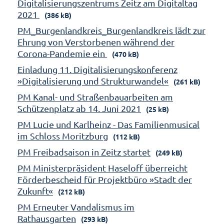
Digitalisierungszentrums Zeitz am Digitaltag
2021
(386 kB)
PM_Burgenlandkreis_Burgenlandkreis lädt zur
Ehrung von Verstorbenen während der
Corona-Pandemie ein
(470 kB)
Einladung 11. Digitalisierungskonferenz
»Digitalisierung und Strukturwandel«
(261 kB)
PM Kanal- und Straßenbauarbeiten am
Schützenplatz ab 14. Juni 2021
(25 kB)
PM Lucie und Karlheinz - Das Familienmusical
im Schloss Moritzburg
(112 kB)
PM Freibadsaison in Zeitz startet
(249 kB)
PM Ministerpräsident Haseloff überreicht
Förderbescheid für Projektbüro »Stadt der
Zukunft«
(212 kB)
PM Erneuter Vandalismus im
Rathausgarten
(293 kB)