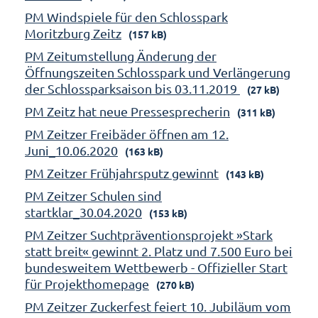
PM Windspiele für den Schlosspark
Moritzburg Zeitz
(157 kB)
PM Zeitumstellung Änderung der
Öffnungszeiten Schlosspark und Verlängerung
der Schlossparksaison bis 03.11.2019
(27 kB)
PM Zeitz hat neue Pressesprecherin
(311 kB)
PM Zeitzer Freibäder öffnen am 12.
Juni_10.06.2020
(163 kB)
PM Zeitzer Frühjahrsputz gewinnt
(143 kB)
PM Zeitzer Schulen sind
startklar_30.04.2020
(153 kB)
PM Zeitzer Suchtpräventionsprojekt »Stark
statt breit« gewinnt 2. Platz und 7.500 Euro bei
bundesweitem Wettbewerb - Offizieller Start
für Projekthomepage
(270 kB)
PM Zeitzer Zuckerfest feiert 10. Jubiläum vom