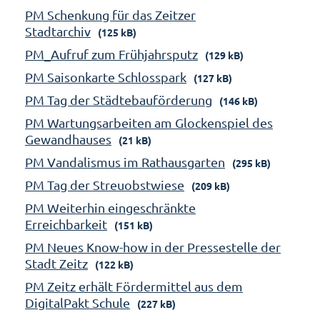
PM Schenkung für das Zeitzer
Stadtarchiv
(125 kB)
PM_Aufruf zum Frühjahrsputz
(129 kB)
PM Saisonkarte Schlosspark
(127 kB)
PM Tag der Städtebauförderung
(146 kB)
PM Wartungsarbeiten am Glockenspiel des
Gewandhauses
(21 kB)
PM Vandalismus im Rathausgarten
(295 kB)
PM Tag der Streuobstwiese
(209 kB)
PM Weiterhin eingeschränkte
Erreichbarkeit
(151 kB)
PM Neues Know-how in der Pressestelle der
Stadt Zeitz
(122 kB)
PM Zeitz erhält Fördermittel aus dem
DigitalPakt Schule
(227 kB)