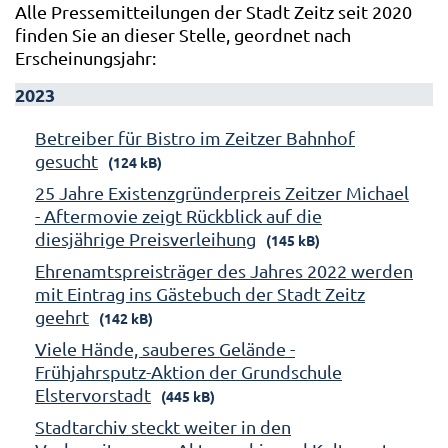
Alle Pressemitteilungen der Stadt Zeitz seit 2020
finden Sie an dieser Stelle, geordnet nach
Erscheinungsjahr:
2023
Betreiber für Bistro im Zeitzer Bahnhof
gesucht
(124 kB)
25 Jahre Existenzgründerpreis Zeitzer Michael
- Aftermovie zeigt Rückblick auf die
diesjährige Preisverleihung
(145 kB)
Ehrenamtspreisträger des Jahres 2022 werden
mit Eintrag ins Gästebuch der Stadt Zeitz
geehrt
(142 kB)
Viele Hände, sauberes Gelände -
Frühjahrsputz-Aktion der Grundschule
Elstervorstadt
(445 kB)
Stadtarchiv steckt weiter in den