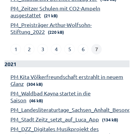
PM_Zeitzer Schulen mit CO2-Ampeln
ausgestattet
(21 kB)
PM_Preisträger Arthur-Wolfsohn-
Stiftung_2022
(220 kB)
7
1
2
3
4
5
6
2021
PM Kita Völkerfreundschaft erstrahlt in neuem
Glanz
(304 kB)
PM_Waldbad Kayna startet in die
Saison
(46 kB)
PM_Landesliteraturtage_Sachsen_Anhalt_Besonde
PM_Stadt Zeitz_setzt_auf_Luca_App
(134 kB)
PM_DZZ_Digitales Musikprojekt des