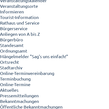
Veranstaltungskalender
Veranstaltungsorte
Informieren
Tourist-Information
Rathaus und Service
Bürgerservice
Anliegen von A bis Z
Bürgerbüro
Standesamt
Ordnungsamt
Mängelmelder "Sag's uns einfach!"
Ortsrecht
Stadtarchiv
Online-Terminvereinbarung
Terminbuchung
Online-Termine
Aktuelles
Pressemitteilungen
Bekanntmachungen
Öffentliche Bekanntmachungen