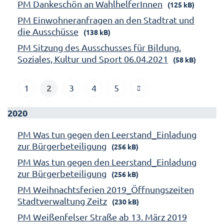
PM Dankeschön an WahlhelferInnen
(125 kB)
PM Einwohneranfragen an den Stadtrat und
die Ausschüsse
(138 kB)
PM Sitzung des Ausschusses für Bildung,
Soziales, Kultur und Sport 06.04.2021
(58 kB)
2
1
3
4
5
2020
PM Was tun gegen den Leerstand_Einladung
zur Bürgerbeteiligung
(256 kB)
PM Was tun gegen den Leerstand_Einladung
zur Bürgerbeteiligung
(256 kB)
PM Weihnachtsferien 2019_Öffnungszeiten
Stadtverwaltung Zeitz
(230 kB)
PM Weißenfelser Straße ab 13. März 2019