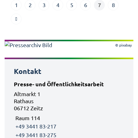
7
1
2
3
4
5
6
8
© pixabay
Kontakt
Presse- und Öffentlichkeitsarbeit
Altmarkt 1
Rathaus
06712 Zeitz
Raum 114
+49 3441 83-217
+49 3441 83-275