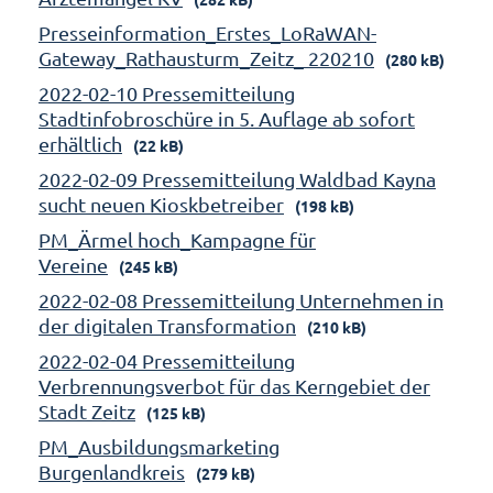
Presseinformation_Erstes_LoRaWAN-
Gateway_Rathausturm_Zeitz_ 220210
(280 kB)
2022-02-10 Pressemitteilung
Stadtinfobroschüre in 5. Auflage ab sofort
erhältlich
(22 kB)
2022-02-09 Pressemitteilung Waldbad Kayna
sucht neuen Kioskbetreiber
(198 kB)
PM_Ärmel hoch_Kampagne für
Vereine
(245 kB)
2022-02-08 Pressemitteilung Unternehmen in
der digitalen Transformation
(210 kB)
2022-02-04 Pressemitteilung
Verbrennungsverbot für das Kerngebiet der
Stadt Zeitz
(125 kB)
PM_Ausbildungsmarketing
Burgenlandkreis
(279 kB)