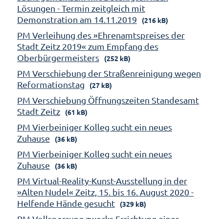
Lösungen - Termin zeitgleich mit
Demonstration am 14.11.2019
(216 kB)
PM Verleihung des »Ehrenamtspreises der
Stadt Zeitz 2019« zum Empfang des
Oberbürgermeisters
(252 kB)
PM Verschiebung der Straßenreinigung wegen
Reformationstag
(27 kB)
PM Verschiebung Öffnungszeiten Standesamt
Stadt Zeitz
(61 kB)
PM Vierbeiniger Kolleg sucht ein neues
Zuhause
(36 kB)
PM Vierbeiniger Kolleg sucht ein neues
Zuhause
(36 kB)
PM Virtual-Reality-Kunst-Ausstellung in der
»Alten Nudel« Zeitz, 15. bis 16. August 2020 -
Helfende Hände gesucht
(329 kB)
PM Vollsperrung zwecks Errichtung einer