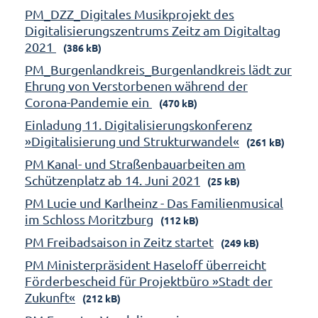
PM_DZZ_Digitales Musikprojekt des
Digitalisierungszentrums Zeitz am Digitaltag
2021
(386 kB)
PM_Burgenlandkreis_Burgenlandkreis lädt zur
Ehrung von Verstorbenen während der
Corona-Pandemie ein
(470 kB)
Einladung 11. Digitalisierungskonferenz
»Digitalisierung und Strukturwandel«
(261 kB)
PM Kanal- und Straßenbauarbeiten am
Schützenplatz ab 14. Juni 2021
(25 kB)
PM Lucie und Karlheinz - Das Familienmusical
im Schloss Moritzburg
(112 kB)
PM Freibadsaison in Zeitz startet
(249 kB)
PM Ministerpräsident Haseloff überreicht
Förderbescheid für Projektbüro »Stadt der
Zukunft«
(212 kB)