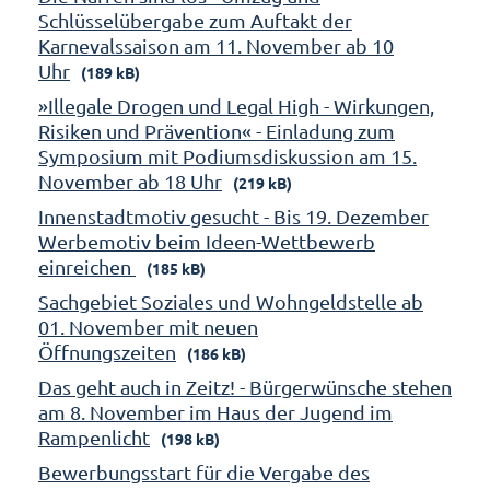
Schlüsselübergabe zum Auftakt der
Karnevalssaison am 11. November ab 10
Uhr
(189 kB)
»Illegale Drogen und Legal High - Wirkungen,
Risiken und Prävention« - Einladung zum
Symposium mit Podiumsdiskussion am 15.
November ab 18 Uhr
(219 kB)
Innenstadtmotiv gesucht - Bis 19. Dezember
Werbemotiv beim Ideen-Wettbewerb
einreichen
(185 kB)
Sachgebiet Soziales und Wohngeldstelle ab
01. November mit neuen
Öffnungszeiten
(186 kB)
Das geht auch in Zeitz! - Bürgerwünsche stehen
am 8. November im Haus der Jugend im
Rampenlicht
(198 kB)
Bewerbungsstart für die Vergabe des