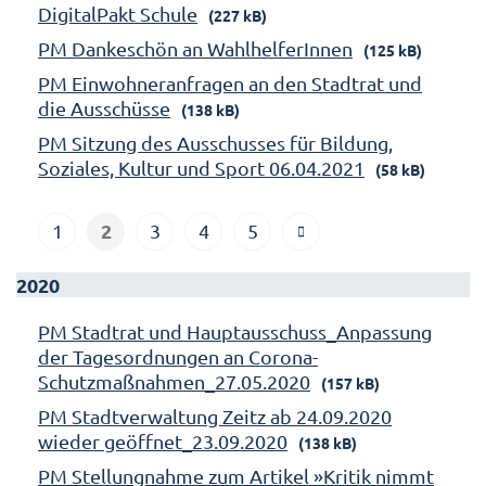
DigitalPakt Schule
(227 kB)
PM Dankeschön an WahlhelferInnen
(125 kB)
PM Einwohneranfragen an den Stadtrat und
die Ausschüsse
(138 kB)
PM Sitzung des Ausschusses für Bildung,
Soziales, Kultur und Sport 06.04.2021
(58 kB)
2
1
3
4
5
2020
PM Stadtrat und Hauptausschuss_Anpassung
der Tagesordnungen an Corona-
Schutzmaßnahmen_27.05.2020
(157 kB)
PM Stadtverwaltung Zeitz ab 24.09.2020
wieder geöffnet_23.09.2020
(138 kB)
PM Stellungnahme zum Artikel »Kritik nimmt