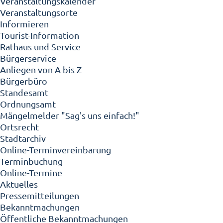
Veranstaltungskalender
Veranstaltungsorte
Informieren
Tourist-Information
Rathaus und Service
Bürgerservice
Anliegen von A bis Z
Bürgerbüro
Standesamt
Ordnungsamt
Mängelmelder "Sag's uns einfach!"
Ortsrecht
Stadtarchiv
Online-Terminvereinbarung
Terminbuchung
Online-Termine
Aktuelles
Pressemitteilungen
Bekanntmachungen
Öffentliche Bekanntmachungen