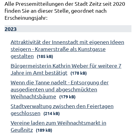
Alle Pressemitteilungen der Stadt Zeitz seit 2020
finden Sie an dieser Stelle, geordnet nach
Erscheinungsjahr:
2023
Attraktivität der Innenstadt mit eigenen Ideen
steigern - Kramerstraße als Kunstgasse
gestalten
(185 kB)
Bürgermeisterin Kathrin Weber für weitere 7
Jahre im Amt bestätigt
(178 kB)
Wenn die Tanne nadelt - Entsorgung der
ausgedienten und abgeschmückten
Weihnachtsbäume
(179 kB)
Stadtverwaltung zwischen den Feiertagen
geschlossen
(214 kB)
Vereine laden zum Weihnachtsmarkt in
Geußnitz
(189 kB)