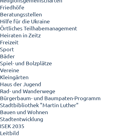
Religionsgemeinschaften
Friedhöfe
Beratungsstellen
Hilfe für die Ukraine
Örtliches Teilhabemanagement
Heiraten in Zeitz
Freizeit
Sport
Bäder
Spiel- und Bolzplätze
Vereine
Kleingärten
Haus der Jugend
Rad- und Wanderwege
Bürgerbaum- und Baumpaten-Programm
Stadtbibliothek "Martin Luther"
Bauen und Wohnen
Stadtentwicklung
ISEK 2035
Leitbild