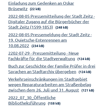
Einladung zum Gedenken an Oskar
Brüsewitz
(22 kB)
2022-08-05 Pressemitteilung der Stadt Zeitz -
Digitaler Zugang auf die Bürgerbücher der
Stadt Zeitz (1599-1853)
(248 kB)
2022-08-05 Pressemeldung der Stadt Zeitz -
19. Quietsche-Entenrennen am
10.08.2022
(234 kB)
2202-07-29 - Pressemitteilung - Neue
Fachkräfte für die Stadtverwaltung
(124 kB)
Buch zur Geschichte der Familie Prüfer in drei
Sprachen an Stadtarchiv übergeben
(124 kB)
Verkehrseinschränkungen im Stadtgebiet
wegen Reparaturarbeiten am Straßenbelag
zwischen dem 26. Juli und 31. August
(121 kB)
2022_07_30_Öffentliche
Bibliotheksführung
(158 kB)