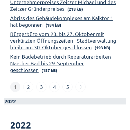
Unternehmerpreises Zeitzer Michael und des
Zeitzer Gründerpreises
(218 kB)
Abriss des Gebäudekomplexes am Kalktor 1
hat begonnen
(184 kB)
Bürgerbüro vom 23. bis 27. Oktober mit
verkürzten Öffnungszeiten - Stadtverwaltung
bleibt am 30. Oktober geschlossen
(193 kB)
Kein Badebetrieb durch Reparaturarbeiten -
Naether Bad bis 29. September
geschlossen
(187 kB)
1
2
3
4
5
2022
2022