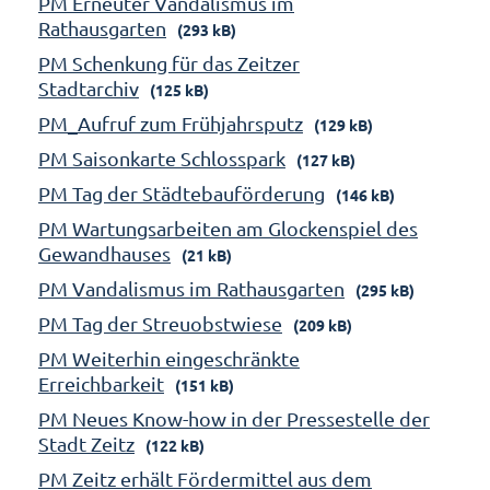
PM Erneuter Vandalismus im
Rathausgarten
(293 kB)
PM Schenkung für das Zeitzer
Stadtarchiv
(125 kB)
PM_Aufruf zum Frühjahrsputz
(129 kB)
PM Saisonkarte Schlosspark
(127 kB)
PM Tag der Städtebauförderung
(146 kB)
PM Wartungsarbeiten am Glockenspiel des
Gewandhauses
(21 kB)
PM Vandalismus im Rathausgarten
(295 kB)
PM Tag der Streuobstwiese
(209 kB)
PM Weiterhin eingeschränkte
Erreichbarkeit
(151 kB)
PM Neues Know-how in der Pressestelle der
Stadt Zeitz
(122 kB)
PM Zeitz erhält Fördermittel aus dem