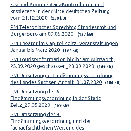
zu« und Kommentar »Kontrollieren und
kassieren« in der Mitteldeutschen Zeitung
vom 21.12.2020
(238 kB)
PM Telefonischer Sprechtag Standesamt und
Bürgerbüro am 09.05.2020
(137 kB)
PM Theater im Capitol Zeitz_Veranstaltungen
Januar bis März 2020
(137 kB)
PM Tourist-Information bleibt am Mittwoch,
23.09.2020 geschlossen_23.09.2020
(136 kB)
PM Umsetzung 7. Eindämmungsverordnung
des Landes Sachsen-Anhalt_01.07.2020
(156 kB)
PM Umsetzung der 6.
Eindämmungsverordnung in der Stadt
Zeitz_29.05.2020
(159 kB)
PM Umsetzung der 9.
Eindämmungsverordnung und der
fachaufsichtlichen Weisung des