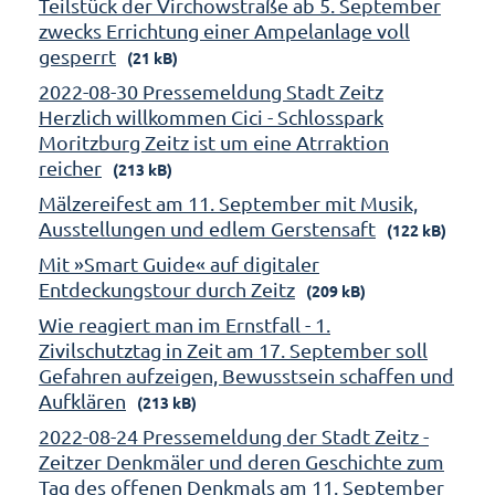
Teilstück der Virchowstraße ab 5. September
zwecks Errichtung einer Ampelanlage voll
gesperrt
(21 kB)
2022-08-30 Pressemeldung Stadt Zeitz
Herzlich willkommen Cici - Schlosspark
Moritzburg Zeitz ist um eine Atrraktion
reicher
(213 kB)
Mälzereifest am 11. September mit Musik,
Ausstellungen und edlem Gerstensaft
(122 kB)
Mit »Smart Guide« auf digitaler
Entdeckungstour durch Zeitz
(209 kB)
Wie reagiert man im Ernstfall - 1.
Zivilschutztag in Zeit am 17. September soll
Gefahren aufzeigen, Bewusstsein schaffen und
Aufklären
(213 kB)
2022-08-24 Pressemeldung der Stadt Zeitz -
Zeitzer Denkmäler und deren Geschichte zum
Tag des offenen Denkmals am 11. September