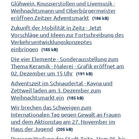
Glühwein, Knusperstollen und Livemusik -
Weihnachtsmann und Oberbürgermeister
eröffnen Zeitzer Adventsmarkt
(186 kB)
Zukunft der Mobilität in Zeitz - Jetzt
Vorschläge und Ideen zur Fortschreibung des
Verkehrsentwicklungskonzeptes
einbringen
(185 kB)
Die vier Elemente - Sonderausstellung zum
Thema Keramik - Malerei - Grafik eröffnet am
02. Dezember um 15 Uhr
(191 kB)
Adventszeit im Schnaudertal - Kayna und
Zettweil laden am 3. Dezember zum
Weihnachtsmarkt ein
(185 kB)
Wir brechen das Schweigen zum
Internationalen Tag gegen Gewalt an Frauen
und dem Aktionstag am 27. November im
Haus der Jugend
(205 kB)
Pressemitteilung der Stadt Zeitz - Vom 06. bis