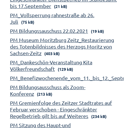
bis 17.September
(21 kB)
PM_Vollsperrung rahnestraße ab 26.
Juli
(75 kB)
PM Bildungssauschuss 22.02.2021
(19 kB)
PM Museum Moritzburg Zeitz_Restaurierung
des Totenbildnisses des Herzogs Moritz von
Sachsen-Zeitz
(403 kB)
PM_Dankeschön-Veranstaltung Kita
Völkerfreundschaft
(129 kB)
PM_Benefizwochenende_vom_11._bis_12._Septe
PM Bildungsausschuss als Zoom-
Konferenz
(213 kB)
PM Gremienfolge des Zeitzer Stadtrates auf
Februar verschoben - Eingeschränkter
Regelbetrieb gilt bis auf Weiteres
(234 kB)
PM Sitzung des Haupt-und