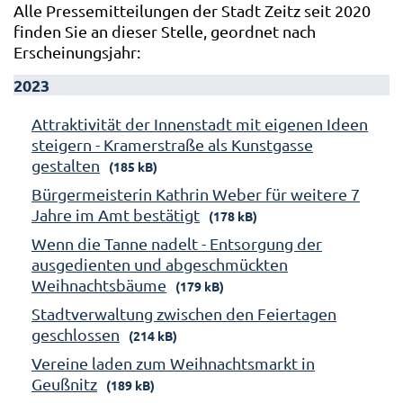
Alle Pressemitteilungen der Stadt Zeitz seit 2020
finden Sie an dieser Stelle, geordnet nach
Erscheinungsjahr:
2023
Attraktivität der Innenstadt mit eigenen Ideen
steigern - Kramerstraße als Kunstgasse
gestalten
(185 kB)
Bürgermeisterin Kathrin Weber für weitere 7
Jahre im Amt bestätigt
(178 kB)
Wenn die Tanne nadelt - Entsorgung der
ausgedienten und abgeschmückten
Weihnachtsbäume
(179 kB)
Stadtverwaltung zwischen den Feiertagen
geschlossen
(214 kB)
Vereine laden zum Weihnachtsmarkt in
Geußnitz
(189 kB)