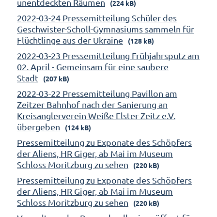
unentdeckten Räumen
(224 kB)
2022-03-24 Pressemitteilung Schüler des
Geschwister-Scholl-Gymnasiums sammeln für
Flüchtlinge aus der Ukraine
(128 kB)
2022-03-23 Pressemitteilung Frühjahrsputz am
02. April - Gemeinsam für eine saubere
Stadt
(207 kB)
2022-03-22 Pressemitteilung Pavillon am
Zeitzer Bahnhof nach der Sanierung an
Kreisanglerverein Weiße Elster Zeitz e.V.
übergeben
(124 kB)
Pressemitteilung zu Exponate des Schöpfers
der Aliens, HR Giger, ab Mai im Museum
Schloss Moritzburg zu sehen
(220 kB)
Pressemitteilung zu Exponate des Schöpfers
der Aliens, HR Giger, ab Mai im Museum
Schloss Moritzburg zu sehen
(220 kB)