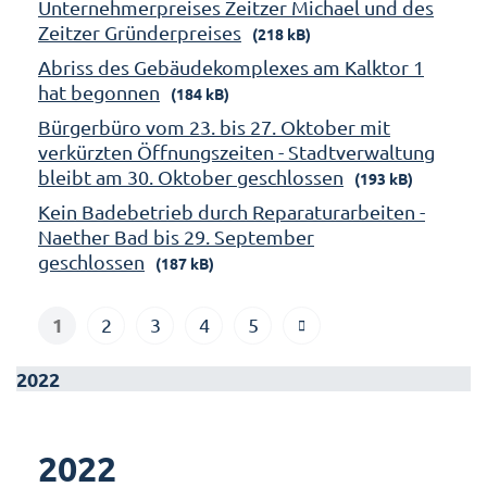
Unternehmerpreises Zeitzer Michael und des
Zeitzer Gründerpreises
(218 kB)
Abriss des Gebäudekomplexes am Kalktor 1
hat begonnen
(184 kB)
Bürgerbüro vom 23. bis 27. Oktober mit
verkürzten Öffnungszeiten - Stadtverwaltung
bleibt am 30. Oktober geschlossen
(193 kB)
Kein Badebetrieb durch Reparaturarbeiten -
Naether Bad bis 29. September
geschlossen
(187 kB)
1
2
3
4
5
2022
2022