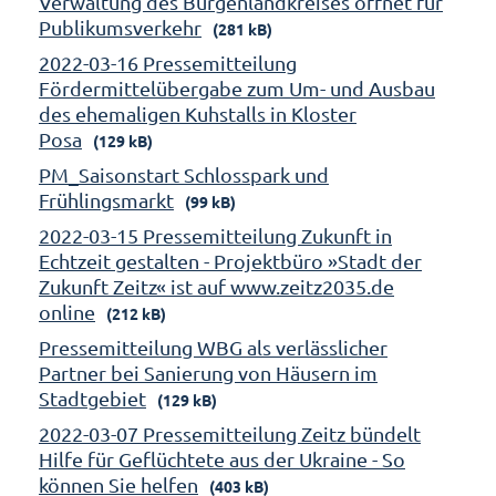
Verwaltung des Burgenlandkreises öffnet für
Publikumsverkehr
(281 kB)
2022-03-16 Pressemitteilung
Fördermittelübergabe zum Um- und Ausbau
des ehemaligen Kuhstalls in Kloster
Posa
(129 kB)
PM_Saisonstart Schlosspark und
Frühlingsmarkt
(99 kB)
2022-03-15 Pressemitteilung Zukunft in
Echtzeit gestalten - Projektbüro »Stadt der
Zukunft Zeitz« ist auf www.zeitz2035.de
online
(212 kB)
Pressemitteilung WBG als verlässlicher
Partner bei Sanierung von Häusern im
Stadtgebiet
(129 kB)
2022-03-07 Pressemitteilung Zeitz bündelt
Hilfe für Geflüchtete aus der Ukraine - So
können Sie helfen
(403 kB)