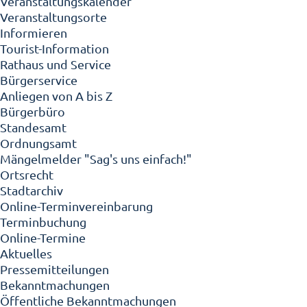
Veranstaltungskalender
Veranstaltungsorte
Informieren
Tourist-Information
Rathaus und Service
Bürgerservice
Anliegen von A bis Z
Bürgerbüro
Standesamt
Ordnungsamt
Mängelmelder "Sag's uns einfach!"
Ortsrecht
Stadtarchiv
Online-Terminvereinbarung
Terminbuchung
Online-Termine
Aktuelles
Pressemitteilungen
Bekanntmachungen
Öffentliche Bekanntmachungen