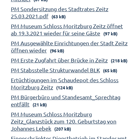
PM Sondersitzung des Stadtrates Zeitz
25.03.2021.pdf
(63 kB)
PM Museum Schloss Moritzburg Zeitz öffnet
ab 19.3.2021 wieder für seine Gäste
(97 kB)
PM Ausgewählte Einrichtungen der Stadt Zeitz
öffnen wieder
(96 kB)
PM Erste Zugfahrt über Brücke in Zeitz
(218 kB)
PM Stabsstelle Strukturwandel BLK
(65 kB)
Ertüchtigungen im Schaudepot des Schloss
Moritzburg Zeitz
(124 kB)
PM Bürgerbüro und Standesamt_Sprechtag
entfällt
(21 kB)
PM Museum Schloss Moritzburg
Zeitz_Glanzstück zum 120. Geburtstag von
Johannes Lebek
(207 kB)
Eingeschränkter Dienstbetrieb im Standesamt