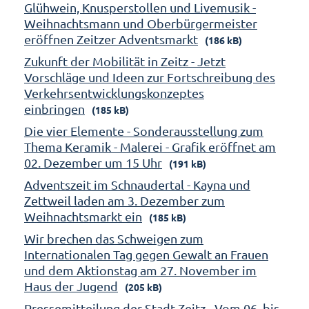
Glühwein, Knusperstollen und Livemusik -
Weihnachtsmann und Oberbürgermeister
eröffnen Zeitzer Adventsmarkt
(186 kB)
Zukunft der Mobilität in Zeitz - Jetzt
Vorschläge und Ideen zur Fortschreibung des
Verkehrsentwicklungskonzeptes
einbringen
(185 kB)
Die vier Elemente - Sonderausstellung zum
Thema Keramik - Malerei - Grafik eröffnet am
02. Dezember um 15 Uhr
(191 kB)
Adventszeit im Schnaudertal - Kayna und
Zettweil laden am 3. Dezember zum
Weihnachtsmarkt ein
(185 kB)
Wir brechen das Schweigen zum
Internationalen Tag gegen Gewalt an Frauen
und dem Aktionstag am 27. November im
Haus der Jugend
(205 kB)
Pressemitteilung der Stadt Zeitz - Vom 06. bis