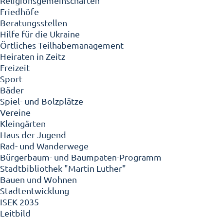
Religionsgemeinschaften
Friedhöfe
Beratungsstellen
Hilfe für die Ukraine
Örtliches Teilhabemanagement
Heiraten in Zeitz
Freizeit
Sport
Bäder
Spiel- und Bolzplätze
Vereine
Kleingärten
Haus der Jugend
Rad- und Wanderwege
Bürgerbaum- und Baumpaten-Programm
Stadtbibliothek "Martin Luther"
Bauen und Wohnen
Stadtentwicklung
ISEK 2035
Leitbild