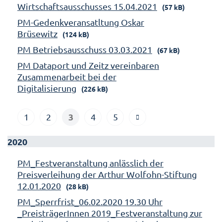
Wirtschaftsausschusses 15.04.2021
(57 kB)
PM-Gedenkveransatltung Oskar
Brüsewitz
(124 kB)
PM Betriebsausschuss 03.03.2021
(67 kB)
PM Dataport und Zeitz vereinbaren
Zusammenarbeit bei der
Digitalisierung
(226 kB)
3
1
2
4
5
2020
PM_Festveranstaltung anlässlich der
Preisverleihung der Arthur Wolfohn-Stiftung
12.01.2020
(28 kB)
PM_Sperrfrist_06.02.2020 19.30 Uhr
_PreisträgerInnen 2019_Festveranstaltung zur