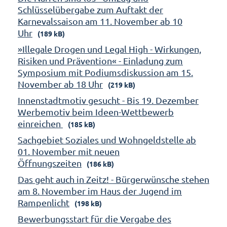
Schlüsselübergabe zum Auftakt der
Karnevalssaison am 11. November ab 10
Uhr
(189 kB)
»Illegale Drogen und Legal High - Wirkungen,
Risiken und Prävention« - Einladung zum
Symposium mit Podiumsdiskussion am 15.
November ab 18 Uhr
(219 kB)
Innenstadtmotiv gesucht - Bis 19. Dezember
Werbemotiv beim Ideen-Wettbewerb
einreichen
(185 kB)
Sachgebiet Soziales und Wohngeldstelle ab
01. November mit neuen
Öffnungszeiten
(186 kB)
Das geht auch in Zeitz! - Bürgerwünsche stehen
am 8. November im Haus der Jugend im
Rampenlicht
(198 kB)
Bewerbungsstart für die Vergabe des