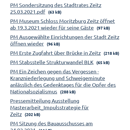
PM Sondersitzung des Stadtrates Zeitz
25.03.2021.pdf
(63 kB)
PM Museum Schloss Moritzburg Zeitz öffnet
ab 19.3.2021 wieder für seine Gäste
(97 kB)
PM Ausgewählte Einrichtungen der Stadt Zeitz
öffnen wieder
(96 kB)
PM Erste Zugfahrt über Brücke in Zeitz
(218 kB)
PM Stabsstelle Strukturwandel BLK
(65 kB)
PM Ein Zeichen gegen das Vergessen -
Kranzniederlegung und Schweigeminute
anlässlich des Gedenktages für die Opfer des
Nationalsozialismus
(288 kB)
Pressemitteilung Ausstellung
Masterarbeit_Impulsstrategie für
Zeitz
(202 kB)
PM Sitzung des Bauausschusses am
24.02.2021