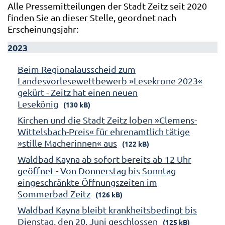
Alle Pressemitteilungen der Stadt Zeitz seit 2020
finden Sie an dieser Stelle, geordnet nach
Erscheinungsjahr:
2023
Beim Regionalausscheid zum
Landesvorlesewettbewerb »Lesekrone 2023«
gekürt - Zeitz hat einen neuen
Lesekönig
(130 kB)
Kirchen und die Stadt Zeitz loben »Clemens-
Wittelsbach-Preis« für ehrenamtlich tätige
»stille Macherinnen« aus
(122 kB)
Waldbad Kayna ab sofort bereits ab 12 Uhr
geöffnet - Von Donnerstag bis Sonntag
eingeschränkte Öffnungszeiten im
Sommerbad Zeitz
(126 kB)
Waldbad Kayna bleibt krankheitsbedingt bis
Dienstag, den 20. Juni geschlossen
(125 kB)