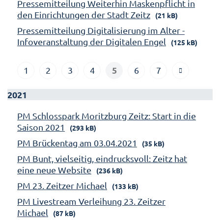
Pressemitteilung Weiterhin Maskenpflicht in
den Einrichtungen der Stadt Zeitz
(21 kB)
Pressemitteilung Digitalisierung im Alter -
Infoveranstaltung der Digitalen Engel
(125 kB)
5
1
2
3
4
6
7
2021
PM Schlosspark Moritzburg Zeitz: Start in die
Saison 2021
(293 kB)
PM Brückentag am 03.04.2021
(35 kB)
PM Bunt, vielseitig, eindrucksvoll: Zeitz hat
eine neue Website
(236 kB)
PM 23. Zeitzer Michael
(133 kB)
PM Livestream Verleihung 23. Zeitzer
Michael
(87 kB)