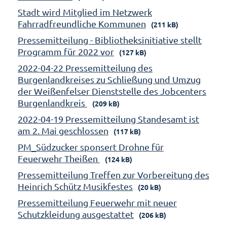
Stadt wird Mitglied im Netzwerk
Fahrradfreundliche Kommunen
(211 kB)
Pressemitteilung - Bibliotheksinitiative stellt
Programm für 2022 vor
(127 kB)
2022-04-22 Pressemitteilung des
Burgenlandkreises zu Schließung und Umzug
der Weißenfelser Dienststelle des Jobcenters
Burgenlandkreis
(209 kB)
2022-04-19 Pressemitteilung Standesamt ist
am 2. Mai geschlossen
(117 kB)
PM_Südzucker sponsert Drohne für
Feuerwehr Theißen
(124 kB)
Pressemitteilung Treffen zur Vorbereitung des
Heinrich Schütz Musikfestes
(20 kB)
Pressemitteilung Feuerwehr mit neuer
Schutzkleidung ausgestattet
(206 kB)