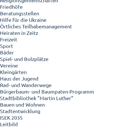
Religionsgemeinschaften
Friedhöfe
Beratungsstellen
Hilfe für die Ukraine
Örtliches Teilhabemanagement
Heiraten in Zeitz
Freizeit
Sport
Bäder
Spiel- und Bolzplätze
Vereine
Kleingärten
Haus der Jugend
Rad- und Wanderwege
Bürgerbaum- und Baumpaten-Programm
Stadtbibliothek "Martin Luther"
Bauen und Wohnen
Stadtentwicklung
ISEK 2035
Leitbild