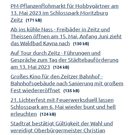
PM-Pflanzenflohmarkt für Hobbygärtner am
13. Mai 2023 im Schlosspark Moritzburg
Zeitz
(171 kB)
Ab ins kühle Nass - Freibäder in Zeitz und
Theissen öffnen am 15. Mai, Anfang Juni zieht
das Waldbad Kayna nach
(130 kB)
Auf Tour durch Zeitz - Führungen und
Gespräche zum Tag der Städtebauförderung
am 13. Mai 2023
(124 kB)
Großes Kino für den Zeitzer Bahnhof -
Bahnhofsgebäude nach Sanierung mit großem
Fest wiedereröffnet
(135 kB)
21. Lichterfest mit Feuerwerksduell lassen
Schlosspark am 6. Mai wieder bunt und hell
erleuchten
(124 kB)
Stadtrat bestätigt Gültigkeit der Wahl und
vereidigt Oberbürgermeister Christian