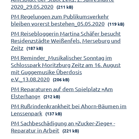
2020_29.05.2020
(211 kB)
PM Regelungen zum Publikumsverkehr
bleiben vorerst bestehen_05.05.2020
(119 kB)
PM Reisebloggerin Martina Schäfer besucht
Residenzstädte Weißenfels, Merseburg und
Zeitz
(187 kB)
PM Reminder_Musikalischer Sonntag im
Schlosspark Moritzburg Zeitz am 16. August
mit Guggemusike Überdosis
e.V._13.08.2020
(206 kB)
PM Reparaturen auf dem Spielplatz »Am
Elsterhang«
(212 kB)
PM Rußrindenkrankheit bei Ahorn-Bäumen im
Lenssenpark
(137 kB)
PM Sachbeschädigung an »Zucker-Ziege« -
Reparatur in Arbeit
(221 kB)