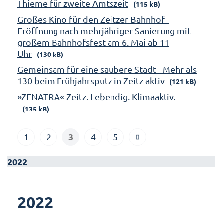
Thieme für zweite Amtszeit
(115 kB)
Großes Kino für den Zeitzer Bahnhof -
Eröffnung nach mehrjähriger Sanierung mit
großem Bahnhofsfest am 6. Mai ab 11
Uhr
(130 kB)
Gemeinsam für eine saubere Stadt - Mehr als
130 beim Frühjahrsputz in Zeitz aktiv
(121 kB)
»ZENATRA« Zeitz. Lebendig. Klimaaktiv.
(135 kB)
3
1
2
4
5
2022
2022