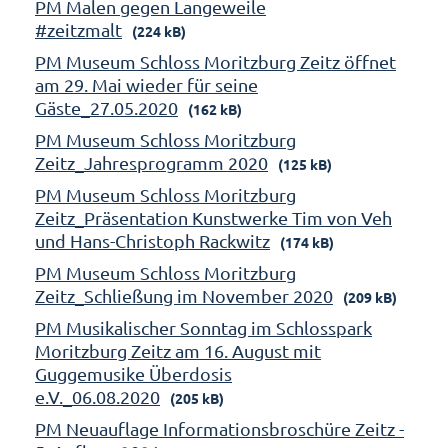
PM Malen gegen Langeweile
#zeitzmalt
(224 kB)
PM Museum Schloss Moritzburg Zeitz öffnet
am 29. Mai wieder für seine
Gäste_27.05.2020
(162 kB)
PM Museum Schloss Moritzburg
Zeitz_Jahresprogramm 2020
(125 kB)
PM Museum Schloss Moritzburg
Zeitz_Präsentation Kunstwerke Tim von Veh
und Hans-Christoph Rackwitz
(174 kB)
PM Museum Schloss Moritzburg
Zeitz_Schließung im November 2020
(209 kB)
PM Musikalischer Sonntag im Schlosspark
Moritzburg Zeitz am 16. August mit
Guggemusike Überdosis
e.V._06.08.2020
(205 kB)
PM Neuauflage Informationsbroschüre Zeitz -