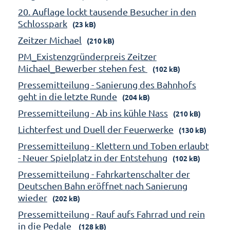
20. Auflage lockt tausende Besucher in den
Schlosspark
(23 kB)
Zeitzer Michael
(210 kB)
PM_Existenzgründerpreis Zeitzer
Michael_Bewerber stehen fest
(102 kB)
Pressemitteilung - Sanierung des Bahnhofs
geht in die letzte Runde
(204 kB)
Pressemitteilung - Ab ins kühle Nass
(210 kB)
Lichterfest und Duell der Feuerwerke
(130 kB)
Pressemitteilung - Klettern und Toben erlaubt
- Neuer Spielplatz in der Entstehung
(102 kB)
Pressemitteilung - Fahrkartenschalter der
Deutschen Bahn eröffnet nach Sanierung
wieder
(202 kB)
Pressemitteilung - Rauf aufs Fahrrad und rein
in die Pedale
(128 kB)