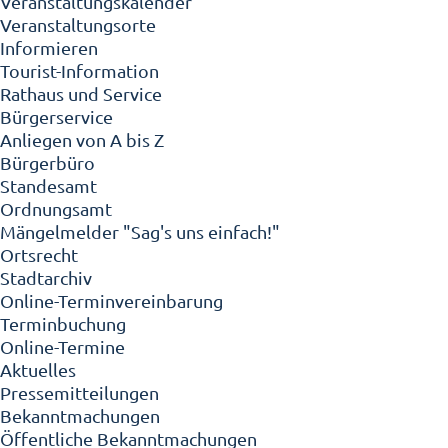
Veranstaltungskalender
Veranstaltungsorte
Informieren
Tourist-Information
Rathaus und Service
Bürgerservice
Anliegen von A bis Z
Bürgerbüro
Standesamt
Ordnungsamt
Mängelmelder "Sag's uns einfach!"
Ortsrecht
Stadtarchiv
Online-Terminvereinbarung
Terminbuchung
Online-Termine
Aktuelles
Pressemitteilungen
Bekanntmachungen
Öffentliche Bekanntmachungen