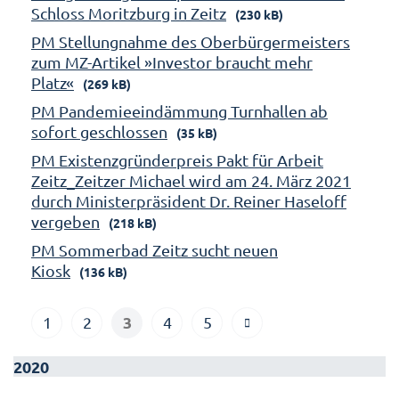
Schloss Moritzburg in Zeitz
(230 kB)
PM Stellungnahme des Oberbürgermeisters
zum MZ-Artikel »Investor braucht mehr
Platz«
(269 kB)
PM Pandemieeindämmung Turnhallen ab
sofort geschlossen
(35 kB)
PM Existenzgründerpreis Pakt für Arbeit
Zeitz_Zeitzer Michael wird am 24. März 2021
durch Ministerpräsident Dr. Reiner Haseloff
vergeben
(218 kB)
PM Sommerbad Zeitz sucht neuen
Kiosk
(136 kB)
3
1
2
4
5
2020