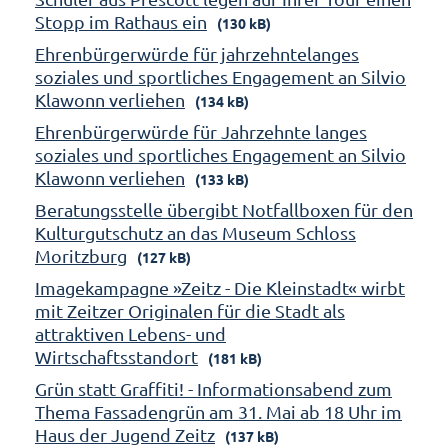
Stopp im Rathaus ein
(130 kB)
Ehrenbürgerwürde für jahrzehntelanges
soziales und sportliches Engagement an Silvio
Klawonn verliehen
(134 kB)
Ehrenbürgerwürde für Jahrzehnte langes
soziales und sportliches Engagement an Silvio
Klawonn verliehen
(133 kB)
Beratungsstelle übergibt Notfallboxen für den
Kulturgutschutz an das Museum Schloss
Moritzburg
(127 kB)
Imagekampagne »Zeitz - Die Kleinstadt« wirbt
mit Zeitzer Originalen für die Stadt als
attraktiven Lebens- und
Wirtschaftsstandort
(181 kB)
Grün statt Graffiti! - Informationsabend zum
Thema Fassadengrün am 31. Mai ab 18 Uhr im
Haus der Jugend Zeitz
(137 kB)