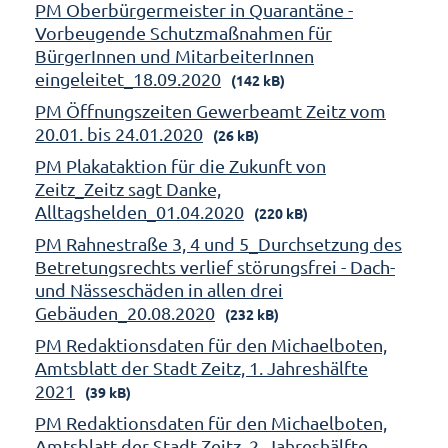
PM Oberbürgermeister in Quarantäne -
Vorbeugende Schutzmaßnahmen für
BürgerInnen und MitarbeiterInnen
eingeleitet_18.09.2020
(142 kB)
PM Öffnungszeiten Gewerbeamt Zeitz vom
20.01. bis 24.01.2020
(26 kB)
PM Plakataktion für die Zukunft von
Zeitz_Zeitz sagt Danke,
Alltagshelden_01.04.2020
(220 kB)
PM Rahnestraße 3, 4 und 5_Durchsetzung des
Betretungsrechts verlief störungsfrei - Dach-
und Nässeschäden in allen drei
Gebäuden_20.08.2020
(232 kB)
PM Redaktionsdaten für den Michaelboten,
Amtsblatt der Stadt Zeitz, 1. Jahreshälfte
2021
(39 kB)
PM Redaktionsdaten für den Michaelboten,
Amtsblatt der Stadt Zeitz, 2. Jahreshälfte