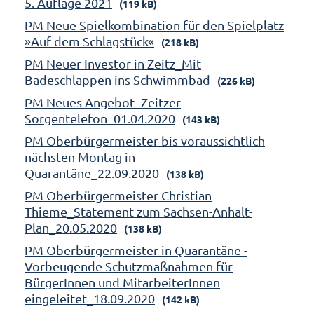
5. Auflage 2021
(119 kB)
PM Neue Spielkombination für den Spielplatz
»Auf dem Schlagstück«
(218 kB)
PM Neuer Investor in Zeitz_Mit
Badeschlappen ins Schwimmbad
(226 kB)
PM Neues Angebot_Zeitzer
Sorgentelefon_01.04.2020
(143 kB)
PM Oberbürgermeister bis voraussichtlich
nächsten Montag in
Quarantäne_22.09.2020
(138 kB)
PM Oberbürgermeister Christian
Thieme_Statement zum Sachsen-Anhalt-
Plan_20.05.2020
(138 kB)
PM Oberbürgermeister in Quarantäne -
Vorbeugende Schutzmaßnahmen für
BürgerInnen und MitarbeiterInnen
eingeleitet_18.09.2020
(142 kB)