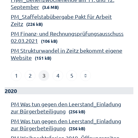
September
(3.6 MB)
PM_Staffelstabübergabe Pakt für Arbeit
Zeitz
(226 kB)
PM Finanz- und Rechnungsprüfungsausschuss
02.03.2021
(106 kB)
PM Strukturwandel in Zeitz bekommt eigene
Website
(151 kB)
3
1
2
4
5
2020
PM Was tun gegen den Leerstand_Einladung
zur Bürgerbeteiligung
(256 kB)
PM Was tun gegen den Leerstand_Einladung
zur Bürgerbeteiligung
(256 kB)
PM Weihnachtsferien 2019_Öffnungszeiten