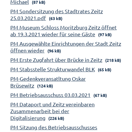
Michael
(87 kB)
PM Sondersitzung des Stadtrates Zeitz
25.03.2021.pdf
(63 kB)
PM Museum Schloss Moritzburg Zeitz öffnet
ab 19.3.2021 wieder für seine Gäste
(97 kB)
PM Ausgewählte Einrichtungen der Stadt Zeitz
öffnen wieder
(96 kB)
PM Erste Zugfahrt über Brücke in Zeitz
(218 kB)
PM Stabsstelle Strukturwandel BLK
(65 kB)
PM-Gedenkveransatltung Oskar
Brüsewitz
(124 kB)
PM Betriebsausschuss 03.03.2021
(67 kB)
PM Dataport und Zeitz vereinbaren
Zusammenarbeit bei der
Digitalisierung
(226 kB)
PM Sitzung des Betriebsausschusses