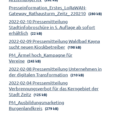
Presseinformation_Erstes_LoRaWAN-
Gateway_Rathausturm_Zeitz_ 220210
(280 kB)
2022-02-10 Pressemitteilung
Stadtinfobroschüre in 5. Auflage ab sofort
erhältlich
(22 kB)
2022-02-09 Pressemitteilung Waldbad Kayna
sucht neuen Kioskbetreiber
(198 kB)
PM_Ärmel hoch_Kampagne für
Vereine
(245 kB)
2022-02-08 Pressemitteilung Unternehmen in
der digitalen Transformation
(210 kB)
2022-02-04 Pressemitteilung
Verbrennungsverbot für das Kerngebiet der
Stadt Zeitz
(125 kB)
PM_Ausbildungsmarketing
Burgenlandkreis
(279 kB)