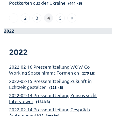
Postkarten aus der Ukraine
(444 kB)
4
1
2
3
5
2022
2022
2022-02-16 Pressemitteilung WOW-Co-
Working Space nimmt Formen an
(279 kB)
2022-02-15 Pressemitteilung Zukunft in
Echtzeit gestalten
(223 kB)
2022-02-14 Pressemitteilung Zensus sucht
Interviewer
(124 kB)
2022-02-14 Pressemitteilung Gespräch
Ärztemangel KV
(282 kB)