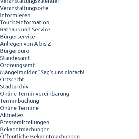
Veranstaltungskalender
Veranstaltungsorte
Informieren
Tourist-Information
Rathaus und Service
Bürgerservice
Anliegen von A bis Z
Bürgerbüro
Standesamt
Ordnungsamt
Mängelmelder "Sag's uns einfach!"
Ortsrecht
Stadtarchiv
Online-Terminvereinbarung
Terminbuchung
Online-Termine
Aktuelles
Pressemitteilungen
Bekanntmachungen
Öffentliche Bekanntmachungen