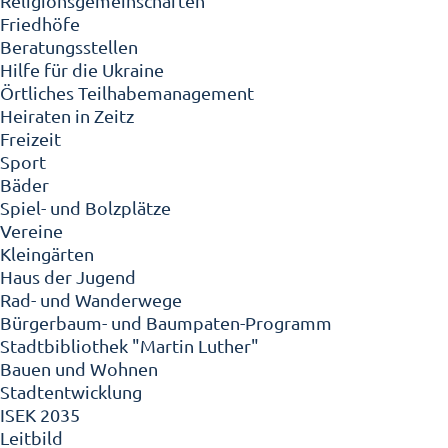
Religionsgemeinschaften
Friedhöfe
Beratungsstellen
Hilfe für die Ukraine
Örtliches Teilhabemanagement
Heiraten in Zeitz
Freizeit
Sport
Bäder
Spiel- und Bolzplätze
Vereine
Kleingärten
Haus der Jugend
Rad- und Wanderwege
Bürgerbaum- und Baumpaten-Programm
Stadtbibliothek "Martin Luther"
Bauen und Wohnen
Stadtentwicklung
ISEK 2035
Leitbild