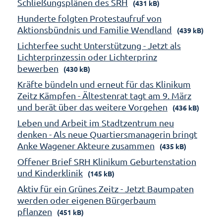
Schließungsplänen des SRH
(431 kB)
Hunderte folgten Protestaufruf von
Aktionsbündnis und Familie Wendland
(439 kB)
Lichterfee sucht Unterstützung - Jetzt als
Lichterprinzessin oder Lichterprinz
bewerben
(430 kB)
Kräfte bündeln und erneut für das Klinikum
Zeitz Kämpfen - Ältestenrat tagt am 9. März
und berät über das weitere Vorgehen
(436 kB)
Leben und Arbeit im Stadtzentrum neu
denken - Als neue Quartiersmanagerin bringt
Anke Wagener Akteure zusammen
(435 kB)
Offener Brief SRH Klinikum Geburtenstation
und Kinderklinik
(145 kB)
Aktiv für ein Grünes Zeitz - Jetzt Baumpaten
werden oder eigenen Bürgerbaum
pflanzen
(451 kB)