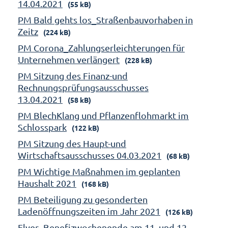
14.04.2021
(55 kB)
PM Bald gehts los_Straßenbauvorhaben in
Zeitz
(224 kB)
PM Corona_Zahlungserleichterungen für
Unternehmen verlängert
(228 kB)
PM Sitzung des Finanz-und
Rechnungsprüfungsausschusses
13.04.2021
(58 kB)
PM BlechKlang und Pflanzenflohmarkt im
Schlosspark
(122 kB)
PM Sitzung des Haupt-und
Wirtschaftsausschusses 04.03.2021
(68 kB)
PM Wichtige Maßnahmen im geplanten
Haushalt 2021
(168 kB)
PM Beteiligung zu gesonderten
Ladenöffnungszeiten im Jahr 2021
(126 kB)
Flyer_Benefizwochenende am 11. und 12.