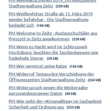
Stadtverwaltung Zeitz
(230 kB)
PM Weißenfelser Straße ab 13. März 2019
wieder befahrbar - Die Stadtverwaltung
bedankt sich
(146 kB)
PM Welcome to Zeitz - Austauschschüler aus
Prescott in Zeitz angekommen
(228 kB)
PM Wenn es Nacht wird im Schlosspark
Moritzburg, leuchten die Taschenlampen wie
funkelnde Sterne
(29 kB)
PM Wer vermisst seine Katze
(136 kB)
PM Widerruf Temporäre Verschiebung der
Öffnungszeiten Stadtverwaltung Zeitz
(224 kB)
PM Widerspruch gegen die Weitergabe
personenbezogener Daten
(40 kB)
PM Wie sieht der »Krisenalltag« im Sachgebiet
Sicherheit und Ordnung aus
(222 kB)