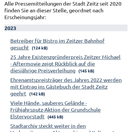
Alle Pressemitteilungen der Stadt Zeitz seit 2020
finden Sie an dieser Stelle, geordnet nach
Erscheinungsjahr:
2023
Betreiber für Bistro im Zeitzer Bahnhof
gesucht
(124 kB)
25 Jahre Existenzgründerpreis Zeitzer Michael
- Aftermovie zeigt Rückblick auf die
diesjährige Preisverleihung
(145 kB)
Ehrenamtspreisträger des Jahres 2022 werden
mit Eintrag ins Gästebuch der Stadt Zeitz
geehrt
(142 kB)
Viele Hände, sauberes Gelände -
Frühjahrsputz-Aktion der Grundschule
Elstervorstadt
(445 kB)
Stadtarchiv steckt weiter in den