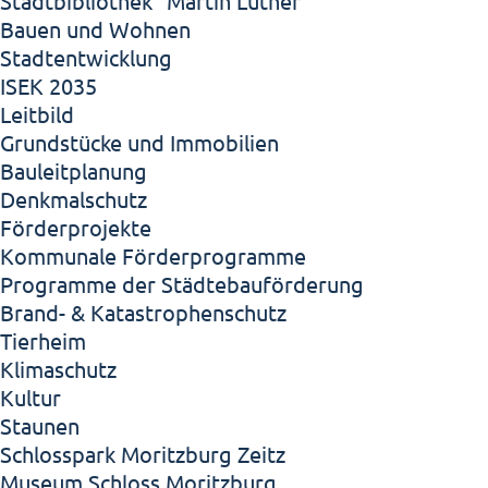
Stadtbibliothek "Martin Luther"
Bauen und Wohnen
Stadtentwicklung
ISEK 2035
Leitbild
Grundstücke und Immobilien
Bauleitplanung
Denkmalschutz
Förderprojekte
Kommunale Förderprogramme
Programme der Städtebauförderung
Brand- & Katastrophenschutz
Tierheim
Klimaschutz
Kultur
Staunen
Schlosspark Moritzburg Zeitz
Museum Schloss Moritzburg