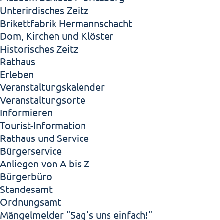
Unterirdisches Zeitz
Brikettfabrik Hermannschacht
Dom, Kirchen und Klöster
Historisches Zeitz
Rathaus
Erleben
Veranstaltungskalender
Veranstaltungsorte
Informieren
Tourist-Information
Rathaus und Service
Bürgerservice
Anliegen von A bis Z
Bürgerbüro
Standesamt
Ordnungsamt
Mängelmelder "Sag's uns einfach!"