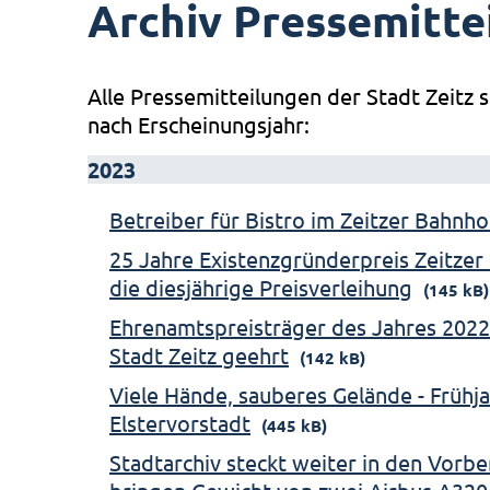
Archiv Pressemitte
Alle Pressemitteilungen der Stadt Zeitz s
nach Erscheinungsjahr:
2023
Betreiber für Bistro im Zeitzer Bahnh
25 Jahre Existenzgründerpreis Zeitzer 
die diesjährige Preisverleihung
(145 kB)
Ehrenamtspreisträger des Jahres 2022
Stadt Zeitz geehrt
(142 kB)
Viele Hände, sauberes Gelände - Frühj
Elstervorstadt
(445 kB)
Stadtarchiv steckt weiter in den Vorb