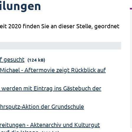
ilungen
eit 2020 finden Sie an dieser Stelle, geordnet
of gesucht
(124 kB)
Michael - Aftermovie zeigt Rückblick auf
 werden mit Eintrag ins Gästebuch der
ahrsputz-Aktion der Grundschule
ereitungen - Aktenarchiv und Kulturgut