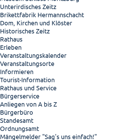
Unterirdisches Zeitz
Brikettfabrik Hermannschacht
Dom, Kirchen und Klöster
Historisches Zeitz
Rathaus
Erleben
Veranstaltungskalender
Veranstaltungsorte
Informieren
Tourist-Information
Rathaus und Service
Bürgerservice
Anliegen von A bis Z
Bürgerbüro
Standesamt
Ordnungsamt
Mängelmelder "Sag's uns einfach!"