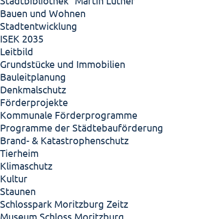
Stadtbibliothek "Martin Luther"
Bauen und Wohnen
Stadtentwicklung
ISEK 2035
Leitbild
Grundstücke und Immobilien
Bauleitplanung
Denkmalschutz
Förderprojekte
Kommunale Förderprogramme
Programme der Städtebauförderung
Brand- & Katastrophenschutz
Tierheim
Klimaschutz
Kultur
Staunen
Schlosspark Moritzburg Zeitz
Museum Schloss Moritzburg