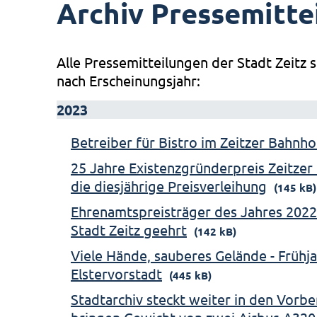
Archiv Pressemitte
Alle Pressemitteilungen der Stadt Zeitz s
nach Erscheinungsjahr:
2023
Betreiber für Bistro im Zeitzer Bahnh
25 Jahre Existenzgründerpreis Zeitzer 
die diesjährige Preisverleihung
(145 kB)
Ehrenamtspreisträger des Jahres 2022
Stadt Zeitz geehrt
(142 kB)
Viele Hände, sauberes Gelände - Frühj
Elstervorstadt
(445 kB)
Stadtarchiv steckt weiter in den Vorb