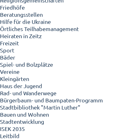
Religionsgemeinschaften
Friedhöfe
Beratungsstellen
Hilfe für die Ukraine
Örtliches Teilhabemanagement
Heiraten in Zeitz
Freizeit
Sport
Bäder
Spiel- und Bolzplätze
Vereine
Kleingärten
Haus der Jugend
Rad- und Wanderwege
Bürgerbaum- und Baumpaten-Programm
Stadtbibliothek "Martin Luther"
Bauen und Wohnen
Stadtentwicklung
ISEK 2035
Leitbild