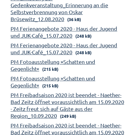
Gedenkveranstaltung_Erinnerung an die
Selbstverbrennung von Oskar
Brüsewitz_12.08.2020
(36 kB)
PM Ferienangebote 2020 - Haus der Jugend
und JUK-Café_15.07.2020
(248 kB)
PM Ferienangebote 2020 - Haus der Jugend
und JUK-Café_15.07.2020
(248 kB)
PM Fotoausstellung »Schatten und
Gegenlicht«
(215 kB)
PM Fotoausstellung »Schatten und
Gegenlicht«
(215 kB)
PM Freibadsaison 2020 ist beendet - Naether-
Bad Zeitz öffnet voraussichtlich am 15.09.2020
- Zeitz freut sich auf Gäste aus der
Region_10.09.2020
(249 kB)
PM Freibadsaison 2020 ist beendet - Naether-
Bad Zeitz öffnet voraussichtlich am 15.09.2020