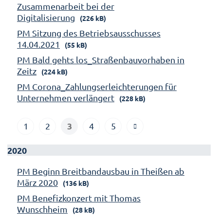
Zusammenarbeit bei der
Digitalisierung
(226 kB)
PM Sitzung des Betriebsausschusses
14.04.2021
(55 kB)
PM Bald gehts los_Straßenbauvorhaben in
Zeitz
(224 kB)
PM Corona_Zahlungserleichterungen für
Unternehmen verlängert
(228 kB)
3
1
2
4
5
2020
PM Beginn Breitbandausbau in Theißen ab
März 2020
(136 kB)
PM Benefizkonzert mit Thomas
Wunschheim
(28 kB)