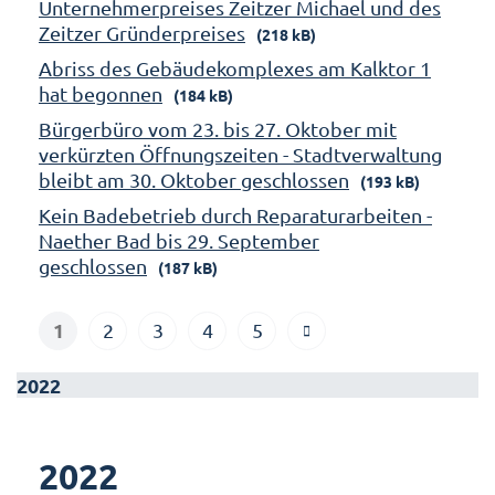
Unternehmerpreises Zeitzer Michael und des
Zeitzer Gründerpreises
(218 kB)
Abriss des Gebäudekomplexes am Kalktor 1
hat begonnen
(184 kB)
Bürgerbüro vom 23. bis 27. Oktober mit
verkürzten Öffnungszeiten - Stadtverwaltung
bleibt am 30. Oktober geschlossen
(193 kB)
Kein Badebetrieb durch Reparaturarbeiten -
Naether Bad bis 29. September
geschlossen
(187 kB)
1
2
3
4
5
2022
2022