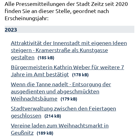
Alle Pressemitteilungen der Stadt Zeitz seit 2020
finden Sie an dieser Stelle, geordnet nach
Erscheinungsjahr:
2023
Attraktivität der Innenstadt mit eigenen Ideen
steigern - Kramerstraße als Kunstgasse
gestalten
(185 kB)
Bürgermeisterin Kathrin Weber für weitere 7
Jahre im Amt bestätigt
(178 kB)
Wenn die Tanne nadelt - Entsorgung der
ausgedienten und abgeschmückten
Weihnachtsbäume
(179 kB)
Stadtverwaltung zwischen den Feiertagen
geschlossen
(214 kB)
Vereine laden zum Weihnachtsmarkt in
Geußnitz
(189 kB)