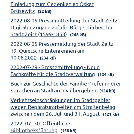
Einladung zum Gedenken an Oskar
Brüsewitz
(22 kB)
2022-08-05 Pressemitteilung der Stadt Zeitz -
Digitaler Zugang auf die Bürgerbücher der
Stadt Zeitz (1599-1853)
(248 kB)
2022-08-05 Pressemeldung der Stadt Zeitz -
19. Quietsche-Entenrennen am
10.08.2022
(234 kB)
2202-07-29 - Pressemitteilung - Neue
Fachkräfte für die Stadtverwaltung
(124 kB)
Buch zur Geschichte der Familie Prüfer in drei
Sprachen an Stadtarchiv übergeben
(124 kB)
Verkehrseinschränkungen im Stadtgebiet
wegen Reparaturarbeiten am Straßenbelag
zwischen dem 26. Juli und 31. August
(121 kB)
2022_07_30_Öffentliche
Bibliotheksführung
(158 kB)