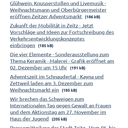
Glühwein, Knusperstollen und Livemusik -
Weihnachtsmann und Oberbürgermeister
eröffnen Zeitzer Adventsmarkt
(186 kB)
Zukunft der Mobilität in Zeitz - Jetzt
Vorschläge und Ideen zur Fortschreibung des
Verkehrsentwicklungskonzeptes
einbringen
(185 kB)
Die vier Elemente - Sonderausstellung zum
Thema Keramik - Malerei - Grafik eröffnet am
02. Dezember um 15 Uhr
(191 kB)
Adventszeit im Schnaudertal - Kayna und
Zettweil laden am 3. Dezember zum
Weihnachtsmarkt ein
(185 kB)
Wir brechen das Schweigen zum
Internationalen Tag gegen Gewalt an Frauen
und dem Aktionstag am 27. November im
Haus der Jugend
(205 kB)
Pressemitteilung der Stadt Zeitz - Vom 06. bis