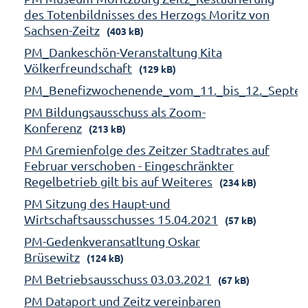
des Totenbildnisses des Herzogs Moritz von
Sachsen-Zeitz
(403 kB)
PM_Dankeschön-Veranstaltung Kita
Völkerfreundschaft
(129 kB)
PM_Benefizwochenende_vom_11._bis_12._Septe
PM Bildungsausschuss als Zoom-
Konferenz
(213 kB)
PM Gremienfolge des Zeitzer Stadtrates auf
Februar verschoben - Eingeschränkter
Regelbetrieb gilt bis auf Weiteres
(234 kB)
PM Sitzung des Haupt-und
Wirtschaftsausschusses 15.04.2021
(57 kB)
PM-Gedenkveransatltung Oskar
Brüsewitz
(124 kB)
PM Betriebsausschuss 03.03.2021
(67 kB)
PM Dataport und Zeitz vereinbaren