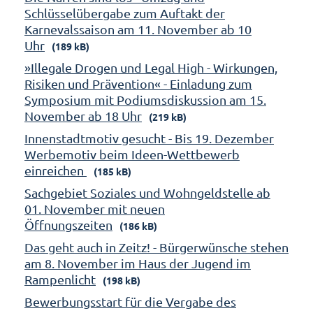
Schlüsselübergabe zum Auftakt der
Karnevalssaison am 11. November ab 10
Uhr
(189 kB)
»Illegale Drogen und Legal High - Wirkungen,
Risiken und Prävention« - Einladung zum
Symposium mit Podiumsdiskussion am 15.
November ab 18 Uhr
(219 kB)
Innenstadtmotiv gesucht - Bis 19. Dezember
Werbemotiv beim Ideen-Wettbewerb
einreichen
(185 kB)
Sachgebiet Soziales und Wohngeldstelle ab
01. November mit neuen
Öffnungszeiten
(186 kB)
Das geht auch in Zeitz! - Bürgerwünsche stehen
am 8. November im Haus der Jugend im
Rampenlicht
(198 kB)
Bewerbungsstart für die Vergabe des