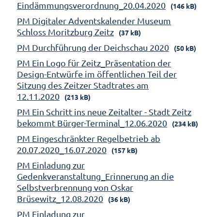
Eindämmungsverordnung_20.04.2020
(146 kB)
PM Digitaler Adventskalender Museum
Schloss Moritzburg Zeitz
(37 kB)
PM Durchführung der Deichschau 2020
(50 kB)
PM Ein Logo für Zeitz_Präsentation der
Design-Entwürfe im öffentlichen Teil der
Sitzung des Zeitzer Stadtrates am
12.11.2020
(213 kB)
PM Ein Schritt ins neue Zeitalter - Stadt Zeitz
bekommt Bürger-Terminal_12.06.2020
(234 kB)
PM Eingeschränkter Regelbetrieb ab
20.07.2020_16.07.2020
(157 kB)
PM Einladung zur
Gedenkveranstaltung_Erinnerung an die
Selbstverbrennung von Oskar
Brüsewitz_12.08.2020
(36 kB)
PM Einladung zur