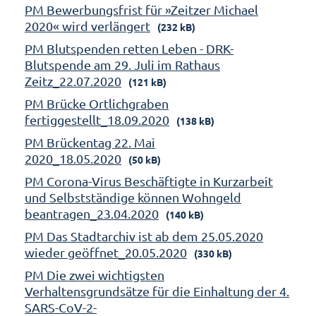
PM Bewerbungsfrist für »Zeitzer Michael
2020« wird verlängert
(232 kB)
PM Blutspenden retten Leben - DRK-
Blutspende am 29. Juli im Rathaus
Zeitz_22.07.2020
(121 kB)
PM Brücke Ortlichgraben
fertiggestellt_18.09.2020
(138 kB)
PM Brückentag 22. Mai
2020_18.05.2020
(50 kB)
PM Corona-Virus Beschäftigte in Kurzarbeit
und Selbstständige können Wohngeld
beantragen_23.04.2020
(140 kB)
PM Das Stadtarchiv ist ab dem 25.05.2020
wieder geöffnet_20.05.2020
(330 kB)
PM Die zwei wichtigsten
Verhaltensgrundsätze für die Einhaltung der 4.
SARS-CoV-2-