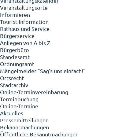
Veranstaltungskalender
Veranstaltungsorte
Informieren
Tourist-Information
Rathaus und Service
Bürgerservice
Anliegen von A bis Z
Bürgerbüro
Standesamt
Ordnungsamt
Mängelmelder "Sag's uns einfach!"
Ortsrecht
Stadtarchiv
Online-Terminvereinbarung
Terminbuchung
Online-Termine
Aktuelles
Pressemitteilungen
Bekanntmachungen
Öffentliche Bekanntmachungen