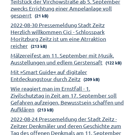
Teilstück der Virchowstraße ab 5. September
zwecks Errichtung einer Ampelanlage voll
gesperrt
(21 kB)
2022-08-30 Pressemeldung Stadt Zeitz
Herzlich willkommen Cici - Schlosspark
Moritzburg Zeitz ist um eine Atrraktion
reicher
(213 kB)
Mälzereifest am 11. September mit Musik,
Ausstellungen und edlem Gerstensaft
(122 kB)
Mit »Smart Guide« auf digitaler
Entdeckungstour durch Zeitz
(209 kB)
Wie reagiert man im Ernstfall - 1.
Zivilschutztag in Zeit am 17. September soll
Gefahren aufzeigen, Bewusstsein schaffen und
Aufklären
(213 kB)
2022-08-24 Pressemeldung der Stadt Zeitz -
Zeitzer Denkmäler und deren Geschichte zum
Tag des offenen Denkmals am 11. September