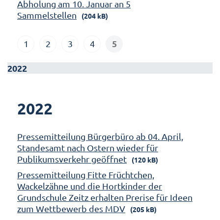
Abholung am 10. Januar an 5
Sammelstellen
(204 kB)
5
1
2
3
4
2022
2022
Pressemitteilung Bürgerbüro ab 04. April,
Standesamt nach Ostern wieder für
Publikumsverkehr geöffnet
(120 kB)
Pressemitteilung Fitte Früchtchen,
Wackelzähne und die Hortkinder der
Grundschule Zeitz erhalten Prerise für Ideen
zum Wettbewerb des MDV
(205 kB)