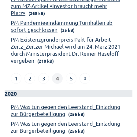
zum MZ-Artikel »Investor braucht mehr
Platz«
(269 kB)
PM Pandemieeindämmung Turnhallen ab
sofort geschlossen
(35 kB)
PM Existenzgründerpreis Pakt für Arbeit
Zeitz_Zeitzer Michael wird am 24. März 2021
durch Ministerpräsident Dr. Reiner Haseloff
vergeben
(218 kB)
4
1
2
3
5
2020
PM Was tun gegen den Leerstand_Einladung
zur Bürgerbeteiligung
(256 kB)
PM Was tun gegen den Leerstand_Einladung
zur Bürgerbeteiligung
(256 kB)