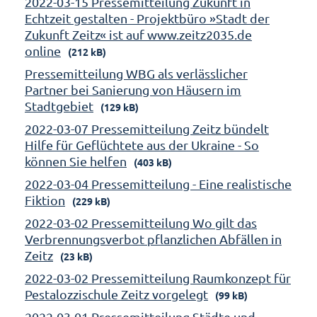
2022-03-15 Pressemitteilung Zukunft in
Echtzeit gestalten - Projektbüro »Stadt der
Zukunft Zeitz« ist auf www.zeitz2035.de
online
(212 kB)
Pressemitteilung WBG als verlässlicher
Partner bei Sanierung von Häusern im
Stadtgebiet
(129 kB)
2022-03-07 Pressemitteilung Zeitz bündelt
Hilfe für Geflüchtete aus der Ukraine - So
können Sie helfen
(403 kB)
2022-03-04 Pressemitteilung - Eine realistische
Fiktion
(229 kB)
2022-03-02 Pressemitteilung Wo gilt das
Verbrennungsverbot pflanzlichen Abfällen in
Zeitz
(23 kB)
2022-03-02 Pressemitteilung Raumkonzept für
Pestalozzischule Zeitz vorgelegt
(99 kB)
2022-03-01 Pressemitteilung Städte und