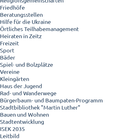
Religionsgemeinschaften
Friedhöfe
Beratungsstellen
Hilfe für die Ukraine
Örtliches Teilhabemanagement
Heiraten in Zeitz
Freizeit
Sport
Bäder
Spiel- und Bolzplätze
Vereine
Kleingärten
Haus der Jugend
Rad- und Wanderwege
Bürgerbaum- und Baumpaten-Programm
Stadtbibliothek "Martin Luther"
Bauen und Wohnen
Stadtentwicklung
ISEK 2035
Leitbild