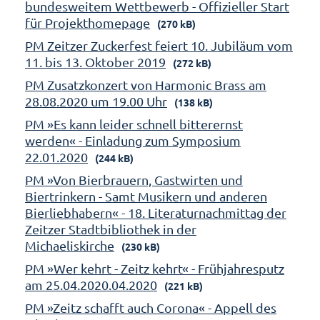
bundesweitem Wettbewerb - Offizieller Start
für Projekthomepage
(270 kB)
PM Zeitzer Zuckerfest feiert 10. Jubiläum vom
11. bis 13. Oktober 2019
(272 kB)
PM Zusatzkonzert von Harmonic Brass am
28.08.2020 um 19.00 Uhr
(138 kB)
PM »Es kann leider schnell bitterernst
werden« - Einladung zum Symposium
22.01.2020
(244 kB)
PM »Von Bierbrauern, Gastwirten und
Biertrinkern - Samt Musikern und anderen
Bierliebhabern« - 18. Literaturnachmittag der
Zeitzer Stadtbibliothek in der
Michaeliskirche
(230 kB)
PM »Wer kehrt - Zeitz kehrt« - Frühjahresputz
am 25.04.2020.04.2020
(221 kB)
PM »Zeitz schafft auch Corona« - Appell des