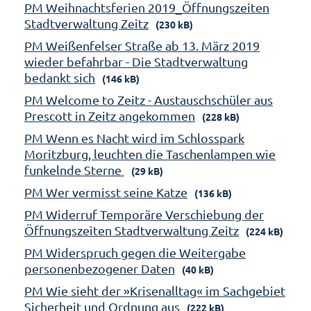
PM Weihnachtsferien 2019_Öffnungszeiten
Stadtverwaltung Zeitz
(230 kB)
PM Weißenfelser Straße ab 13. März 2019
wieder befahrbar - Die Stadtverwaltung
bedankt sich
(146 kB)
PM Welcome to Zeitz - Austauschschüler aus
Prescott in Zeitz angekommen
(228 kB)
PM Wenn es Nacht wird im Schlosspark
Moritzburg, leuchten die Taschenlampen wie
funkelnde Sterne
(29 kB)
PM Wer vermisst seine Katze
(136 kB)
PM Widerruf Temporäre Verschiebung der
Öffnungszeiten Stadtverwaltung Zeitz
(224 kB)
PM Widerspruch gegen die Weitergabe
personenbezogener Daten
(40 kB)
PM Wie sieht der »Krisenalltag« im Sachgebiet
Sicherheit und Ordnung aus
(222 kB)