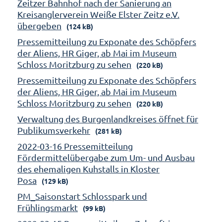
Zeitzer Bahnhof nach der Sanierung an
Kreisanglerverein Weiße Elster Zeitz e.V.
übergeben
(124 kB)
Pressemitteilung zu Exponate des Schöpfers
der Aliens, HR Giger, ab Mai im Museum
Schloss Moritzburg zu sehen
(220 kB)
Pressemitteilung zu Exponate des Schöpfers
der Aliens, HR Giger, ab Mai im Museum
Schloss Moritzburg zu sehen
(220 kB)
Verwaltung des Burgenlandkreises öffnet für
Publikumsverkehr
(281 kB)
2022-03-16 Pressemitteilung
Fördermittelübergabe zum Um- und Ausbau
des ehemaligen Kuhstalls in Kloster
Posa
(129 kB)
PM_Saisonstart Schlosspark und
Frühlingsmarkt
(99 kB)