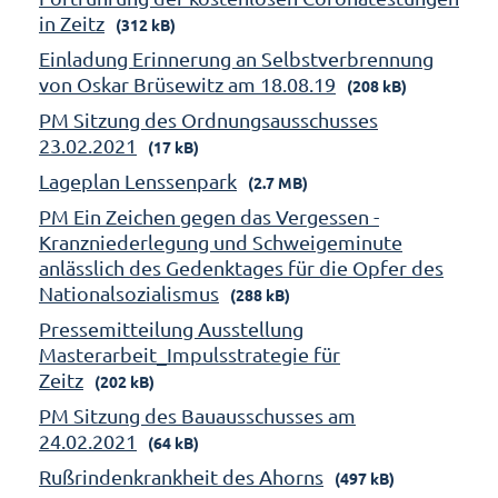
in Zeitz
(312 kB)
Einladung Erinnerung an Selbstverbrennung
von Oskar Brüsewitz am 18.08.19
(208 kB)
PM Sitzung des Ordnungsausschusses
23.02.2021
(17 kB)
Lageplan Lenssenpark
(2.7 MB)
PM Ein Zeichen gegen das Vergessen -
Kranzniederlegung und Schweigeminute
anlässlich des Gedenktages für die Opfer des
Nationalsozialismus
(288 kB)
Pressemitteilung Ausstellung
Masterarbeit_Impulsstrategie für
Zeitz
(202 kB)
PM Sitzung des Bauausschusses am
24.02.2021
(64 kB)
Rußrindenkrankheit des Ahorns
(497 kB)