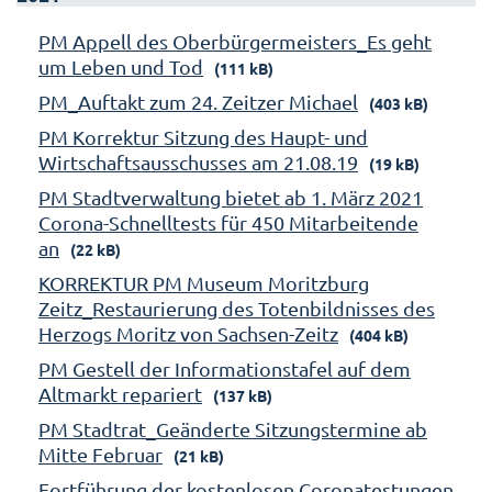
PM Appell des Oberbürgermeisters_Es geht
um Leben und Tod
(111 kB)
PM_Auftakt zum 24. Zeitzer Michael
(403 kB)
PM Korrektur Sitzung des Haupt- und
Wirtschaftsausschusses am 21.08.19
(19 kB)
PM Stadtverwaltung bietet ab 1. März 2021
Corona-Schnelltests für 450 Mitarbeitende
an
(22 kB)
KORREKTUR PM Museum Moritzburg
Zeitz_Restaurierung des Totenbildnisses des
Herzogs Moritz von Sachsen-Zeitz
(404 kB)
PM Gestell der Informationstafel auf dem
Altmarkt repariert
(137 kB)
PM Stadtrat_Geänderte Sitzungstermine ab
Mitte Februar
(21 kB)
Fortführung der kostenlosen Coronatestungen