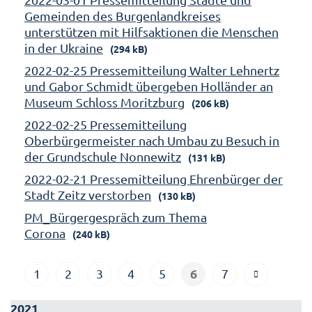
Gemeinden des Burgenlandkreises
unterstützen mit Hilfsaktionen die Menschen
in der Ukraine
(294 kB)
2022-02-25 Pressemitteilung Walter Lehnertz
und Gabor Schmidt übergeben Holländer an
Museum Schloss Moritzburg
(206 kB)
2022-02-25 Pressemitteilung
Oberbürgermeister nach Umbau zu Besuch in
der Grundschule Nonnewitz
(131 kB)
2022-02-21 Pressemitteilung Ehrenbürger der
Stadt Zeitz verstorben
(130 kB)
PM_Bürgergespräch zum Thema
Corona
(240 kB)
6
1
2
3
4
5
7
2021