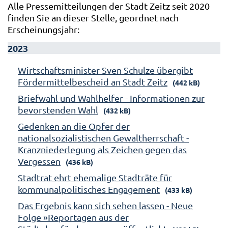
Alle Pressemitteilungen der Stadt Zeitz seit 2020
finden Sie an dieser Stelle, geordnet nach
Erscheinungsjahr:
2023
Wirtschaftsminister Sven Schulze übergibt
Fördermittelbescheid an Stadt Zeitz
(442 kB)
Briefwahl und Wahlhelfer - Informationen zur
bevorstenden Wahl
(432 kB)
Gedenken an die Opfer der
nationalsozialistischen Gewaltherrschaft -
Kranzniederlegung als Zeichen gegen das
Vergessen
(436 kB)
Stadtrat ehrt ehemalige Stadträte für
kommunalpolitisches Engagement
(433 kB)
Das Ergebnis kann sich sehen lassen - Neue
Folge »Reportagen aus der