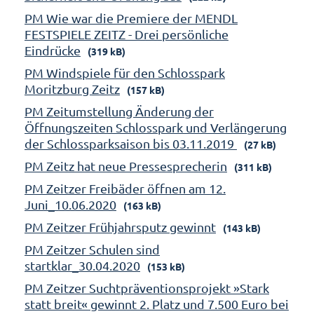
PM Wie war die Premiere der MENDL
FESTSPIELE ZEITZ - Drei persönliche
Eindrücke
(319 kB)
PM Windspiele für den Schlosspark
Moritzburg Zeitz
(157 kB)
PM Zeitumstellung Änderung der
Öffnungszeiten Schlosspark und Verlängerung
der Schlossparksaison bis 03.11.2019
(27 kB)
PM Zeitz hat neue Pressesprecherin
(311 kB)
PM Zeitzer Freibäder öffnen am 12.
Juni_10.06.2020
(163 kB)
PM Zeitzer Frühjahrsputz gewinnt
(143 kB)
PM Zeitzer Schulen sind
startklar_30.04.2020
(153 kB)
PM Zeitzer Suchtpräventionsprojekt »Stark
statt breit« gewinnt 2. Platz und 7.500 Euro bei