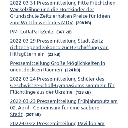
2022-03-31 Pressemitteilung Fitte Früchtchen,
Wackelzähne und die Hortkinder der
Grundschule Zeitz erhalten Preise für Ideen
zum Wettbewerb des MDV
(208 kB)
PM_LoRaParkZeitz
(367 kB)
2022-03-29 Pressemitteilung Stadt Zeitz
richtet Spendenkonto zur Beschaffung von
Hilfsgütern ein
(23 kB)
Pressemitteilung Große Möglichkeiten in
unentdeckten Räumen
(224 kB)
2022-03-24 Pressemitteilung Schüler des
Geschwister-Scholl-Gymnasiums sammeln für
Flüchtlinge aus der Ukraine
(128 kB)
2022-03-23 Pressemitteilung Frühjahrsputz am
02. April - Gemeinsam für eine saubere
Stadt
(207 kB)
2022-03-22 Pressemitteilung Pavillon am