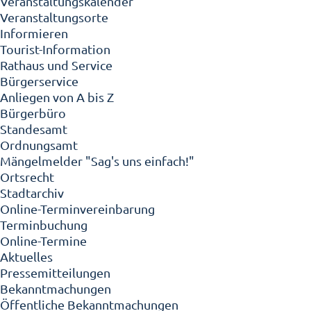
Veranstaltungskalender
Veranstaltungsorte
Informieren
Tourist-Information
Rathaus und Service
Bürgerservice
Anliegen von A bis Z
Bürgerbüro
Standesamt
Ordnungsamt
Mängelmelder "Sag's uns einfach!"
Ortsrecht
Stadtarchiv
Online-Terminvereinbarung
Terminbuchung
Online-Termine
Aktuelles
Pressemitteilungen
Bekanntmachungen
Öffentliche Bekanntmachungen