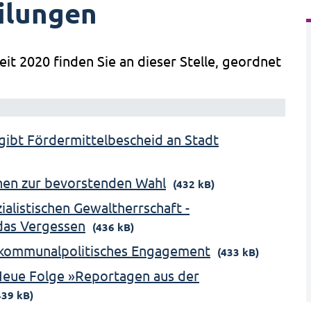
ilungen
eit 2020 finden Sie an dieser Stelle, geordnet
gibt Fördermittelbescheid an Stadt
onen zur bevorstenden Wahl
(432 kB)
alistischen Gewaltherrschaft -
das Vergessen
(436 kB)
r kommunalpolitisches Engagement
(433 kB)
 Neue Folge »Reportagen aus der
439 kB)