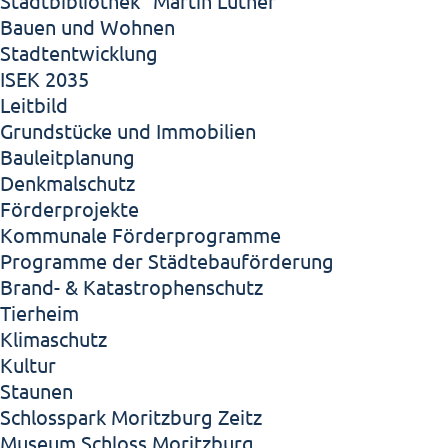
Stadtbibliothek "Martin Luther"
Bauen und Wohnen
Stadtentwicklung
ISEK 2035
Leitbild
Grundstücke und Immobilien
Bauleitplanung
Denkmalschutz
Förderprojekte
Kommunale Förderprogramme
Programme der Städtebauförderung
Brand- & Katastrophenschutz
Tierheim
Klimaschutz
Kultur
Staunen
Schlosspark Moritzburg Zeitz
Museum Schloss Moritzburg