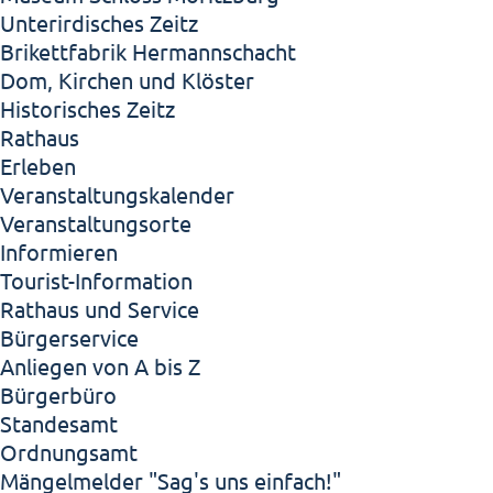
Unterirdisches Zeitz
Brikettfabrik Hermannschacht
Dom, Kirchen und Klöster
Historisches Zeitz
Rathaus
Erleben
Veranstaltungskalender
Veranstaltungsorte
Informieren
Tourist-Information
Rathaus und Service
Bürgerservice
Anliegen von A bis Z
Bürgerbüro
Standesamt
Ordnungsamt
Mängelmelder "Sag's uns einfach!"