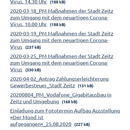
Virus, 14.30 Uhr
(188 kB)
2020-03-18_PM Maßnahmen der Stadt Zeitz
zum Umgang mit dem neuartigen Corona-
Virus, 10.00 Uhr
(188 kB)
2020-03-19_PM Maßnahmen der Stadt Zeitz
zum Umgang mit dem neuartigen Corona-
Virus
(237 kB)
2020-03-25_PM Maßnahmen der Stadt Zeitz
zum Umgang mit dem neuartigen Corona-
Virus
(330 kB)
2020-04-02_Antrag Zahlungserleichterung
Gewerbesteuer_Stadt Zeitz
(131 kB)
20200804_PM_Vodafone_Gigabitausbau in
Zeitz und Umgebung
(168 kB)
Einladung zum Fototermin Aufbau Ausstellung
»Der Mond ist
aufgegangen«_25.08.2020
(227 kB)