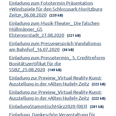
Einladung zum Fototermin Präsentation
»Windspiele für den Schlosspark Moritzburg
Zeitz«_06.08.2020
(220 kB)
Einladung zum Musik-Theater_ Die falschen
Müllmänner_GS
Elstervorstadt_27.08.2020
(221 kB)
Einladung zum Pressegespräch Vandalismus
am Bahnhof_16.07.2020
(36 kB)
Einladung zum Pressetermin_ 5. Creditreform
Bonitätszertifikat für die
SSBZ_25.08.2020
(149 kB)
Einladung zur Preview_Virtual-Reality-Kunst-
Ausstellung in der »Alten Nudel« Zeitz
(222 kB)
Einladung zur Preview_Virtual-Reality-Kunst-
Ausstellung in der »Alten Nudel« Zeitz
(222 kB)
EinladungStammtischMärz2020 (003)
(281 kB)
Einladung_Dankeschön-Veranstaltung für