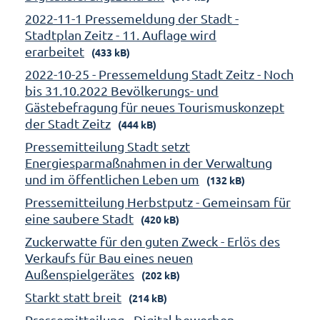
2022-11-1 Pressemeldung der Stadt -
Stadtplan Zeitz - 11. Auflage wird
erarbeitet
(433 kB)
2022-10-25 - Pressemeldung Stadt Zeitz - Noch
bis 31.10.2022 Bevölkerungs- und
Gästebefragung für neues Tourismuskonzept
der Stadt Zeitz
(444 kB)
Pressemitteilung Stadt setzt
Energiesparmaßnahmen in der Verwaltung
und im öffentlichen Leben um
(132 kB)
Pressemitteilung Herbstputz - Gemeinsam für
eine saubere Stadt
(420 kB)
Zuckerwatte für den guten Zweck - Erlös des
Verkaufs für Bau eines neuen
Außenspielgerätes
(202 kB)
Starkt statt breit
(214 kB)
Pressemitteilung - Digital bewerben -