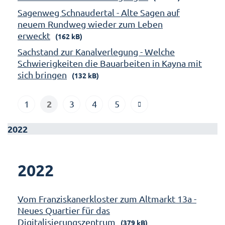
Sagenweg Schnaudertal - Alte Sagen auf
neuem Rundweg wieder zum Leben
erweckt
(162 kB)
Sachstand zur Kanalverlegung - Welche
Schwierigkeiten die Bauarbeiten in Kayna mit
sich bringen
(132 kB)
2
1
3
4
5
2022
2022
Vom Franziskanerkloster zum Altmarkt 13a -
Neues Quartier für das
Digitalisierungszentrum
(379 kB)