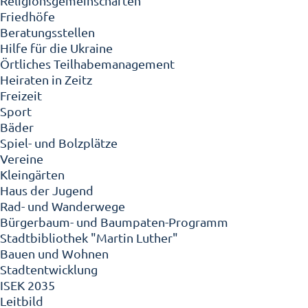
Religionsgemeinschaften
Friedhöfe
Beratungsstellen
Hilfe für die Ukraine
Örtliches Teilhabemanagement
Heiraten in Zeitz
Freizeit
Sport
Bäder
Spiel- und Bolzplätze
Vereine
Kleingärten
Haus der Jugend
Rad- und Wanderwege
Bürgerbaum- und Baumpaten-Programm
Stadtbibliothek "Martin Luther"
Bauen und Wohnen
Stadtentwicklung
ISEK 2035
Leitbild