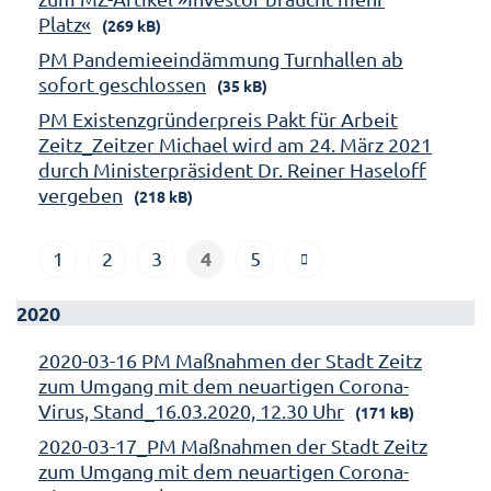
Platz«
(269 kB)
PM Pandemieeindämmung Turnhallen ab
sofort geschlossen
(35 kB)
PM Existenzgründerpreis Pakt für Arbeit
Zeitz_Zeitzer Michael wird am 24. März 2021
durch Ministerpräsident Dr. Reiner Haseloff
vergeben
(218 kB)
4
1
2
3
5
2020
2020-03-16 PM Maßnahmen der Stadt Zeitz
zum Umgang mit dem neuartigen Corona-
Virus, Stand_16.03.2020, 12.30 Uhr
(171 kB)
2020-03-17_PM Maßnahmen der Stadt Zeitz
zum Umgang mit dem neuartigen Corona-