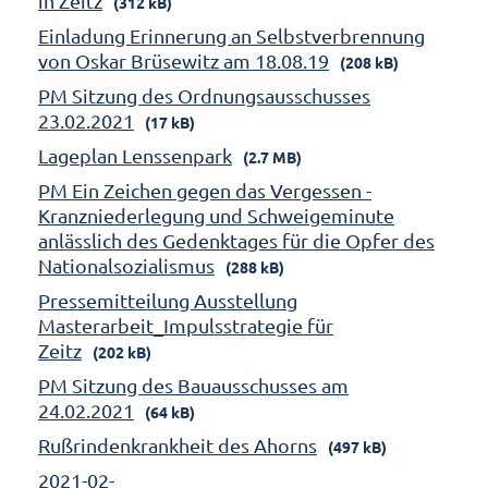
in Zeitz
(312 kB)
Einladung Erinnerung an Selbstverbrennung
von Oskar Brüsewitz am 18.08.19
(208 kB)
PM Sitzung des Ordnungsausschusses
23.02.2021
(17 kB)
Lageplan Lenssenpark
(2.7 MB)
PM Ein Zeichen gegen das Vergessen -
Kranzniederlegung und Schweigeminute
anlässlich des Gedenktages für die Opfer des
Nationalsozialismus
(288 kB)
Pressemitteilung Ausstellung
Masterarbeit_Impulsstrategie für
Zeitz
(202 kB)
PM Sitzung des Bauausschusses am
24.02.2021
(64 kB)
Rußrindenkrankheit des Ahorns
(497 kB)
2021-02-