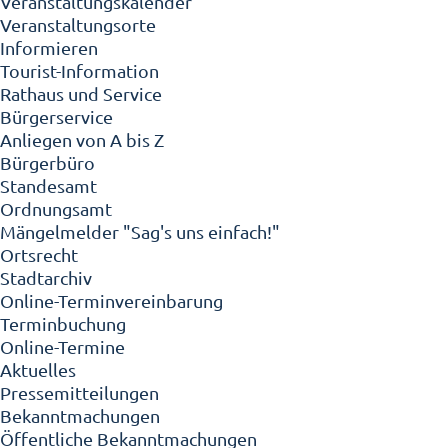
Veranstaltungskalender
Veranstaltungsorte
Informieren
Tourist-Information
Rathaus und Service
Bürgerservice
Anliegen von A bis Z
Bürgerbüro
Standesamt
Ordnungsamt
Mängelmelder "Sag's uns einfach!"
Ortsrecht
Stadtarchiv
Online-Terminvereinbarung
Terminbuchung
Online-Termine
Aktuelles
Pressemitteilungen
Bekanntmachungen
Öffentliche Bekanntmachungen