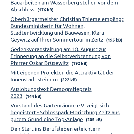
Bauarbeiten am Wasserberg stehen vor dem
Abschluss
(176 kB)
Oberbürgermeister Christian Thieme empängt
Bundesministerin für Wohnen,
Stadtentwicklung und Bauwesen, Klara
Geywitz auf Ihrer Sommertour in Zeitz
(195 kB)
Gedenkveranstaltung am 18. August zur
Erinnerung an die Selbstverbrennung von
Pfarrer Oskar Brüsewitz
(192 kB)
Mit eigenen Projekten die Attraktivität der
Innenstadt steigern
(222 kB)
Auslobungstext Demografiepreis
2023
(144 kB)
Vorstand des Gartenräume e.V. zeigt sich
begeistert - Schlosspark Moritzburg Zeitz aus
gutem Grund eine Top-Anlage
(205 kB)
Den Start ins Berufsleben erleichtern -