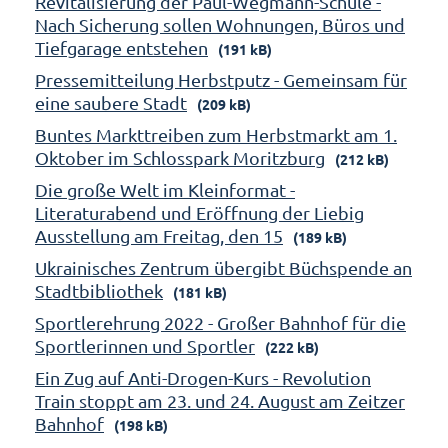
Revitalisierung der Paul-Wegmann-Schule -
Nach Sicherung sollen Wohnungen, Büros und
Tiefgarage entstehen
(191 kB)
Pressemitteilung Herbstputz - Gemeinsam für
eine saubere Stadt
(209 kB)
Buntes Markttreiben zum Herbstmarkt am 1.
Oktober im Schlosspark Moritzburg
(212 kB)
Die große Welt im Kleinformat -
Literaturabend und Eröffnung der Liebig
Ausstellung am Freitag, den 15
(189 kB)
Ukrainisches Zentrum übergibt Büchspende an
Stadtbibliothek
(181 kB)
Sportlerehrung 2022 - Großer Bahnhof für die
Sportlerinnen und Sportler
(222 kB)
Ein Zug auf Anti-Drogen-Kurs - Revolution
Train stoppt am 23. und 24. August am Zeitzer
Bahnhof
(198 kB)