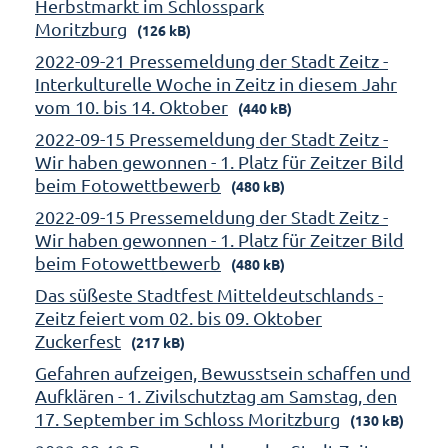
Herbstmarkt im Schlosspark
Moritzburg
(126 kB)
2022-09-21 Pressemeldung der Stadt Zeitz -
Interkulturelle Woche in Zeitz in diesem Jahr
vom 10. bis 14. Oktober
(440 kB)
2022-09-15 Pressemeldung der Stadt Zeitz -
Wir haben gewonnen - 1. Platz für Zeitzer Bild
beim Fotowettbewerb
(480 kB)
2022-09-15 Pressemeldung der Stadt Zeitz -
Wir haben gewonnen - 1. Platz für Zeitzer Bild
beim Fotowettbewerb
(480 kB)
Das süßeste Stadtfest Mitteldeutschlands -
Zeitz feiert vom 02. bis 09. Oktober
Zuckerfest
(217 kB)
Gefahren aufzeigen, Bewusstsein schaffen und
Aufklären - 1. Zivilschutztag am Samstag, den
17. September im Schloss Moritzburg
(130 kB)