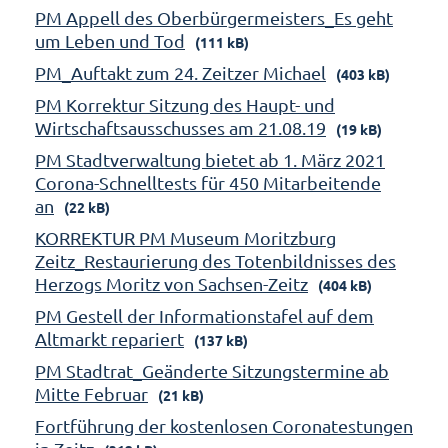
PM Appell des Oberbürgermeisters_Es geht
um Leben und Tod
(111 kB)
PM_Auftakt zum 24. Zeitzer Michael
(403 kB)
PM Korrektur Sitzung des Haupt- und
Wirtschaftsausschusses am 21.08.19
(19 kB)
PM Stadtverwaltung bietet ab 1. März 2021
Corona-Schnelltests für 450 Mitarbeitende
an
(22 kB)
KORREKTUR PM Museum Moritzburg
Zeitz_Restaurierung des Totenbildnisses des
Herzogs Moritz von Sachsen-Zeitz
(404 kB)
PM Gestell der Informationstafel auf dem
Altmarkt repariert
(137 kB)
PM Stadtrat_Geänderte Sitzungstermine ab
Mitte Februar
(21 kB)
Fortführung der kostenlosen Coronatestungen