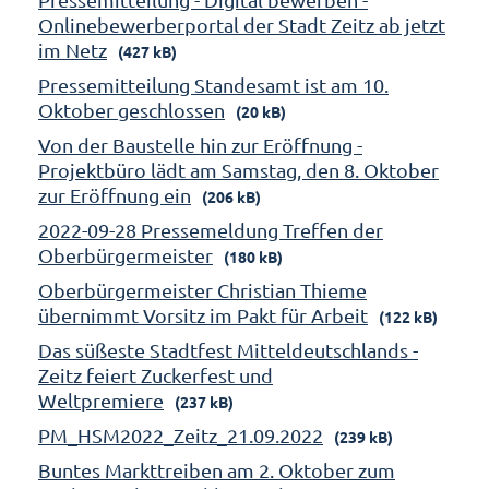
Onlinebewerberportal der Stadt Zeitz ab jetzt
im Netz
(427 kB)
Pressemitteilung Standesamt ist am 10.
Oktober geschlossen
(20 kB)
Von der Baustelle hin zur Eröffnung -
Projektbüro lädt am Samstag, den 8. Oktober
zur Eröffnung ein
(206 kB)
2022-09-28 Pressemeldung Treffen der
Oberbürgermeister
(180 kB)
Oberbürgermeister Christian Thieme
übernimmt Vorsitz im Pakt für Arbeit
(122 kB)
Das süßeste Stadtfest Mitteldeutschlands -
Zeitz feiert Zuckerfest und
Weltpremiere
(237 kB)
PM_HSM2022_Zeitz_21.09.2022
(239 kB)
Buntes Markttreiben am 2. Oktober zum