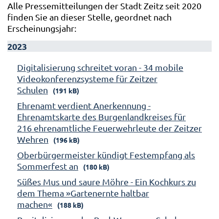
Alle Pressemitteilungen der Stadt Zeitz seit 2020
finden Sie an dieser Stelle, geordnet nach
Erscheinungsjahr:
2023
Digitalisierung schreitet voran - 34 mobile
Videokonferenzsysteme für Zeitzer
Schulen
(191 kB)
Ehrenamt verdient Anerkennung -
Ehrenamtskarte des Burgenlandkreises für
216 ehrenamtliche Feuerwehrleute der Zeitzer
Wehren
(196 kB)
Oberbürgermeister kündigt Festempfang als
Sommerfest an
(180 kB)
Süßes Mus und saure Möhre - Ein Kochkurs zu
dem Thema »Gartenernte haltbar
machen«
(188 kB)