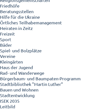
Religionsgemeinschaften
Friedhöfe
Beratungsstellen
Hilfe für die Ukraine
Örtliches Teilhabemanagement
Heiraten in Zeitz
Freizeit
Sport
Bäder
Spiel- und Bolzplätze
Vereine
Kleingärten
Haus der Jugend
Rad- und Wanderwege
Bürgerbaum- und Baumpaten-Programm
Stadtbibliothek "Martin Luther"
Bauen und Wohnen
Stadtentwicklung
ISEK 2035
Leitbild