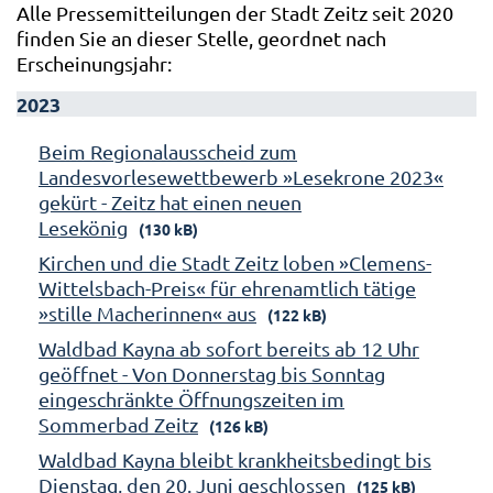
Alle Pressemitteilungen der Stadt Zeitz seit 2020
finden Sie an dieser Stelle, geordnet nach
Erscheinungsjahr:
2023
Beim Regionalausscheid zum
Landesvorlesewettbewerb »Lesekrone 2023«
gekürt - Zeitz hat einen neuen
Lesekönig
(130 kB)
Kirchen und die Stadt Zeitz loben »Clemens-
Wittelsbach-Preis« für ehrenamtlich tätige
»stille Macherinnen« aus
(122 kB)
Waldbad Kayna ab sofort bereits ab 12 Uhr
geöffnet - Von Donnerstag bis Sonntag
eingeschränkte Öffnungszeiten im
Sommerbad Zeitz
(126 kB)
Waldbad Kayna bleibt krankheitsbedingt bis
Dienstag, den 20. Juni geschlossen
(125 kB)