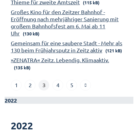
Thieme für zweite Amtszeit
(115 kB)
Großes Kino für den Zeitzer Bahnhof -
Eröffnung nach mehrjähriger Sanierung mit
großem Bahnhofsfest am 6. Mai ab 11
Uhr
(130 kB)
Gemeinsam für eine saubere Stadt - Mehr als
130 beim Frühjahrsputz in Zeitz aktiv
(121 kB)
»ZENATRA« Zeitz. Lebendig. Klimaaktiv.
(135 kB)
3
1
2
4
5
2022
2022