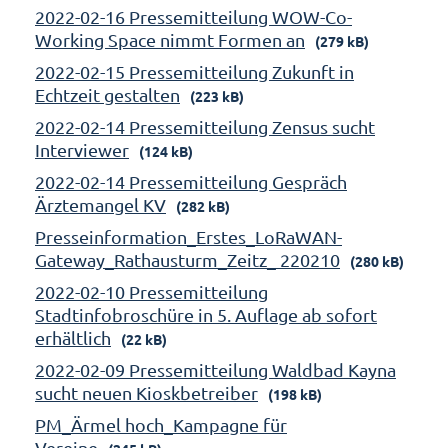
2022-02-16 Pressemitteilung WOW-Co-
Working Space nimmt Formen an
(279 kB)
2022-02-15 Pressemitteilung Zukunft in
Echtzeit gestalten
(223 kB)
2022-02-14 Pressemitteilung Zensus sucht
Interviewer
(124 kB)
2022-02-14 Pressemitteilung Gespräch
Ärztemangel KV
(282 kB)
Presseinformation_Erstes_LoRaWAN-
Gateway_Rathausturm_Zeitz_ 220210
(280 kB)
2022-02-10 Pressemitteilung
Stadtinfobroschüre in 5. Auflage ab sofort
erhältlich
(22 kB)
2022-02-09 Pressemitteilung Waldbad Kayna
sucht neuen Kioskbetreiber
(198 kB)
PM_Ärmel hoch_Kampagne für
Vereine