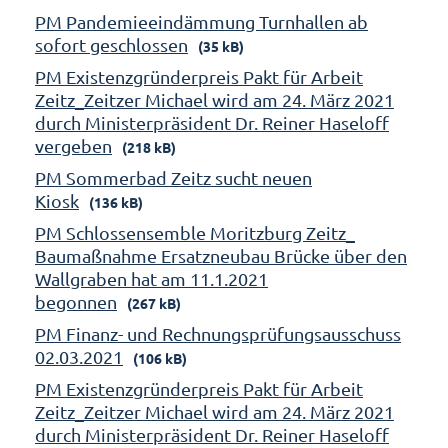
PM Pandemieeindämmung Turnhallen ab
sofort geschlossen
(35 kB)
PM Existenzgründerpreis Pakt für Arbeit
Zeitz_Zeitzer Michael wird am 24. März 2021
durch Ministerpräsident Dr. Reiner Haseloff
vergeben
(218 kB)
PM Sommerbad Zeitz sucht neuen
Kiosk
(136 kB)
PM Schlossensemble Moritzburg Zeitz_
Baumaßnahme Ersatzneubau Brücke über den
Wallgraben hat am 11.1.2021
begonnen
(267 kB)
PM Finanz- und Rechnungsprüfungsausschuss
02.03.2021
(106 kB)
PM Existenzgründerpreis Pakt für Arbeit
Zeitz_Zeitzer Michael wird am 24. März 2021
durch Ministerpräsident Dr. Reiner Haseloff