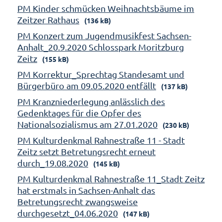
PM Kinder schmücken Weihnachtsbäume im
Zeitzer Rathaus
(136 kB)
PM Konzert zum Jugendmusikfest Sachsen-
Anhalt_20.9.2020 Schlosspark Moritzburg
Zeitz
(155 kB)
PM Korrektur_Sprechtag Standesamt und
Bürgerbüro am 09.05.2020 entfällt
(137 kB)
PM Kranzniederlegung anlässlich des
Gedenktages für die Opfer des
Nationalsozialismus am 27.01.2020
(230 kB)
PM Kulturdenkmal Rahnestraße 11 - Stadt
Zeitz setzt Betretungsrecht erneut
durch_19.08.2020
(145 kB)
PM Kulturdenkmal Rahnestraße 11_Stadt Zeitz
hat erstmals in Sachsen-Anhalt das
Betretungsrecht zwangsweise
durchgesetzt_04.06.2020
(147 kB)