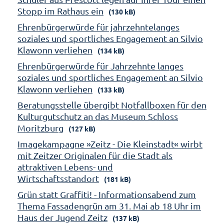
Stopp im Rathaus ein
(130 kB)
Ehrenbürgerwürde für jahrzehntelanges
soziales und sportliches Engagement an Silvio
Klawonn verliehen
(134 kB)
Ehrenbürgerwürde für Jahrzehnte langes
soziales und sportliches Engagement an Silvio
Klawonn verliehen
(133 kB)
Beratungsstelle übergibt Notfallboxen für den
Kulturgutschutz an das Museum Schloss
Moritzburg
(127 kB)
Imagekampagne »Zeitz - Die Kleinstadt« wirbt
mit Zeitzer Originalen für die Stadt als
attraktiven Lebens- und
Wirtschaftsstandort
(181 kB)
Grün statt Graffiti! - Informationsabend zum
Thema Fassadengrün am 31. Mai ab 18 Uhr im
Haus der Jugend Zeitz
(137 kB)