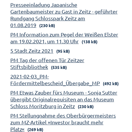
Presseeinladung Japanische
Gartenbaumeister zu Gast in Zeitz - geführter
Rundgang Schlosspark Zeitz am
01.08.2019
(230 kB)
PM Information zum Pegel der Weißen Elster
am 19.02.2021, um 11.30 Uhr
(138 kB)
5 Stadt Zeitz 2021
(95 kB)
PM Tag der offenen Tür Zeitzer
Stiftsbibliothek
(535 kB)
2021-02-03_PM-
Fördermittelbescheid_Übergabe_MP
(492 kB)
PM Etwas Zauber fürs Museum - Sonja Sutter
übergibt Originalrequisiten an das Museum
Schloss Moritzburg in Zeitz
(230 kB)
PM Stellungnahme des Oberbürgermeisters
zum MZ-Artikel »Investor braucht mehr
Platz«
(269 kB)