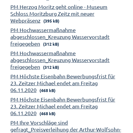
PM Herzog Moritz geht online - Museum
Schloss Moritzburg Zeitz mit neuer
Webpräsenz
(395 kB)
PM Hochwassermaßnahme
abgeschlossen_Kreuzung Wasservorstadt
freigegeben
(312 kB)
PM Hochwassermaßnahme
abgeschlossen_Kreuzung Wasservorstadt
freigegeben
(312 kB)
PM Höchste Eisenbahn Bewerbungsfrist für
23. Zeitzer Michael endet am Freitag
06.11.2020
(468 kB)
PM Höchste Eisenbahn Bewerbungsfrist für
23. Zeitzer Michael endet am Freitag
06.11.2020
(468 kB)
PM Ihre Vorschläge sind
gefragt_Preisverleihung der Arthur-Wolfsohn-