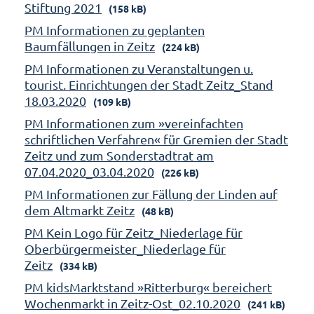
Stiftung 2021
(158 kB)
PM Informationen zu geplanten
Baumfällungen in Zeitz
(224 kB)
PM Informationen zu Veranstaltungen u.
tourist. Einrichtungen der Stadt Zeitz_Stand
18.03.2020
(109 kB)
PM Informationen zum »vereinfachten
schriftlichen Verfahren« für Gremien der Stadt
Zeitz und zum Sonderstadtrat am
07.04.2020_03.04.2020
(226 kB)
PM Informationen zur Fällung der Linden auf
dem Altmarkt Zeitz
(48 kB)
PM Kein Logo für Zeitz_Niederlage für
Oberbürgermeister_Niederlage für
Zeitz
(334 kB)
PM kidsMarktstand »Ritterburg« bereichert
Wochenmarkt in Zeitz-Ost_02.10.2020
(241 kB)