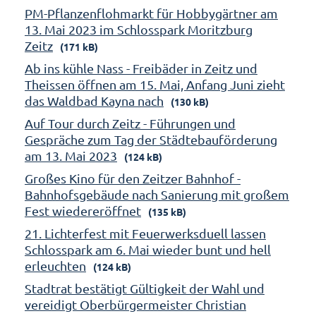
PM-Pflanzenflohmarkt für Hobbygärtner am
13. Mai 2023 im Schlosspark Moritzburg
Zeitz
(171 kB)
Ab ins kühle Nass - Freibäder in Zeitz und
Theissen öffnen am 15. Mai, Anfang Juni zieht
das Waldbad Kayna nach
(130 kB)
Auf Tour durch Zeitz - Führungen und
Gespräche zum Tag der Städtebauförderung
am 13. Mai 2023
(124 kB)
Großes Kino für den Zeitzer Bahnhof -
Bahnhofsgebäude nach Sanierung mit großem
Fest wiedereröffnet
(135 kB)
21. Lichterfest mit Feuerwerksduell lassen
Schlosspark am 6. Mai wieder bunt und hell
erleuchten
(124 kB)
Stadtrat bestätigt Gültigkeit der Wahl und
vereidigt Oberbürgermeister Christian