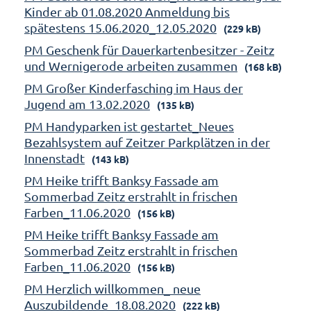
Kinder ab 01.08.2020 Anmeldung bis
spätestens 15.06.2020_12.05.2020
(229 kB)
PM Geschenk für Dauerkartenbesitzer - Zeitz
und Wernigerode arbeiten zusammen
(168 kB)
PM Großer Kinderfasching im Haus der
Jugend am 13.02.2020
(135 kB)
PM Handyparken ist gestartet_Neues
Bezahlsystem auf Zeitzer Parkplätzen in der
Innenstadt
(143 kB)
PM Heike trifft Banksy Fassade am
Sommerbad Zeitz erstrahlt in frischen
Farben_11.06.2020
(156 kB)
PM Heike trifft Banksy Fassade am
Sommerbad Zeitz erstrahlt in frischen
Farben_11.06.2020
(156 kB)
PM Herzlich willkommen_ neue
Auszubildende_18.08.2020
(222 kB)