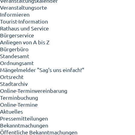
Veranstaltungskalender
Veranstaltungsorte
Informieren
Tourist-Information
Rathaus und Service
Bürgerservice
Anliegen von A bis Z
Bürgerbüro
Standesamt
Ordnungsamt
Mängelmelder "Sag's uns einfach!"
Ortsrecht
Stadtarchiv
Online-Terminvereinbarung
Terminbuchung
Online-Termine
Aktuelles
Pressemitteilungen
Bekanntmachungen
Öffentliche Bekanntmachungen