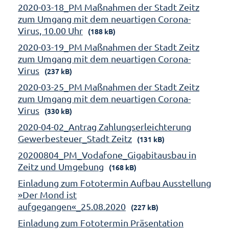
2020-03-18_PM Maßnahmen der Stadt Zeitz
zum Umgang mit dem neuartigen Corona-
Virus, 10.00 Uhr
(188 kB)
2020-03-19_PM Maßnahmen der Stadt Zeitz
zum Umgang mit dem neuartigen Corona-
Virus
(237 kB)
2020-03-25_PM Maßnahmen der Stadt Zeitz
zum Umgang mit dem neuartigen Corona-
Virus
(330 kB)
2020-04-02_Antrag Zahlungserleichterung
Gewerbesteuer_Stadt Zeitz
(131 kB)
20200804_PM_Vodafone_Gigabitausbau in
Zeitz und Umgebung
(168 kB)
Einladung zum Fototermin Aufbau Ausstellung
»Der Mond ist
aufgegangen«_25.08.2020
(227 kB)
Einladung zum Fototermin Präsentation