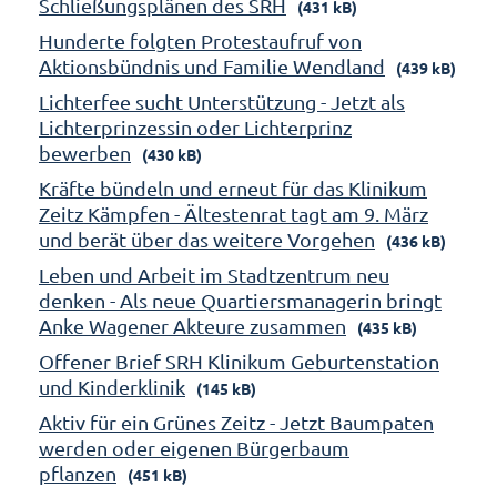
Schließungsplänen des SRH
(431 kB)
Hunderte folgten Protestaufruf von
Aktionsbündnis und Familie Wendland
(439 kB)
Lichterfee sucht Unterstützung - Jetzt als
Lichterprinzessin oder Lichterprinz
bewerben
(430 kB)
Kräfte bündeln und erneut für das Klinikum
Zeitz Kämpfen - Ältestenrat tagt am 9. März
und berät über das weitere Vorgehen
(436 kB)
Leben und Arbeit im Stadtzentrum neu
denken - Als neue Quartiersmanagerin bringt
Anke Wagener Akteure zusammen
(435 kB)
Offener Brief SRH Klinikum Geburtenstation
und Kinderklinik
(145 kB)
Aktiv für ein Grünes Zeitz - Jetzt Baumpaten
werden oder eigenen Bürgerbaum
pflanzen
(451 kB)