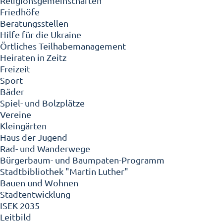
Religionsgemeinschaften
Friedhöfe
Beratungsstellen
Hilfe für die Ukraine
Örtliches Teilhabemanagement
Heiraten in Zeitz
Freizeit
Sport
Bäder
Spiel- und Bolzplätze
Vereine
Kleingärten
Haus der Jugend
Rad- und Wanderwege
Bürgerbaum- und Baumpaten-Programm
Stadtbibliothek "Martin Luther"
Bauen und Wohnen
Stadtentwicklung
ISEK 2035
Leitbild