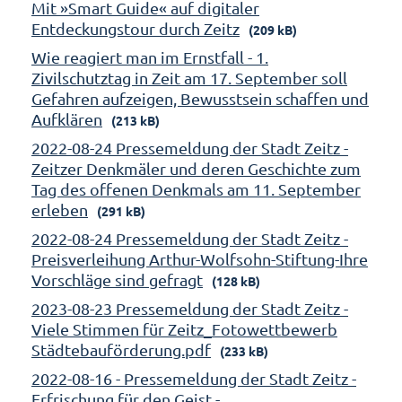
Mit »Smart Guide« auf digitaler
Entdeckungstour durch Zeitz
(209 kB)
Wie reagiert man im Ernstfall - 1.
Zivilschutztag in Zeit am 17. September soll
Gefahren aufzeigen, Bewusstsein schaffen und
Aufklären
(213 kB)
2022-08-24 Pressemeldung der Stadt Zeitz -
Zeitzer Denkmäler und deren Geschichte zum
Tag des offenen Denkmals am 11. September
erleben
(291 kB)
2022-08-24 Pressemeldung der Stadt Zeitz -
Preisverleihung Arthur-Wolfsohn-Stiftung-Ihre
Vorschläge sind gefragt
(128 kB)
2023-08-23 Pressemeldung der Stadt Zeitz -
Viele Stimmen für Zeitz_Fotowettbewerb
Städtebauförderung.pdf
(233 kB)
2022-08-16 - Pressemeldung der Stadt Zeitz -
Erfrischung für den Geist -