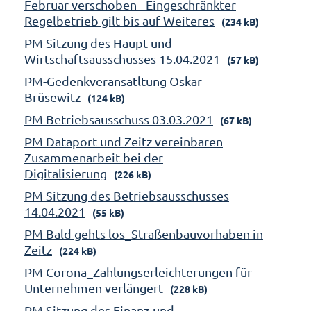
Februar verschoben - Eingeschränkter
Regelbetrieb gilt bis auf Weiteres
(234 kB)
PM Sitzung des Haupt-und
Wirtschaftsausschusses 15.04.2021
(57 kB)
PM-Gedenkveransatltung Oskar
Brüsewitz
(124 kB)
PM Betriebsausschuss 03.03.2021
(67 kB)
PM Dataport und Zeitz vereinbaren
Zusammenarbeit bei der
Digitalisierung
(226 kB)
PM Sitzung des Betriebsausschusses
14.04.2021
(55 kB)
PM Bald gehts los_Straßenbauvorhaben in
Zeitz
(224 kB)
PM Corona_Zahlungserleichterungen für
Unternehmen verlängert
(228 kB)
PM Sitzung des Finanz-und