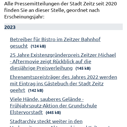
Alle Pressemitteilungen der Stadt Zeitz seit 2020
finden Sie an dieser Stelle, geordnet nach
Erscheinungsjahr:
2023
Betreiber für Bistro im Zeitzer Bahnhof
gesucht
(124 kB)
25 Jahre Existenzgründerpreis Zeitzer Michael
- Aftermovie zeigt Rückblick auf die
diesjährige Preisverleihung
(145 kB)
Ehrenamtspreisträger des Jahres 2022 werden
mit Eintrag ins Gästebuch der Stadt Zeitz
geehrt
(142 kB)
Viele Hände, sauberes Gelände -
Frühjahrsputz-Aktion der Grundschule
Elstervorstadt
(445 kB)
Stadtarchiv steckt weiter in den