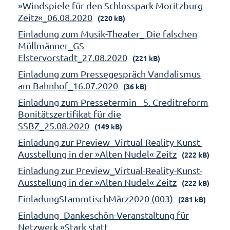
»Windspiele für den Schlosspark Moritzburg
Zeitz«_06.08.2020
(220 kB)
Einladung zum Musik-Theater_ Die falschen
Müllmänner_GS
Elstervorstadt_27.08.2020
(221 kB)
Einladung zum Pressegespräch Vandalismus
am Bahnhof_16.07.2020
(36 kB)
Einladung zum Pressetermin_ 5. Creditreform
Bonitätszertifikat für die
SSBZ_25.08.2020
(149 kB)
Einladung zur Preview_Virtual-Reality-Kunst-
Ausstellung in der »Alten Nudel« Zeitz
(222 kB)
Einladung zur Preview_Virtual-Reality-Kunst-
Ausstellung in der »Alten Nudel« Zeitz
(222 kB)
EinladungStammtischMärz2020 (003)
(281 kB)
Einladung_Dankeschön-Veranstaltung für
Netzwerk »Stark statt