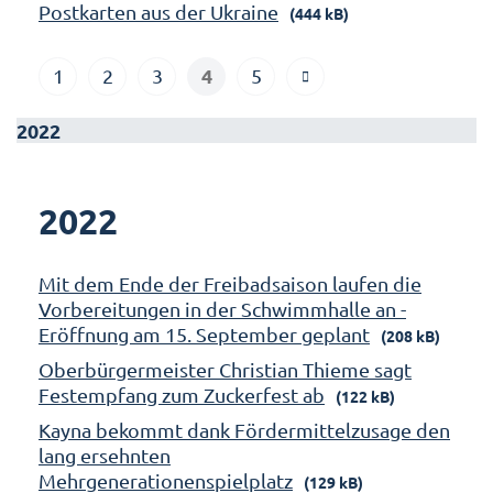
Postkarten aus der Ukraine
(444 kB)
4
1
2
3
5
2022
2022
Mit dem Ende der Freibadsaison laufen die
Vorbereitungen in der Schwimmhalle an -
Eröffnung am 15. September geplant
(208 kB)
Oberbürgermeister Christian Thieme sagt
Festempfang zum Zuckerfest ab
(122 kB)
Kayna bekommt dank Fördermittelzusage den
lang ersehnten
Mehrgenerationenspielplatz
(129 kB)