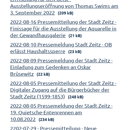
Ausstellungseröffnung von Thomas Swims am
3. September 2022
(209 kB)
2022-08-16 Pressemitteilung der Stadt Zeitz -
Finissage für die Ausstellung der Aquarelle in
der Gewandhausgalerie
(21 kB)
2022-08-10 Pressemeldung Stadt Zeitz - OB
erlässt Haushaltssperre
(23 kB)
2022-08-09 Pressemeldung der Stadt Zeitz -
Einladung zum Gedenken an Oskar
Brüsewitz
(22 kB)
2022-08-05 Pressemitteilung der Stadt Zeitz -
Digitaler Zugang auf die Bürgerbücher der
Stadt Zeitz (1599-1853)
(248 kB)
2022-08-05 Pressemeldung der Stadt Zeitz -
19. Quietsche-Entenrennen am
10.08.2022
(234 kB)
2202-07-29 - Pressemitteilung - Neue