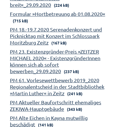
breit«_29.09.2020
(224 kB)
Formular »Hortbetreuung ab 01.08.2020«
(715 kB)
PM 18.-19.7.2020 Serenadenkonzert und
Picknicktag mit Konzert im Schlosspark
Moritzburg Zeitz
(167 kB)
PM 23. Existenzgründer-Preis »ZEITZER
MICHAEL 2020« - ExistenzgründerInnen
können sich ab sofort
bewerben_29.09.2020
(237 kB)
PM 61. Vorlesewettbewerb 2019_2020
Regionalentscheid in der Stadtbibliothek
»Martin Luther« in Zeitz
(241 kB)
PM Aktueller Baufortschritt ehemaliges
ZEKIWA-Hauptgebäude
(343 kB)
PM Alte Eichen in Kayna mutwillig
beschädigt
(141 kB)