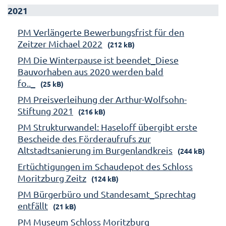
2021
PM Verlängerte Bewerbungsfrist für den
Zeitzer Michael 2022
(212 kB)
PM Die Winterpause ist beendet_Diese
Bauvorhaben aus 2020 werden bald
fo.._
(25 kB)
PM Preisverleihung der Arthur-Wolfsohn-
Stiftung 2021
(216 kB)
PM Strukturwandel: Haseloff übergibt erste
Bescheide des Förderaufrufs zur
Altstadtsanierung im Burgenlandkreis
(244 kB)
Ertüchtigungen im Schaudepot des Schloss
Moritzburg Zeitz
(124 kB)
PM Bürgerbüro und Standesamt_Sprechtag
entfällt
(21 kB)
PM Museum Schloss Moritzburg