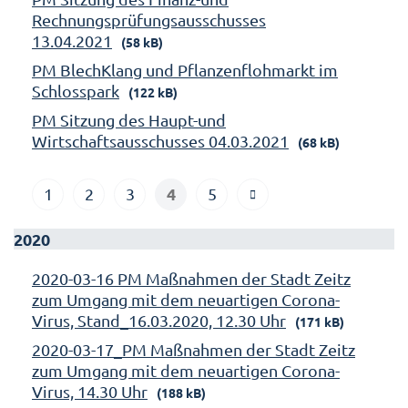
Rechnungsprüfungsausschusses
13.04.2021
(58 kB)
PM BlechKlang und Pflanzenflohmarkt im
Schlosspark
(122 kB)
PM Sitzung des Haupt-und
Wirtschaftsausschusses 04.03.2021
(68 kB)
4
1
2
3
5
2020
2020-03-16 PM Maßnahmen der Stadt Zeitz
zum Umgang mit dem neuartigen Corona-
Virus, Stand_16.03.2020, 12.30 Uhr
(171 kB)
2020-03-17_PM Maßnahmen der Stadt Zeitz
zum Umgang mit dem neuartigen Corona-
Virus, 14.30 Uhr
(188 kB)