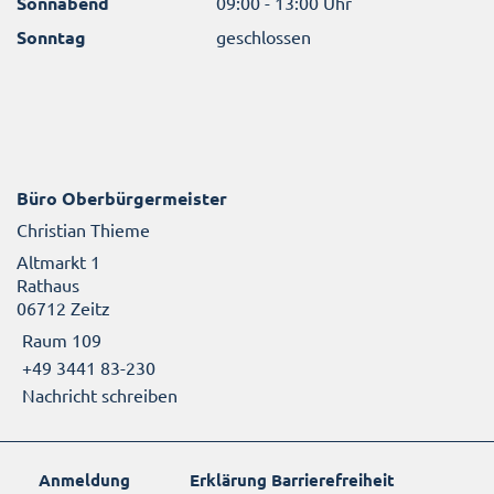
Sonnabend
09:00 - 13:00 Uhr
Sonntag
geschlossen
Büro Oberbürgermeister
Christian Thieme
Altmarkt 1
Rathaus
06712 Zeitz
Raum 109
+49 3441 83-230
Nachricht schreiben
Anmeldung
Erklärung Barrierefreiheit