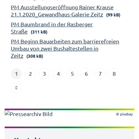
PM Ausstellungseröffnung Rainer Krause
21.1.2020_Gewandhaus-Galerie Zeitz
(99 kB)
PM Baumbrand in der Rasberger
Straße
(311 kB)
PM Beginn Bauarbeiten zum barrierefreien
Umbau von zwei Bushaltestellen in
Zeitz
(308 kB)
1
2
3
4
5
6
7
8
© pixabay