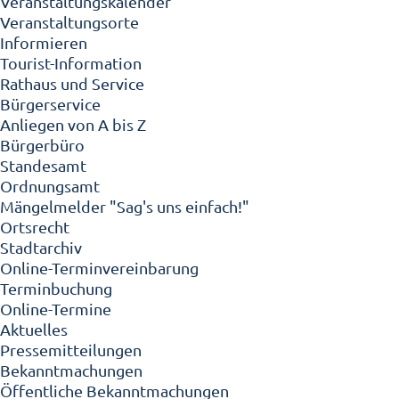
Veranstaltungskalender
Veranstaltungsorte
Informieren
Tourist-Information
Rathaus und Service
Bürgerservice
Anliegen von A bis Z
Bürgerbüro
Standesamt
Ordnungsamt
Mängelmelder "Sag's uns einfach!"
Ortsrecht
Stadtarchiv
Online-Terminvereinbarung
Terminbuchung
Online-Termine
Aktuelles
Pressemitteilungen
Bekanntmachungen
Öffentliche Bekanntmachungen