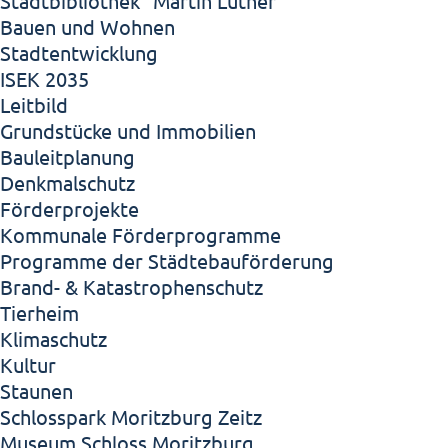
Stadtbibliothek "Martin Luther"
Bauen und Wohnen
Stadtentwicklung
ISEK 2035
Leitbild
Grundstücke und Immobilien
Bauleitplanung
Denkmalschutz
Förderprojekte
Kommunale Förderprogramme
Programme der Städtebauförderung
Brand- & Katastrophenschutz
Tierheim
Klimaschutz
Kultur
Staunen
Schlosspark Moritzburg Zeitz
Museum Schloss Moritzburg