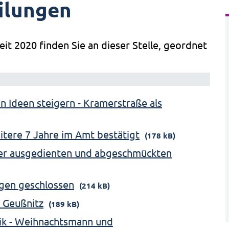
ilungen
eit 2020 finden Sie an dieser Stelle, geordnet
en Ideen steigern - Kramerstraße als
itere 7 Jahre im Amt bestätigt
(178 kB)
der ausgedienten und abgeschmückten
gen geschlossen
(214 kB)
 Geußnitz
(189 kB)
ik - Weihnachtsmann und