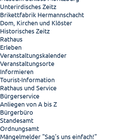
Unterirdisches Zeitz
Brikettfabrik Hermannschacht
Dom, Kirchen und Klöster
Historisches Zeitz
Rathaus
Erleben
Veranstaltungskalender
Veranstaltungsorte
Informieren
Tourist-Information
Rathaus und Service
Bürgerservice
Anliegen von A bis Z
Bürgerbüro
Standesamt
Ordnungsamt
Mängelmelder "Sag's uns einfach!"