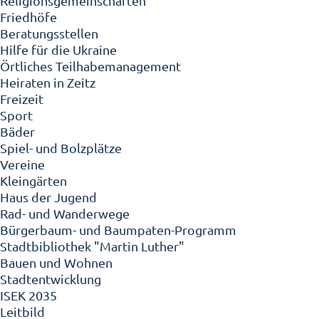
Religionsgemeinschaften
Friedhöfe
Beratungsstellen
Hilfe für die Ukraine
Örtliches Teilhabemanagement
Heiraten in Zeitz
Freizeit
Sport
Bäder
Spiel- und Bolzplätze
Vereine
Kleingärten
Haus der Jugend
Rad- und Wanderwege
Bürgerbaum- und Baumpaten-Programm
Stadtbibliothek "Martin Luther"
Bauen und Wohnen
Stadtentwicklung
ISEK 2035
Leitbild