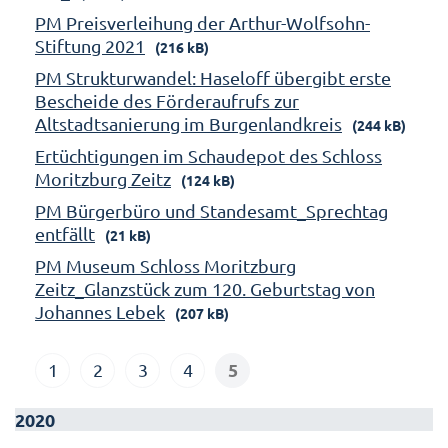
PM Preisverleihung der Arthur-Wolfsohn-
Stiftung 2021
(216 kB)
PM Strukturwandel: Haseloff übergibt erste
Bescheide des Förderaufrufs zur
Altstadtsanierung im Burgenlandkreis
(244 kB)
Ertüchtigungen im Schaudepot des Schloss
Moritzburg Zeitz
(124 kB)
PM Bürgerbüro und Standesamt_Sprechtag
entfällt
(21 kB)
PM Museum Schloss Moritzburg
Zeitz_Glanzstück zum 120. Geburtstag von
Johannes Lebek
(207 kB)
5
1
2
3
4
2020