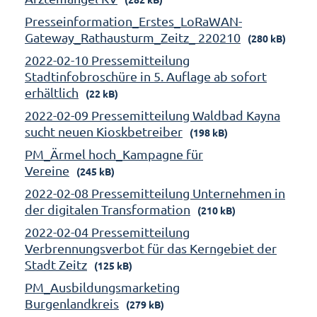
Presseinformation_Erstes_LoRaWAN-
Gateway_Rathausturm_Zeitz_ 220210
(280 kB)
2022-02-10 Pressemitteilung
Stadtinfobroschüre in 5. Auflage ab sofort
erhältlich
(22 kB)
2022-02-09 Pressemitteilung Waldbad Kayna
sucht neuen Kioskbetreiber
(198 kB)
PM_Ärmel hoch_Kampagne für
Vereine
(245 kB)
2022-02-08 Pressemitteilung Unternehmen in
der digitalen Transformation
(210 kB)
2022-02-04 Pressemitteilung
Verbrennungsverbot für das Kerngebiet der
Stadt Zeitz
(125 kB)
PM_Ausbildungsmarketing
Burgenlandkreis
(279 kB)