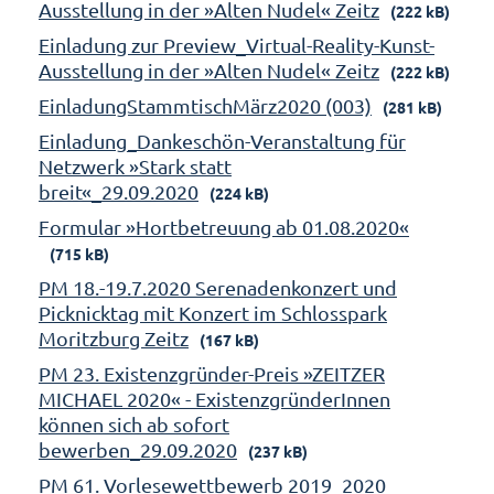
Ausstellung in der »Alten Nudel« Zeitz
(222 kB)
Einladung zur Preview_Virtual-Reality-Kunst-
Ausstellung in der »Alten Nudel« Zeitz
(222 kB)
EinladungStammtischMärz2020 (003)
(281 kB)
Einladung_Dankeschön-Veranstaltung für
Netzwerk »Stark statt
breit«_29.09.2020
(224 kB)
Formular »Hortbetreuung ab 01.08.2020«
(715 kB)
PM 18.-19.7.2020 Serenadenkonzert und
Picknicktag mit Konzert im Schlosspark
Moritzburg Zeitz
(167 kB)
PM 23. Existenzgründer-Preis »ZEITZER
MICHAEL 2020« - ExistenzgründerInnen
können sich ab sofort
bewerben_29.09.2020
(237 kB)
PM 61. Vorlesewettbewerb 2019_2020