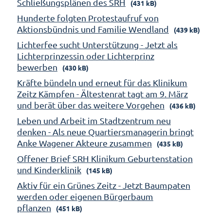
Schließungsplänen des SRH
(431 kB)
Hunderte folgten Protestaufruf von
Aktionsbündnis und Familie Wendland
(439 kB)
Lichterfee sucht Unterstützung - Jetzt als
Lichterprinzessin oder Lichterprinz
bewerben
(430 kB)
Kräfte bündeln und erneut für das Klinikum
Zeitz Kämpfen - Ältestenrat tagt am 9. März
und berät über das weitere Vorgehen
(436 kB)
Leben und Arbeit im Stadtzentrum neu
denken - Als neue Quartiersmanagerin bringt
Anke Wagener Akteure zusammen
(435 kB)
Offener Brief SRH Klinikum Geburtenstation
und Kinderklinik
(145 kB)
Aktiv für ein Grünes Zeitz - Jetzt Baumpaten
werden oder eigenen Bürgerbaum
pflanzen
(451 kB)