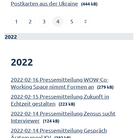
Postkarten aus der Ukraine
(444 kB)
4
1
2
3
5
2022
2022
2022-02-16 Pressemitteilung WOW-Co-
Working Space nimmt Formen an
(279 kB)
2022-02-15 Pressemitteilung Zukunft in
Echtzeit gestalten
(223 kB)
2022-02-14 Pressemitteilung Zensus sucht
Interviewer
(124 kB)
2022-02-14 Pressemitteilung Gespräch
Ärztemangel KV
(282 kB)