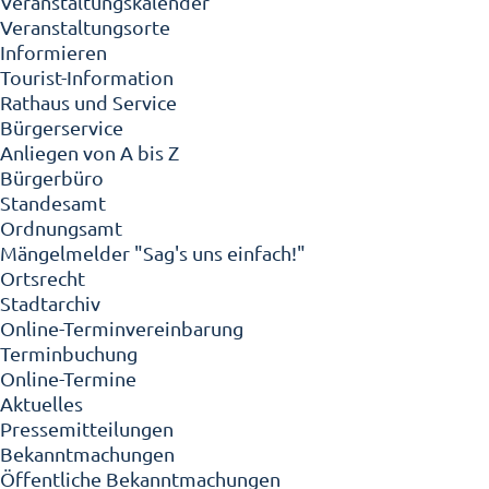
Veranstaltungskalender
Veranstaltungsorte
Informieren
Tourist-Information
Rathaus und Service
Bürgerservice
Anliegen von A bis Z
Bürgerbüro
Standesamt
Ordnungsamt
Mängelmelder "Sag's uns einfach!"
Ortsrecht
Stadtarchiv
Online-Terminvereinbarung
Terminbuchung
Online-Termine
Aktuelles
Pressemitteilungen
Bekanntmachungen
Öffentliche Bekanntmachungen