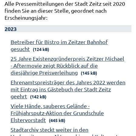
Alle Pressemitteilungen der Stadt Zeitz seit 2020
finden Sie an dieser Stelle, geordnet nach
Erscheinungsjahr:
2023
Betreiber für Bistro im Zeitzer Bahnhof
gesucht
(124 kB)
25 Jahre Existenzgründerpreis Zeitzer Michael
- Aftermovie zeigt Rückblick auf die
diesjährige Preisverleihung
(145 kB)
Ehrenamtspreisträger des Jahres 2022 werden
mit Eintrag ins Gästebuch der Stadt Zeitz
geehrt
(142 kB)
Viele Hände, sauberes Gelände -
Frühjahrsputz-Aktion der Grundschule
Elstervorstadt
(445 kB)
Stadtarchiv steckt weiter in den