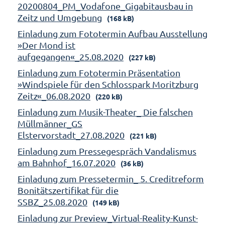
20200804_PM_Vodafone_Gigabitausbau in
Zeitz und Umgebung
(168 kB)
Einladung zum Fototermin Aufbau Ausstellung
»Der Mond ist
aufgegangen«_25.08.2020
(227 kB)
Einladung zum Fototermin Präsentation
»Windspiele für den Schlosspark Moritzburg
Zeitz«_06.08.2020
(220 kB)
Einladung zum Musik-Theater_ Die falschen
Müllmänner_GS
Elstervorstadt_27.08.2020
(221 kB)
Einladung zum Pressegespräch Vandalismus
am Bahnhof_16.07.2020
(36 kB)
Einladung zum Pressetermin_ 5. Creditreform
Bonitätszertifikat für die
SSBZ_25.08.2020
(149 kB)
Einladung zur Preview_Virtual-Reality-Kunst-