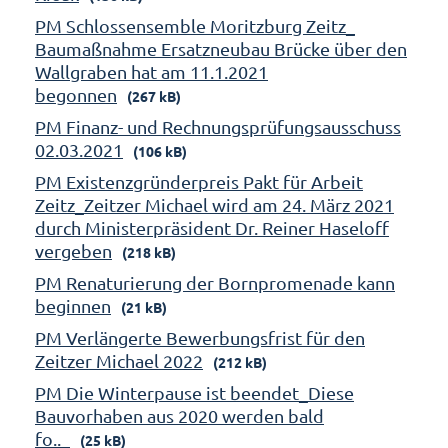
PM Schlossensemble Moritzburg Zeitz_
Baumaßnahme Ersatzneubau Brücke über den
Wallgraben hat am 11.1.2021
begonnen
(267 kB)
PM Finanz- und Rechnungsprüfungsausschuss
02.03.2021
(106 kB)
PM Existenzgründerpreis Pakt für Arbeit
Zeitz_Zeitzer Michael wird am 24. März 2021
durch Ministerpräsident Dr. Reiner Haseloff
vergeben
(218 kB)
PM Renaturierung der Bornpromenade kann
beginnen
(21 kB)
PM Verlängerte Bewerbungsfrist für den
Zeitzer Michael 2022
(212 kB)
PM Die Winterpause ist beendet_Diese
Bauvorhaben aus 2020 werden bald
fo.._
(25 kB)