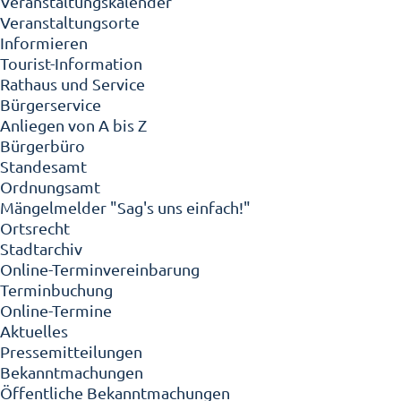
Veranstaltungskalender
Veranstaltungsorte
Informieren
Tourist-Information
Rathaus und Service
Bürgerservice
Anliegen von A bis Z
Bürgerbüro
Standesamt
Ordnungsamt
Mängelmelder "Sag's uns einfach!"
Ortsrecht
Stadtarchiv
Online-Terminvereinbarung
Terminbuchung
Online-Termine
Aktuelles
Pressemitteilungen
Bekanntmachungen
Öffentliche Bekanntmachungen