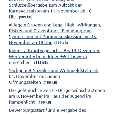
Schlüsselübergabe zum Auftakt der
Karnevalssaison am 11. November ab 10
Uhr
(189 kB)
»Illegale Drogen und Legal High - Wirkungen,
Risiken und Prävention« - Einladung zum
Symposium mit Podiumsdiskussion am 15.
November ab 18 Uhr
(219 kB)
Innenstadtmotiv gesucht - Bis 19. Dezember
Werbemotiv beim Ideen-Wettbewerb
einreichen
(185 kB)
Sachgebiet Soziales und Wohngeldstelle ab
01. November mit neuen
Öffnungszeiten
(186 kB)
Das geht auch in Zeitz! - Bürgerwünsche stehen
am 8. November im Haus der Jugend im
Rampenlicht
(198 kB)
Bewerbungsstart für die Vergabe des