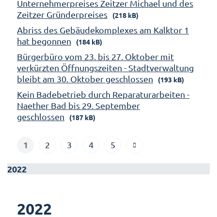
Unternehmerpreises Zeitzer Michael und des
Zeitzer Gründerpreises
(218 kB)
Abriss des Gebäudekomplexes am Kalktor 1
hat begonnen
(184 kB)
Bürgerbüro vom 23. bis 27. Oktober mit
verkürzten Öffnungszeiten - Stadtverwaltung
bleibt am 30. Oktober geschlossen
(193 kB)
Kein Badebetrieb durch Reparaturarbeiten -
Naether Bad bis 29. September
geschlossen
(187 kB)
1
2
3
4
5
2022
2022