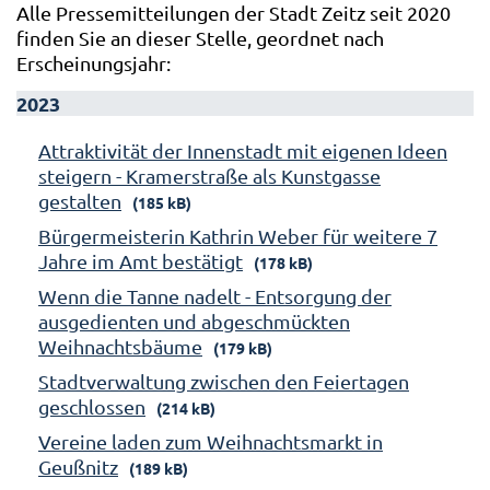
Alle Pressemitteilungen der Stadt Zeitz seit 2020
finden Sie an dieser Stelle, geordnet nach
Erscheinungsjahr:
2023
Attraktivität der Innenstadt mit eigenen Ideen
steigern - Kramerstraße als Kunstgasse
gestalten
(185 kB)
Bürgermeisterin Kathrin Weber für weitere 7
Jahre im Amt bestätigt
(178 kB)
Wenn die Tanne nadelt - Entsorgung der
ausgedienten und abgeschmückten
Weihnachtsbäume
(179 kB)
Stadtverwaltung zwischen den Feiertagen
geschlossen
(214 kB)
Vereine laden zum Weihnachtsmarkt in
Geußnitz
(189 kB)