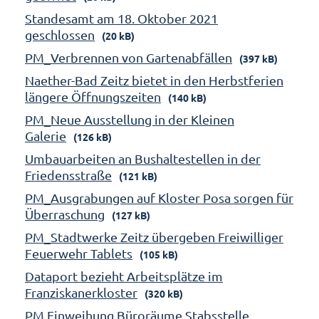
Standesamt am 18. Oktober 2021
geschlossen
(20 kB)
PM_Verbrennen von Gartenabfällen
(397 kB)
Naether-Bad Zeitz bietet in den Herbstferien
längere Öffnungszeiten
(140 kB)
PM_Neue Ausstellung in der Kleinen
Galerie
(126 kB)
Umbauarbeiten an Bushaltestellen in der
Friedensstraße
(121 kB)
PM_Ausgrabungen auf Kloster Posa sorgen für
Überraschung
(127 kB)
PM_Stadtwerke Zeitz übergeben Freiwilliger
Feuerwehr Tablets
(105 kB)
Dataport bezieht Arbeitsplätze im
Franziskanerkloster
(320 kB)
PM Einweihung Büroräume Stabsstelle