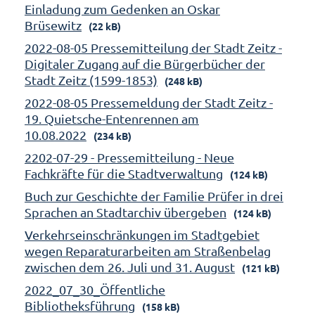
Einladung zum Gedenken an Oskar
Brüsewitz
(22 kB)
2022-08-05 Pressemitteilung der Stadt Zeitz -
Digitaler Zugang auf die Bürgerbücher der
Stadt Zeitz (1599-1853)
(248 kB)
2022-08-05 Pressemeldung der Stadt Zeitz -
19. Quietsche-Entenrennen am
10.08.2022
(234 kB)
2202-07-29 - Pressemitteilung - Neue
Fachkräfte für die Stadtverwaltung
(124 kB)
Buch zur Geschichte der Familie Prüfer in drei
Sprachen an Stadtarchiv übergeben
(124 kB)
Verkehrseinschränkungen im Stadtgebiet
wegen Reparaturarbeiten am Straßenbelag
zwischen dem 26. Juli und 31. August
(121 kB)
2022_07_30_Öffentliche
Bibliotheksführung
(158 kB)