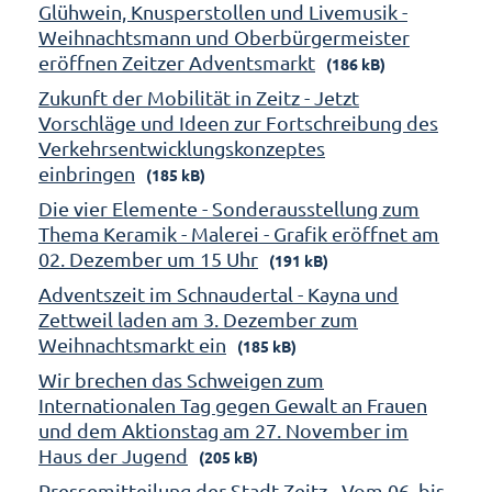
Glühwein, Knusperstollen und Livemusik -
Weihnachtsmann und Oberbürgermeister
eröffnen Zeitzer Adventsmarkt
(186 kB)
Zukunft der Mobilität in Zeitz - Jetzt
Vorschläge und Ideen zur Fortschreibung des
Verkehrsentwicklungskonzeptes
einbringen
(185 kB)
Die vier Elemente - Sonderausstellung zum
Thema Keramik - Malerei - Grafik eröffnet am
02. Dezember um 15 Uhr
(191 kB)
Adventszeit im Schnaudertal - Kayna und
Zettweil laden am 3. Dezember zum
Weihnachtsmarkt ein
(185 kB)
Wir brechen das Schweigen zum
Internationalen Tag gegen Gewalt an Frauen
und dem Aktionstag am 27. November im
Haus der Jugend
(205 kB)
Pressemitteilung der Stadt Zeitz - Vom 06. bis