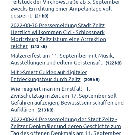
Teilstück der Virchowstraße ab 5. September
zwecks Errichtung einer Ampelanlage voll
gesperrt
(21 kB)
2022-08-30 Pressemeldung Stadt Zeitz
Herzlich willkommen Cici - Schlosspark
Moritzburg Zeitz ist um eine Atrraktion
reicher
(213 kB)
Mälzereifest am 11. September mit Musik,
Ausstellungen und edlem Gerstensaft
(122 kB)
Mit »Smart Guide« auf digitaler
Entdeckungstour durch Zeitz
(209 kB)
Wie reagiert man im Ernstfall - 1.
Zivilschutztag in Zeit am 17. September soll
Gefahren aufzeigen, Bewusstsein schaffen und
Aufklären
(213 kB)
2022-08-24 Pressemeldung der Stadt Zeitz -
Zeitzer Denkmäler und deren Geschichte zum
Tag des offenen Denkmals am 11. September