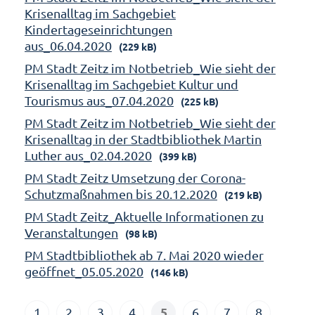
Krisenalltag im Sachgebiet
Kindertageseinrichtungen
aus_06.04.2020
(229 kB)
PM Stadt Zeitz im Notbetrieb_Wie sieht der
Krisenalltag im Sachgebiet Kultur und
Tourismus aus_07.04.2020
(225 kB)
PM Stadt Zeitz im Notbetrieb_Wie sieht der
Krisenalltag in der Stadtbibliothek Martin
Luther aus_02.04.2020
(399 kB)
PM Stadt Zeitz Umsetzung der Corona-
Schutzmaßnahmen bis 20.12.2020
(219 kB)
PM Stadt Zeitz_Aktuelle Informationen zu
Veranstaltungen
(98 kB)
PM Stadtbibliothek ab 7. Mai 2020 wieder
geöffnet_05.05.2020
(146 kB)
5
1
2
3
4
6
7
8