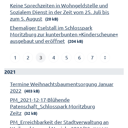
Keine Sprechzeiten in Wohngeldstelle und
Sozialem Dienst in der Zeit vom 25. Juli bis
zum 5. August
(20 kB)
Ehemaliger Eselstall im Schlosspark
Moritzburg zur kunterbunten »Kinderscheune«
ausgebaut und eröffnet
(204 kB)
3
1
2
4
5
6
7
2021
Termine Weihnachtsbaumentsorgung Januar
2022
(403 kB)
PM_2021-12-17-Blühende
Patenschaft_Schlosspark Moritzburg
Zeitz
(32 kB)
PM_Erreichbarkeit der Stadtverwaltung an