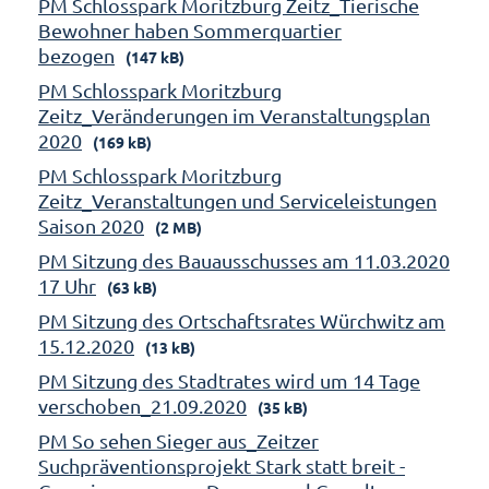
PM Schlosspark Moritzburg Zeitz_Tierische
Bewohner haben Sommerquartier
bezogen
(147 kB)
PM Schlosspark Moritzburg
Zeitz_Veränderungen im Veranstaltungsplan
2020
(169 kB)
PM Schlosspark Moritzburg
Zeitz_Veranstaltungen und Serviceleistungen
Saison 2020
(2 MB)
PM Sitzung des Bauausschusses am 11.03.2020
17 Uhr
(63 kB)
PM Sitzung des Ortschaftsrates Würchwitz am
15.12.2020
(13 kB)
PM Sitzung des Stadtrates wird um 14 Tage
verschoben_21.09.2020
(35 kB)
PM So sehen Sieger aus_Zeitzer
Suchpräventionsprojekt Stark statt breit -