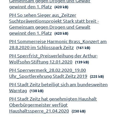
Gemeinsam gegen Drogen und Gewalt
gewinnt den 1. Platz
(420 kB)
PM So sehen Sieger aus_Zeitzer
Suchtpräventionsprojekt Stark statt breit -
Gemeinsam gegen Drogen und Gewalt
gewinnt den 1. Platz
(420 kB)
PM Sommerreise Harmonic Brass_Konzert am
28.8.2020 im Schlosspark Zeitz
(161 kB)
PM Sperrfrist_Preisverleihung der Arthur-
Wolfsohn-Stiftung 12.01.2020
(139 kB)
PM Sperrvermerk_28.02.2020_19.00
Uhr_Sportlerehrung Stadt Zeitz 2019
(225 kB)
PM Stadt Zeitz beteiligt sich am bundesweiten
Warntag
(138 kB)
PM Stadt Zeitz hat genehmigten Haushalt
Oberbürgermeister verfügt
Haushaltssperre_21.04.2020
(230 kB)