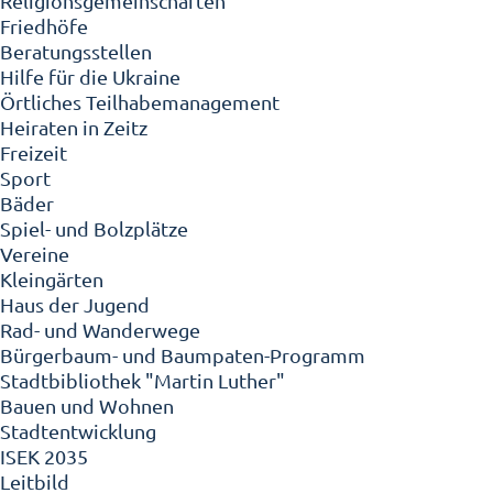
Religionsgemeinschaften
Friedhöfe
Beratungsstellen
Hilfe für die Ukraine
Örtliches Teilhabemanagement
Heiraten in Zeitz
Freizeit
Sport
Bäder
Spiel- und Bolzplätze
Vereine
Kleingärten
Haus der Jugend
Rad- und Wanderwege
Bürgerbaum- und Baumpaten-Programm
Stadtbibliothek "Martin Luther"
Bauen und Wohnen
Stadtentwicklung
ISEK 2035
Leitbild