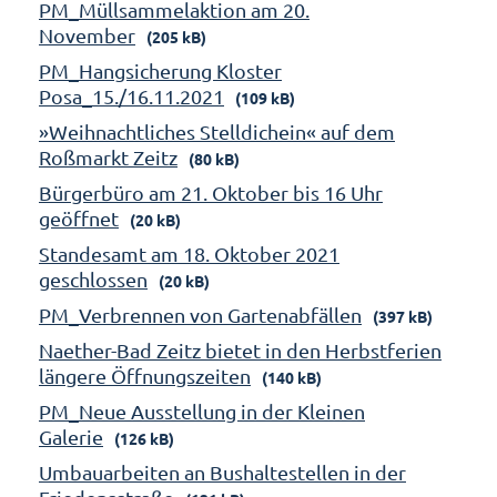
PM_Müllsammelaktion am 20.
November
(205 kB)
PM_Hangsicherung Kloster
Posa_15./16.11.2021
(109 kB)
»Weihnachtliches Stelldichein« auf dem
Roßmarkt Zeitz
(80 kB)
Bürgerbüro am 21. Oktober bis 16 Uhr
geöffnet
(20 kB)
Standesamt am 18. Oktober 2021
geschlossen
(20 kB)
PM_Verbrennen von Gartenabfällen
(397 kB)
Naether-Bad Zeitz bietet in den Herbstferien
längere Öffnungszeiten
(140 kB)
PM_Neue Ausstellung in der Kleinen
Galerie
(126 kB)
Umbauarbeiten an Bushaltestellen in der