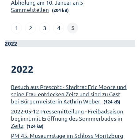
Abholung am 10. Januar an 5
Sammelstellen
(204 kB)
5
1
2
3
4
2022
2022
Besuch aus Prescott - Stadtrat Eric Moore und
seine Frau entdecken Zeitz und sind zu Gast
bei Bürgermeisterin Kathrin Weber
(124 kB)
2022-05-12 Pressemitteilung - Freibadsaison
beginnt mit Eröffnung des Sommerbades in
Zeitz
(124 kB)
PM-45. Museumstage im Schloss Moritzburg