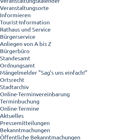
Veranstaltungskalender
Veranstaltungsorte
Informieren
Tourist-Information
Rathaus und Service
Bürgerservice
Anliegen von A bis Z
Bürgerbüro
Standesamt
Ordnungsamt
Mängelmelder "Sag's uns einfach!"
Ortsrecht
Stadtarchiv
Online-Terminvereinbarung
Terminbuchung
Online-Termine
Aktuelles
Pressemitteilungen
Bekanntmachungen
Öffentliche Bekanntmachungen