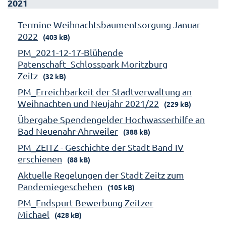
2021
Termine Weihnachtsbaumentsorgung Januar
2022
(403 kB)
PM_2021-12-17-Blühende
Patenschaft_Schlosspark Moritzburg
Zeitz
(32 kB)
PM_Erreichbarkeit der Stadtverwaltung an
Weihnachten und Neujahr 2021/22
(229 kB)
Übergabe Spendengelder Hochwasserhilfe an
Bad Neuenahr-Ahrweiler
(388 kB)
PM_ZEITZ - Geschichte der Stadt Band IV
erschienen
(88 kB)
Aktuelle Regelungen der Stadt Zeitz zum
Pandemiegeschehen
(105 kB)
PM_Endspurt Bewerbung Zeitzer
Michael
(428 kB)