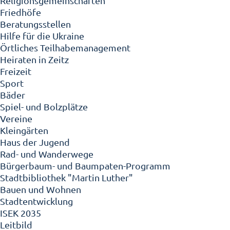
Religionsgemeinschaften
Friedhöfe
Beratungsstellen
Hilfe für die Ukraine
Örtliches Teilhabemanagement
Heiraten in Zeitz
Freizeit
Sport
Bäder
Spiel- und Bolzplätze
Vereine
Kleingärten
Haus der Jugend
Rad- und Wanderwege
Bürgerbaum- und Baumpaten-Programm
Stadtbibliothek "Martin Luther"
Bauen und Wohnen
Stadtentwicklung
ISEK 2035
Leitbild