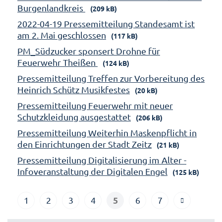
Burgenlandkreis
(209 kB)
2022-04-19 Pressemitteilung Standesamt ist
am 2. Mai geschlossen
(117 kB)
PM_Südzucker sponsert Drohne für
Feuerwehr Theißen
(124 kB)
Pressemitteilung Treffen zur Vorbereitung des
Heinrich Schütz Musikfestes
(20 kB)
Pressemitteilung Feuerwehr mit neuer
Schutzkleidung ausgestattet
(206 kB)
Pressemitteilung Weiterhin Maskenpflicht in
den Einrichtungen der Stadt Zeitz
(21 kB)
Pressemitteilung Digitalisierung im Alter -
Infoveranstaltung der Digitalen Engel
(125 kB)
5
1
2
3
4
6
7