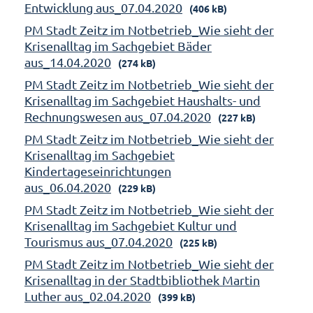
Entwicklung aus_07.04.2020
(406 kB)
PM Stadt Zeitz im Notbetrieb_Wie sieht der
Krisenalltag im Sachgebiet Bäder
aus_14.04.2020
(274 kB)
PM Stadt Zeitz im Notbetrieb_Wie sieht der
Krisenalltag im Sachgebiet Haushalts- und
Rechnungswesen aus_07.04.2020
(227 kB)
PM Stadt Zeitz im Notbetrieb_Wie sieht der
Krisenalltag im Sachgebiet
Kindertageseinrichtungen
aus_06.04.2020
(229 kB)
PM Stadt Zeitz im Notbetrieb_Wie sieht der
Krisenalltag im Sachgebiet Kultur und
Tourismus aus_07.04.2020
(225 kB)
PM Stadt Zeitz im Notbetrieb_Wie sieht der
Krisenalltag in der Stadtbibliothek Martin
Luther aus_02.04.2020
(399 kB)