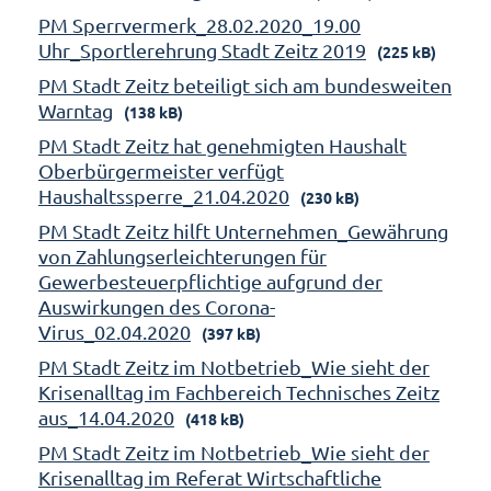
PM Sperrvermerk_28.02.2020_19.00
Uhr_Sportlerehrung Stadt Zeitz 2019
(225 kB)
PM Stadt Zeitz beteiligt sich am bundesweiten
Warntag
(138 kB)
PM Stadt Zeitz hat genehmigten Haushalt
Oberbürgermeister verfügt
Haushaltssperre_21.04.2020
(230 kB)
PM Stadt Zeitz hilft Unternehmen_Gewährung
von Zahlungserleichterungen für
Gewerbesteuerpflichtige aufgrund der
Auswirkungen des Corona-
Virus_02.04.2020
(397 kB)
PM Stadt Zeitz im Notbetrieb_Wie sieht der
Krisenalltag im Fachbereich Technisches Zeitz
aus_14.04.2020
(418 kB)
PM Stadt Zeitz im Notbetrieb_Wie sieht der
Krisenalltag im Referat Wirtschaftliche