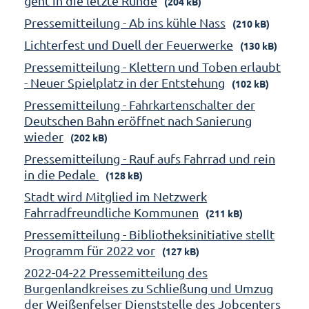
geht in die letzte Runde
(204 kB)
Pressemitteilung - Ab ins kühle Nass
(210 kB)
Lichterfest und Duell der Feuerwerke
(130 kB)
Pressemitteilung - Klettern und Toben erlaubt
- Neuer Spielplatz in der Entstehung
(102 kB)
Pressemitteilung - Fahrkartenschalter der
Deutschen Bahn eröffnet nach Sanierung
wieder
(202 kB)
Pressemitteilung - Rauf aufs Fahrrad und rein
in die Pedale
(128 kB)
Stadt wird Mitglied im Netzwerk
Fahrradfreundliche Kommunen
(211 kB)
Pressemitteilung - Bibliotheksinitiative stellt
Programm für 2022 vor
(127 kB)
2022-04-22 Pressemitteilung des
Burgenlandkreises zu Schließung und Umzug
der Weißenfelser Dienststelle des Jobcenters