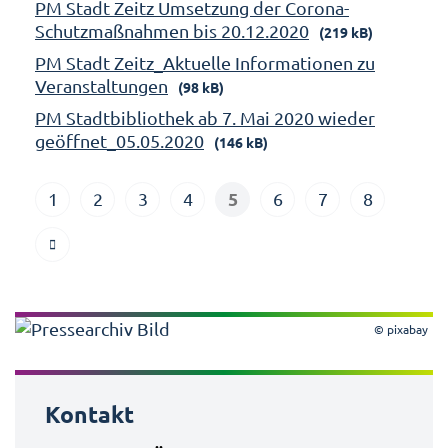
PM Stadt Zeitz Umsetzung der Corona-
Schutzmaßnahmen bis 20.12.2020
(219 kB)
PM Stadt Zeitz_Aktuelle Informationen zu
Veranstaltungen
(98 kB)
PM Stadtbibliothek ab 7. Mai 2020 wieder
geöffnet_05.05.2020
(146 kB)
5
1
2
3
4
6
7
8
© pixabay
Kontakt