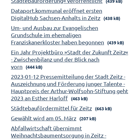
Städtebauförderung« veröffentlicht
(439 kB)
Dataport.kommunal eröffnet ersten
DigitalHub Sachsen-Anhalts in Zeitz
(438 kB)
Um- und Ausbau zur Evangelischen
Grundschule im ehemaligen
Franziskanerkloster haben begonnen
(439 kB)
Ein Jahr Projektbüro »Stadt der Zukunft Zeitz«
- Zwischenbilanz und der Blick nach
vorn
(444 kB)
2023-01-12 Pressemitteilung der Stadt Zeitz -
Auszeichnung und Förderung junger Talente -
Hauptpreis der Arthur-Wolfsohn-Stiftung geht
2023 an Esther Harloff
(463 kB)
Städtebaufördermittel für Zeitz
(663 kB)
Gewählt wird am 05. März
(207 kB)
Abfallwirtschaft übernimmt
Weihnachtsbaumentsorgung in Zeitz -