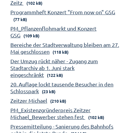
Zeitz
(102 kB)
Programmheft Konzert "From now on" GSG
(77 kB)
PM_Pflanzenflohmarkt und Konzert
GSG
(109 kB)
Bereiche der Stadtverwaltung bleiben am 27.
Mai geschlossen
(118 kB)
Der Umzug rückt näher - Zugang zum
Stadtarchiv ab 1. Juni stark
eingeschränkt
(122 kB)
20. Auflage lockt tausende Besucher in den
Schlosspark
(23 kB)
Zeitzer Michael
(210 kB)
PM_Existenzgründerpreis Zeitzer
Michael_Bewerber stehen fest
(102 kB)
Pressemitteilung - Sanierung des Bahnhofs