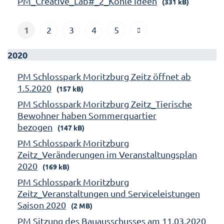
PM_Creative_Lab#_2_Kohle Ideen
(331 kB)
1
2
3
4
5
2020
PM Schlosspark Moritzburg Zeitz öffnet ab
1.5.2020
(157 kB)
PM Schlosspark Moritzburg Zeitz_Tierische
Bewohner haben Sommerquartier
bezogen
(147 kB)
PM Schlosspark Moritzburg
Zeitz_Veränderungen im Veranstaltungsplan
2020
(169 kB)
PM Schlosspark Moritzburg
Zeitz_Veranstaltungen und Serviceleistungen
Saison 2020
(2 MB)
PM Sitzung des Bauausschusses am 11.03.2020