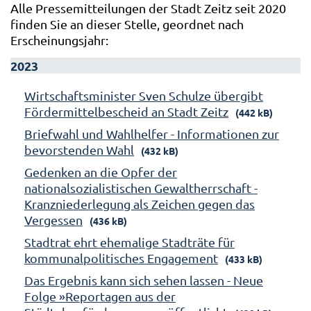
Alle Pressemitteilungen der Stadt Zeitz seit 2020
finden Sie an dieser Stelle, geordnet nach
Erscheinungsjahr:
2023
Wirtschaftsminister Sven Schulze übergibt
Fördermittelbescheid an Stadt Zeitz
(442 kB)
Briefwahl und Wahlhelfer - Informationen zur
bevorstenden Wahl
(432 kB)
Gedenken an die Opfer der
nationalsozialistischen Gewaltherrschaft -
Kranzniederlegung als Zeichen gegen das
Vergessen
(436 kB)
Stadtrat ehrt ehemalige Stadträte für
kommunalpolitisches Engagement
(433 kB)
Das Ergebnis kann sich sehen lassen - Neue
Folge »Reportagen aus der