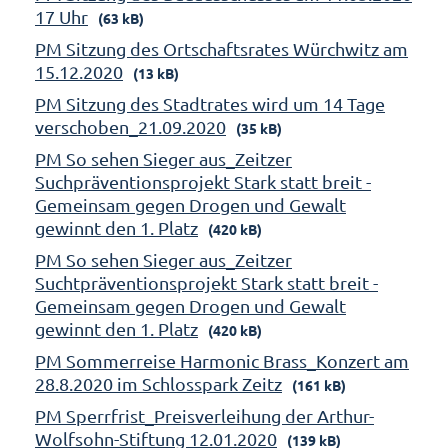
17 Uhr
(63 kB)
PM Sitzung des Ortschaftsrates Würchwitz am
15.12.2020
(13 kB)
PM Sitzung des Stadtrates wird um 14 Tage
verschoben_21.09.2020
(35 kB)
PM So sehen Sieger aus_Zeitzer
Suchpräventionsprojekt Stark statt breit -
Gemeinsam gegen Drogen und Gewalt
gewinnt den 1. Platz
(420 kB)
PM So sehen Sieger aus_Zeitzer
Suchtpräventionsprojekt Stark statt breit -
Gemeinsam gegen Drogen und Gewalt
gewinnt den 1. Platz
(420 kB)
PM Sommerreise Harmonic Brass_Konzert am
28.8.2020 im Schlosspark Zeitz
(161 kB)
PM Sperrfrist_Preisverleihung der Arthur-
Wolfsohn-Stiftung 12.01.2020
(139 kB)