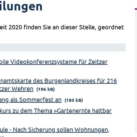
ilungen
eit 2020 finden Sie an dieser Stelle, geordnet
obile Videokonferenzsysteme für Zeitzer
namtskarte des Burgenlandkreises für 216
itzer Wehren
(196 kB)
ang als Sommerfest an
(180 kB)
kurs zu dem Thema »Gartenernte haltbar
ule - Nach Sicherung sollen Wohnungen,