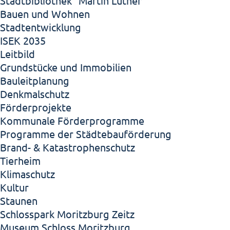
Stadtbibliothek "Martin Luther"
Bauen und Wohnen
Stadtentwicklung
ISEK 2035
Leitbild
Grundstücke und Immobilien
Bauleitplanung
Denkmalschutz
Förderprojekte
Kommunale Förderprogramme
Programme der Städtebauförderung
Brand- & Katastrophenschutz
Tierheim
Klimaschutz
Kultur
Staunen
Schlosspark Moritzburg Zeitz
Museum Schloss Moritzburg