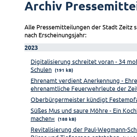
Archiv Pressemitte
Alle Pressemitteilungen der Stadt Zeitz s
nach Erscheinungsjahr:
2023
Digitalisierung schreitet voran - 34 m
Schulen
(191 kB)
Ehrenamt verdient Anerkennung - Ehre
ehrenamtliche Feuerwehrleute der Ze
Oberbürgermeister kündigt Festempf
Süßes Mus und saure Möhre - Ein Koch
machen«
(188 kB)
Revitalisierung der Paul-Wegmann-Sch