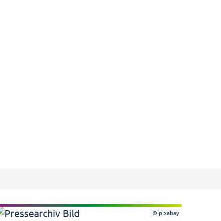
© pixabay