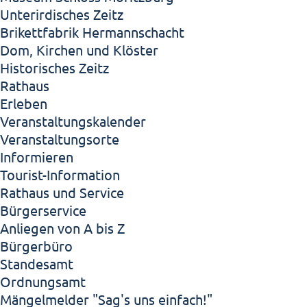
Unterirdisches Zeitz
Brikettfabrik Hermannschacht
Dom, Kirchen und Klöster
Historisches Zeitz
Rathaus
Erleben
Veranstaltungskalender
Veranstaltungsorte
Informieren
Tourist-Information
Rathaus und Service
Bürgerservice
Anliegen von A bis Z
Bürgerbüro
Standesamt
Ordnungsamt
Mängelmelder "Sag's uns einfach!"