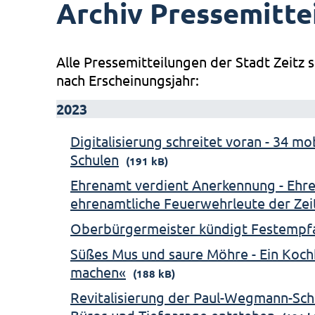
Archiv Pressemitte
Alle Pressemitteilungen der Stadt Zeitz s
nach Erscheinungsjahr:
2023
Digitalisierung schreitet voran - 34 m
Schulen
(191 kB)
Ehrenamt verdient Anerkennung - Ehre
ehrenamtliche Feuerwehrleute der Ze
Oberbürgermeister kündigt Festempf
Süßes Mus und saure Möhre - Ein Koch
machen«
(188 kB)
Revitalisierung der Paul-Wegmann-Sch