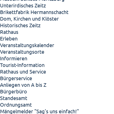
Unterirdisches Zeitz
Brikettfabrik Hermannschacht
Dom, Kirchen und Klöster
Historisches Zeitz
Rathaus
Erleben
Veranstaltungskalender
Veranstaltungsorte
Informieren
Tourist-Information
Rathaus und Service
Bürgerservice
Anliegen von A bis Z
Bürgerbüro
Standesamt
Ordnungsamt
Mängelmelder "Sag's uns einfach!"