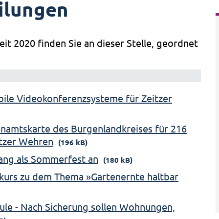
ilungen
eit 2020 finden Sie an dieser Stelle, geordnet
obile Videokonferenzsysteme für Zeitzer
namtskarte des Burgenlandkreises für 216
itzer Wehren
(196 kB)
ang als Sommerfest an
(180 kB)
kurs zu dem Thema »Gartenernte haltbar
ule - Nach Sicherung sollen Wohnungen,