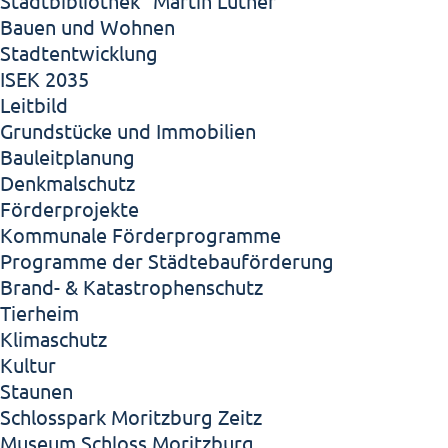
Stadtbibliothek "Martin Luther"
Bauen und Wohnen
Stadtentwicklung
ISEK 2035
Leitbild
Grundstücke und Immobilien
Bauleitplanung
Denkmalschutz
Förderprojekte
Kommunale Förderprogramme
Programme der Städtebauförderung
Brand- & Katastrophenschutz
Tierheim
Klimaschutz
Kultur
Staunen
Schlosspark Moritzburg Zeitz
Museum Schloss Moritzburg