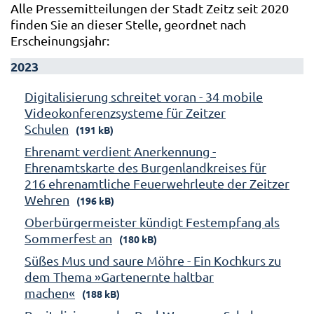
Alle Pressemitteilungen der Stadt Zeitz seit 2020
finden Sie an dieser Stelle, geordnet nach
Erscheinungsjahr:
2023
Digitalisierung schreitet voran - 34 mobile
Videokonferenzsysteme für Zeitzer
Schulen
(191 kB)
Ehrenamt verdient Anerkennung -
Ehrenamtskarte des Burgenlandkreises für
216 ehrenamtliche Feuerwehrleute der Zeitzer
Wehren
(196 kB)
Oberbürgermeister kündigt Festempfang als
Sommerfest an
(180 kB)
Süßes Mus und saure Möhre - Ein Kochkurs zu
dem Thema »Gartenernte haltbar
machen«
(188 kB)