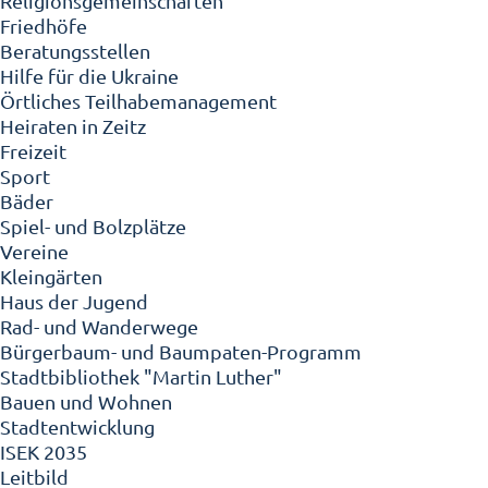
Religionsgemeinschaften
Friedhöfe
Beratungsstellen
Hilfe für die Ukraine
Örtliches Teilhabemanagement
Heiraten in Zeitz
Freizeit
Sport
Bäder
Spiel- und Bolzplätze
Vereine
Kleingärten
Haus der Jugend
Rad- und Wanderwege
Bürgerbaum- und Baumpaten-Programm
Stadtbibliothek "Martin Luther"
Bauen und Wohnen
Stadtentwicklung
ISEK 2035
Leitbild