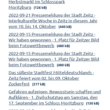
Herbstmarkt im Schlosspark
Moritzburg
(126 kB)
2022-09-21 Pressemeldung der Stadt Zeitz -
Interkulturelle Woche in Zeitz in diesem Jahr
vom 10. bis 14. Oktober
(440 kB)
2022-09-15 Pressemeldung der Stadt Zeitz -
Wir haben gewonnen - 1. Platz für Zeitzer Bild
beim Fotowettbewerb
(480 kB)
2022-09-15 Pressemeldung der Stadt Zeitz -
Wir haben gewonnen - 1. Platz für Zeitzer Bild
beim Fotowettbewerb
(480 kB)
Das süßeste Stadtfest Mitteldeutschlands -
Zeitz feiert vom 02. bis 09. Oktober
Zuckerfest
(217 kB)
Gefahren aufzeigen, Bewusstsein schaffen und
Aufklären - 1. Zivilschutztag am Samstag, den
17. September im Schloss Moritzburg
(130 kB)