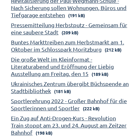
Revitalisierung der Paul-Wegmann-Schule -
Nach Sicherung sollen Wohnungen, Büros und
Tiefgarage entstehen
(191 kB)
Pressemitteilung Herbstputz - Gemeinsam für
eine saubere Stadt
(209 kB)
Buntes Markttreiben zum Herbstmarkt am 1.
Oktober im Schlosspark Moritzburg
(212 kB)
Die große Welt im Kleinformat -
Literaturabend und Eröffnung der Liebig
Ausstellung am Freitag, den 15
(189 kB)
Ukrainisches Zentrum übergibt Büchspende an
Stadtbibliothek
(181 kB)
Sportlerehrung 2022 - Großer Bahnhof für die
Sportlerinnen und Sportler
(222 kB)
Ein Zug auf Anti-Drogen-Kurs - Revolution
Train stoppt am 23. und 24. August am Zeitzer
Bahnhof
(198 kB)