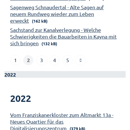
Sagenweg Schnaudertal - Alte Sagen auf
neuem Rundweg wieder zum Leben
erweckt
(162 kB)
Sachstand zur Kanalverlegung - Welche
Schwierigkeiten die Bauarbeiten in Kayna mit
sich bringen
(132 kB)
2
1
3
4
5
2022
2022
Vom Franziskanerkloster zum Altmarkt 13a -
Neues Quartier für das
Digitalisierungszentrum
(379 kB)