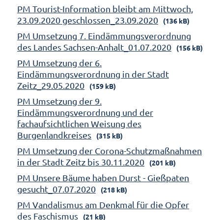
PM Tourist-Information bleibt am Mittwoch,
23.09.2020 geschlossen_23.09.2020
(136 kB)
PM Umsetzung 7. Eindämmungsverordnung
des Landes Sachsen-Anhalt_01.07.2020
(156 kB)
PM Umsetzung der 6.
Eindämmungsverordnung in der Stadt
Zeitz_29.05.2020
(159 kB)
PM Umsetzung der 9.
Eindämmungsverordnung und der
fachaufsichtlichen Weisung des
Burgenlandkreises
(315 kB)
PM Umsetzung der Corona-Schutzmaßnahmen
in der Stadt Zeitz bis 30.11.2020
(201 kB)
PM Unsere Bäume haben Durst - Gießpaten
gesucht_07.07.2020
(218 kB)
PM Vandalismus am Denkmal für die Opfer
des Faschismus
(21 kB)