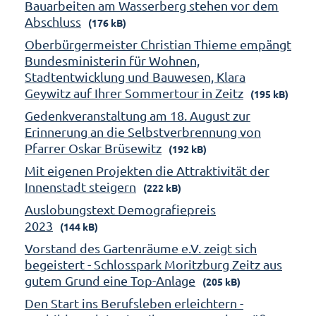
Bauarbeiten am Wasserberg stehen vor dem
Abschluss
(176 kB)
Oberbürgermeister Christian Thieme empängt
Bundesministerin für Wohnen,
Stadtentwicklung und Bauwesen, Klara
Geywitz auf Ihrer Sommertour in Zeitz
(195 kB)
Gedenkveranstaltung am 18. August zur
Erinnerung an die Selbstverbrennung von
Pfarrer Oskar Brüsewitz
(192 kB)
Mit eigenen Projekten die Attraktivität der
Innenstadt steigern
(222 kB)
Auslobungstext Demografiepreis
2023
(144 kB)
Vorstand des Gartenräume e.V. zeigt sich
begeistert - Schlosspark Moritzburg Zeitz aus
gutem Grund eine Top-Anlage
(205 kB)
Den Start ins Berufsleben erleichtern -