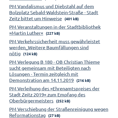
PM Vandalismus und Diebstahl auf dem
Bolzplatz Sebald-Waldstein-Straße - Stadt
Zeitz bittet um Hinweise
(401 kB)
PM Veranstaltungen in der Stadtbibliothek
»Martin Luther«
(227 kB)
PM Verkehrssicherheit muss gewährleistet
werden_Weitere Baumfällungen sind
nötig
(124 kB)
PM Verlegung B 180 - OB Christian Thieme
sucht gemeinsam mit Beteiligten nach
Lösungen - Termin zeitgleich mit
Demonstration am 14.11.2019
(216 kB)
PM Verleihung des »Ehrenamtspreises der
Stadt Zeitz 2019« zum Empfang des
Oberbürgermeisters
(252 kB)
PM Verschiebung der Straßenreinigung wegen
Reformationstag
(27 kB)