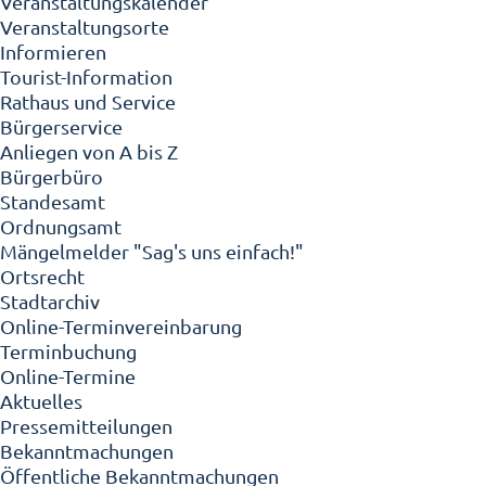
Veranstaltungskalender
Veranstaltungsorte
Informieren
Tourist-Information
Rathaus und Service
Bürgerservice
Anliegen von A bis Z
Bürgerbüro
Standesamt
Ordnungsamt
Mängelmelder "Sag's uns einfach!"
Ortsrecht
Stadtarchiv
Online-Terminvereinbarung
Terminbuchung
Online-Termine
Aktuelles
Pressemitteilungen
Bekanntmachungen
Öffentliche Bekanntmachungen