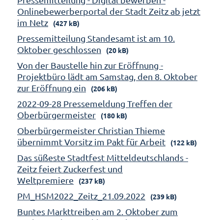
Onlinebewerberportal der Stadt Zeitz ab jetzt
im Netz
(427 kB)
Pressemitteilung Standesamt ist am 10.
Oktober geschlossen
(20 kB)
Von der Baustelle hin zur Eröffnung -
Projektbüro lädt am Samstag, den 8. Oktober
zur Eröffnung ein
(206 kB)
2022-09-28 Pressemeldung Treffen der
Oberbürgermeister
(180 kB)
Oberbürgermeister Christian Thieme
übernimmt Vorsitz im Pakt für Arbeit
(122 kB)
Das süßeste Stadtfest Mitteldeutschlands -
Zeitz feiert Zuckerfest und
Weltpremiere
(237 kB)
PM_HSM2022_Zeitz_21.09.2022
(239 kB)
Buntes Markttreiben am 2. Oktober zum