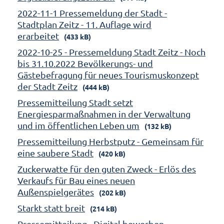
2022-11-1 Pressemeldung der Stadt -
Stadtplan Zeitz - 11. Auflage wird
erarbeitet
(433 kB)
2022-10-25 - Pressemeldung Stadt Zeitz - Noch
bis 31.10.2022 Bevölkerungs- und
Gästebefragung für neues Tourismuskonzept
der Stadt Zeitz
(444 kB)
Pressemitteilung Stadt setzt
Energiesparmaßnahmen in der Verwaltung
und im öffentlichen Leben um
(132 kB)
Pressemitteilung Herbstputz - Gemeinsam für
eine saubere Stadt
(420 kB)
Zuckerwatte für den guten Zweck - Erlös des
Verkaufs für Bau eines neuen
Außenspielgerätes
(202 kB)
Starkt statt breit
(214 kB)
Pressemitteilung - Digital bewerben -