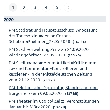
1
2
3
4
5
2020
PM Stadtrat und Hauptausschuss_Anpassung
der Tagesordnungen an Corona-
Schutzmaßnahmen_27.05.2020
(157 kB)
PM Stadtverwaltung Zeitz ab 24.09.2020
wieder geöffnet_23.09.2020
(138 kB)
PM Stellungnahme zum Artikel »Kritik nimmt
zu« und Kommentar »Kontrollieren und
kassieren« in der Mitteldeutschen Zeitung
vom 21.12.2020
(238 kB)
PM Telefonischer Sprechtag Standesamt und
Bürgerbüro am 09.05.2020
(137 kB)
PM Theater im Capitol Zeitz_Veranstaltungen
Januar bis März 2020
(137 kB)