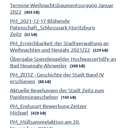
Termine Weihnachtsbaumentsorgung Januar
2022
(403 kB)
PM_2021-12-17-Blühende
Patenschaft_Schlosspark Moritzburg
Zeitz
(32 kB)
PM_Erreichbarkeit der Stadtverwaltung an
Weihnachten und Neujahr 2021/22
(229 kB)
Übergabe Spendengelder Hochwasserhilfe an
Bad Neuenahr-Ahrweiler
(388 kB)
PM_ZEITZ - Geschichte der Stadt Band IV
erschienen
(88 kB)
Aktuelle Regelungen der Stadt Zeitz zum
Pandemiegeschehen
(105 kB)
PM_Endspurt Bewerbung Zeitzer
Michael
(428 kB)
PM_Müllsammelaktion am 20.