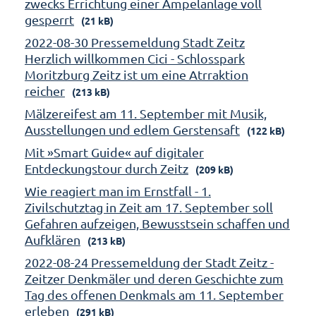
zwecks Errichtung einer Ampelanlage voll
gesperrt
(21 kB)
2022-08-30 Pressemeldung Stadt Zeitz
Herzlich willkommen Cici - Schlosspark
Moritzburg Zeitz ist um eine Atrraktion
reicher
(213 kB)
Mälzereifest am 11. September mit Musik,
Ausstellungen und edlem Gerstensaft
(122 kB)
Mit »Smart Guide« auf digitaler
Entdeckungstour durch Zeitz
(209 kB)
Wie reagiert man im Ernstfall - 1.
Zivilschutztag in Zeit am 17. September soll
Gefahren aufzeigen, Bewusstsein schaffen und
Aufklären
(213 kB)
2022-08-24 Pressemeldung der Stadt Zeitz -
Zeitzer Denkmäler und deren Geschichte zum
Tag des offenen Denkmals am 11. September
erleben
(291 kB)