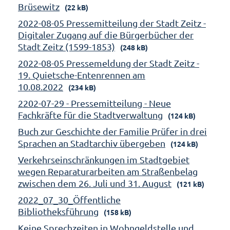
Brüsewitz
(22 kB)
2022-08-05 Pressemitteilung der Stadt Zeitz -
Digitaler Zugang auf die Bürgerbücher der
Stadt Zeitz (1599-1853)
(248 kB)
2022-08-05 Pressemeldung der Stadt Zeitz -
19. Quietsche-Entenrennen am
10.08.2022
(234 kB)
2202-07-29 - Pressemitteilung - Neue
Fachkräfte für die Stadtverwaltung
(124 kB)
Buch zur Geschichte der Familie Prüfer in drei
Sprachen an Stadtarchiv übergeben
(124 kB)
Verkehrseinschränkungen im Stadtgebiet
wegen Reparaturarbeiten am Straßenbelag
zwischen dem 26. Juli und 31. August
(121 kB)
2022_07_30_Öffentliche
Bibliotheksführung
(158 kB)
Keine Sprechzeiten in Wohngeldstelle und