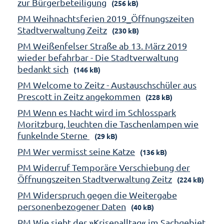
zur Bürgerbeteiligung
(256 kB)
PM Weihnachtsferien 2019_Öffnungszeiten
Stadtverwaltung Zeitz
(230 kB)
PM Weißenfelser Straße ab 13. März 2019
wieder befahrbar - Die Stadtverwaltung
bedankt sich
(146 kB)
PM Welcome to Zeitz - Austauschschüler aus
Prescott in Zeitz angekommen
(228 kB)
PM Wenn es Nacht wird im Schlosspark
Moritzburg, leuchten die Taschenlampen wie
funkelnde Sterne
(29 kB)
PM Wer vermisst seine Katze
(136 kB)
PM Widerruf Temporäre Verschiebung der
Öffnungszeiten Stadtverwaltung Zeitz
(224 kB)
PM Widerspruch gegen die Weitergabe
personenbezogener Daten
(40 kB)
PM Wie sieht der »Krisenalltag« im Sachgebiet