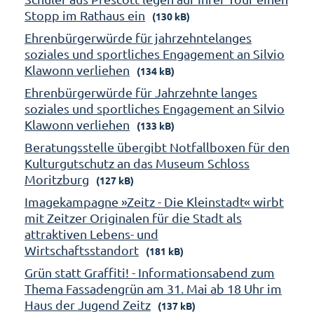
Stopp im Rathaus ein
(130 kB)
Ehrenbürgerwürde für jahrzehntelanges
soziales und sportliches Engagement an Silvio
Klawonn verliehen
(134 kB)
Ehrenbürgerwürde für Jahrzehnte langes
soziales und sportliches Engagement an Silvio
Klawonn verliehen
(133 kB)
Beratungsstelle übergibt Notfallboxen für den
Kulturgutschutz an das Museum Schloss
Moritzburg
(127 kB)
Imagekampagne »Zeitz - Die Kleinstadt« wirbt
mit Zeitzer Originalen für die Stadt als
attraktiven Lebens- und
Wirtschaftsstandort
(181 kB)
Grün statt Graffiti! - Informationsabend zum
Thema Fassadengrün am 31. Mai ab 18 Uhr im
Haus der Jugend Zeitz
(137 kB)