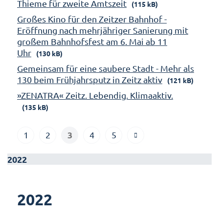
Thieme für zweite Amtszeit
(115 kB)
Großes Kino für den Zeitzer Bahnhof -
Eröffnung nach mehrjähriger Sanierung mit
großem Bahnhofsfest am 6. Mai ab 11
Uhr
(130 kB)
Gemeinsam für eine saubere Stadt - Mehr als
130 beim Frühjahrsputz in Zeitz aktiv
(121 kB)
»ZENATRA« Zeitz. Lebendig. Klimaaktiv.
(135 kB)
3
1
2
4
5
2022
2022