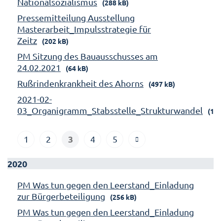
Nationalsozialismus
(288 kB)
Pressemitteilung Ausstellung
Masterarbeit_Impulsstrategie für
Zeitz
(202 kB)
PM Sitzung des Bauausschusses am
24.02.2021
(64 kB)
Rußrindenkrankheit des Ahorns
(497 kB)
2021-02-
03_Organigramm_Stabsstelle_Strukturwandel
(158
3
1
2
4
5
2020
PM Was tun gegen den Leerstand_Einladung
zur Bürgerbeteiligung
(256 kB)
PM Was tun gegen den Leerstand_Einladung