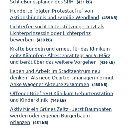
Schließungsplänen des SRH
(431 kB)
Hunderte folgten Protestaufruf von
Aktionsbündnis und Familie Wendland
(439 kB)
Lichterfee sucht Unterstützung - Jetzt als
Lichterprinzessin oder Lichterprinz
bewerben
(430 kB)
Kräfte bündeln und erneut für das Klinikum
Zeitz Kämpfen - Ältestenrat tagt am 9. März
und berät über das weitere Vorgehen
(436 kB)
Leben und Arbeit im Stadtzentrum neu
denken - Als neue Quartiersmanagerin bringt
Anke Wagener Akteure zusammen
(435 kB)
Offener Brief SRH Klinikum Geburtenstation
und Kinderklinik
(145 kB)
Aktiv für ein Grünes Zeitz - Jetzt Baumpaten
werden oder eigenen Bürgerbaum
pflanzen
(451 kB)