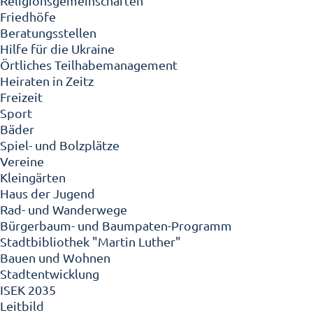
Religionsgemeinschaften
Friedhöfe
Beratungsstellen
Hilfe für die Ukraine
Örtliches Teilhabemanagement
Heiraten in Zeitz
Freizeit
Sport
Bäder
Spiel- und Bolzplätze
Vereine
Kleingärten
Haus der Jugend
Rad- und Wanderwege
Bürgerbaum- und Baumpaten-Programm
Stadtbibliothek "Martin Luther"
Bauen und Wohnen
Stadtentwicklung
ISEK 2035
Leitbild