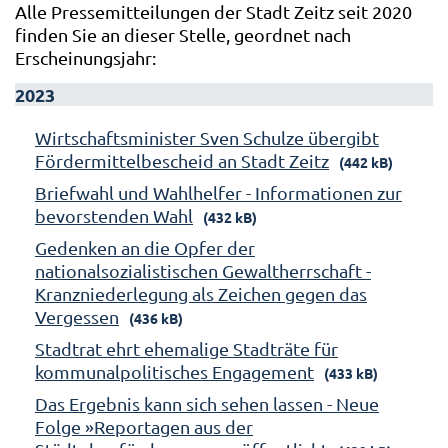
Alle Pressemitteilungen der Stadt Zeitz seit 2020
finden Sie an dieser Stelle, geordnet nach
Erscheinungsjahr:
2023
Wirtschaftsminister Sven Schulze übergibt
Fördermittelbescheid an Stadt Zeitz
(442 kB)
Briefwahl und Wahlhelfer - Informationen zur
bevorstenden Wahl
(432 kB)
Gedenken an die Opfer der
nationalsozialistischen Gewaltherrschaft -
Kranzniederlegung als Zeichen gegen das
Vergessen
(436 kB)
Stadtrat ehrt ehemalige Stadträte für
kommunalpolitisches Engagement
(433 kB)
Das Ergebnis kann sich sehen lassen - Neue
Folge »Reportagen aus der