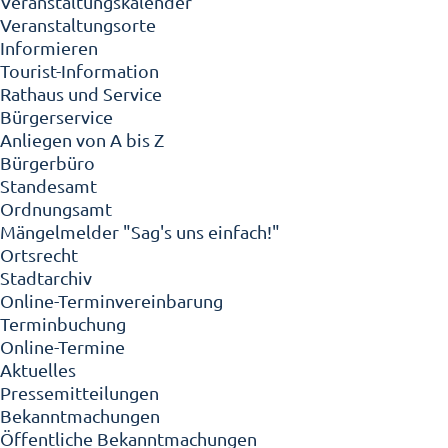
Veranstaltungskalender
Veranstaltungsorte
Informieren
Tourist-Information
Rathaus und Service
Bürgerservice
Anliegen von A bis Z
Bürgerbüro
Standesamt
Ordnungsamt
Mängelmelder "Sag's uns einfach!"
Ortsrecht
Stadtarchiv
Online-Terminvereinbarung
Terminbuchung
Online-Termine
Aktuelles
Pressemitteilungen
Bekanntmachungen
Öffentliche Bekanntmachungen