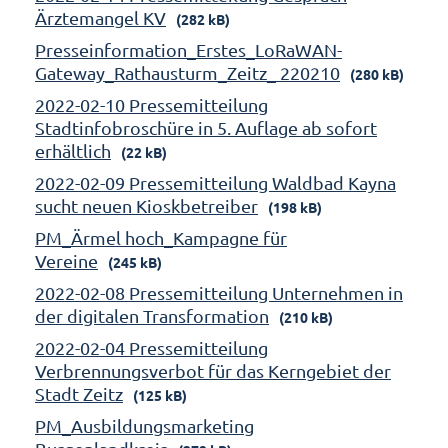
Ärztemangel KV
(282 kB)
Presseinformation_Erstes_LoRaWAN-
Gateway_Rathausturm_Zeitz_ 220210
(280 kB)
2022-02-10 Pressemitteilung
Stadtinfobroschüre in 5. Auflage ab sofort
erhältlich
(22 kB)
2022-02-09 Pressemitteilung Waldbad Kayna
sucht neuen Kioskbetreiber
(198 kB)
PM_Ärmel hoch_Kampagne für
Vereine
(245 kB)
2022-02-08 Pressemitteilung Unternehmen in
der digitalen Transformation
(210 kB)
2022-02-04 Pressemitteilung
Verbrennungsverbot für das Kerngebiet der
Stadt Zeitz
(125 kB)
PM_Ausbildungsmarketing