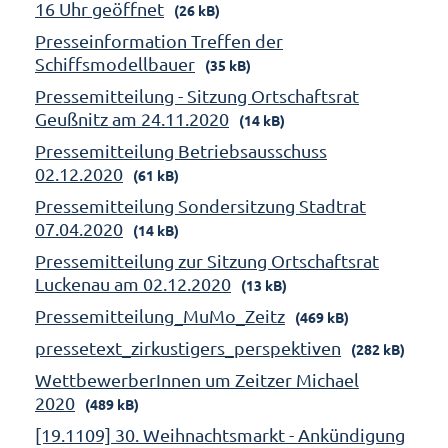
16 Uhr geöffnet
(26 kB)
Presseinformation Treffen der
Schiffsmodellbauer
(35 kB)
Pressemitteilung - Sitzung Ortschaftsrat
Geußnitz am 24.11.2020
(14 kB)
Pressemitteilung Betriebsausschuss
02.12.2020
(61 kB)
Pressemitteilung Sondersitzung Stadtrat
07.04.2020
(14 kB)
Pressemitteilung zur Sitzung Ortschaftsrat
Luckenau am 02.12.2020
(13 kB)
Pressemitteilung_MuMo_Zeitz
(469 kB)
pressetext_zirkustigers_perspektiven
(282 kB)
WettbewerberInnen um Zeitzer Michael
2020
(489 kB)
[19.1109] 30. Weihnachtsmarkt - Ankündigung