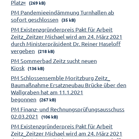
Platz«
(269 kB)
PM Pandemieeindämmung Turnhallen ab
sofort geschlossen
(35 kB)
PM Existenzgründerpreis Pakt für Arbeit
Zeitz_Zeitzer Michael wird am 24. März 2021
durch Ministerpräsident Dr. Reiner Haseloff
vergeben
(218 kB)
PM Sommerbad Zeitz sucht neuen
Kiosk
(136 kB)
PM Schlossensemble Moritzburg Zeitz_
Baumaßnahme Ersatzneubau Brücke über den
Wallgraben hat am 11.1.2021
begonnen
(267 kB)
PM Finanz- und Rechnungsprüfungsausschuss
02.03.2021
(106 kB)
PM Existenzgründerpreis Pakt für Arbeit
Zeitz_Zeitzer Michael wird am 24. März 2021