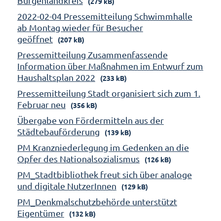
Burgenlandkreis
(279 kB)
2022-02-04 Pressemitteilung Schwimmhalle
ab Montag wieder für Besucher
geöffnet
(207 kB)
Pressemitteilung Zusammenfassende
Information über Maßnahmen im Entwurf zum
Haushaltsplan 2022
(233 kB)
Pressemitteilung Stadt organisiert sich zum 1.
Februar neu
(356 kB)
Übergabe von Fördermitteln aus der
Städtebauförderung
(139 kB)
PM Kranzniederlegung im Gedenken an die
Opfer des Nationalsozialismus
(126 kB)
PM_Stadtbibliothek freut sich über analoge
und digitale NutzerInnen
(129 kB)
PM_Denkmalschutzbehörde unterstützt
Eigentümer
(132 kB)