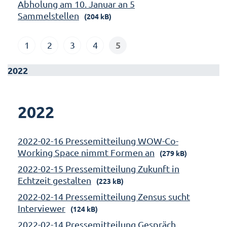
Abholung am 10. Januar an 5
Sammelstellen
(204 kB)
5
1
2
3
4
2022
2022
2022-02-16 Pressemitteilung WOW-Co-
Working Space nimmt Formen an
(279 kB)
2022-02-15 Pressemitteilung Zukunft in
Echtzeit gestalten
(223 kB)
2022-02-14 Pressemitteilung Zensus sucht
Interviewer
(124 kB)
2022-02-14 Pressemitteilung Gespräch