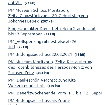
entfällt
(21 kB)
PM Museum Schloss Moritzburg
Zeitz_Glanzstück zum 120. Geburtstag von
Johannes Lebek
(207 kB)
Eingeschränkter Dienstbetrieb im Standesamt
bis 17.September
(21 kB)
PM_Vollsperrung rahnestraße ab 26.
Juli
(75 kB)
PM Bildungssauschuss 22.02.2021
(19 kB)
PM Museum Moritzburg Zeitz_Restaurierung
des Totenbildnisses des Herzogs Moritz von
Sachsen-Zeitz
(403 kB)
PM_Dankeschön-Veranstaltung Kita
Völkerfreundschaft
(129 kB)
PM_Benefizwochenende_vom_11._bis_12._Septe
PM Bildungsausschuss als Zoom-