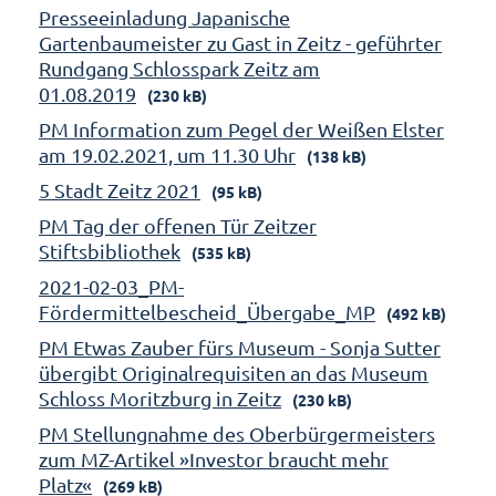
Presseeinladung Japanische
Gartenbaumeister zu Gast in Zeitz - geführter
Rundgang Schlosspark Zeitz am
01.08.2019
(230 kB)
PM Information zum Pegel der Weißen Elster
am 19.02.2021, um 11.30 Uhr
(138 kB)
5 Stadt Zeitz 2021
(95 kB)
PM Tag der offenen Tür Zeitzer
Stiftsbibliothek
(535 kB)
2021-02-03_PM-
Fördermittelbescheid_Übergabe_MP
(492 kB)
PM Etwas Zauber fürs Museum - Sonja Sutter
übergibt Originalrequisiten an das Museum
Schloss Moritzburg in Zeitz
(230 kB)
PM Stellungnahme des Oberbürgermeisters
zum MZ-Artikel »Investor braucht mehr
Platz«
(269 kB)