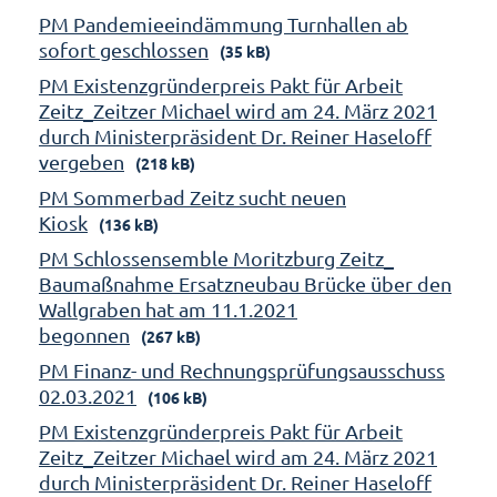
PM Pandemieeindämmung Turnhallen ab
sofort geschlossen
(35 kB)
PM Existenzgründerpreis Pakt für Arbeit
Zeitz_Zeitzer Michael wird am 24. März 2021
durch Ministerpräsident Dr. Reiner Haseloff
vergeben
(218 kB)
PM Sommerbad Zeitz sucht neuen
Kiosk
(136 kB)
PM Schlossensemble Moritzburg Zeitz_
Baumaßnahme Ersatzneubau Brücke über den
Wallgraben hat am 11.1.2021
begonnen
(267 kB)
PM Finanz- und Rechnungsprüfungsausschuss
02.03.2021
(106 kB)
PM Existenzgründerpreis Pakt für Arbeit
Zeitz_Zeitzer Michael wird am 24. März 2021
durch Ministerpräsident Dr. Reiner Haseloff