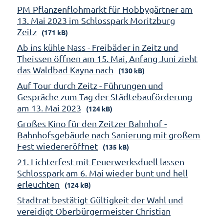
PM-Pflanzenflohmarkt für Hobbygärtner am
13. Mai 2023 im Schlosspark Moritzburg
Zeitz
(171 kB)
Ab ins kühle Nass - Freibäder in Zeitz und
Theissen öffnen am 15. Mai, Anfang Juni zieht
das Waldbad Kayna nach
(130 kB)
Auf Tour durch Zeitz - Führungen und
Gespräche zum Tag der Städtebauförderung
am 13. Mai 2023
(124 kB)
Großes Kino für den Zeitzer Bahnhof -
Bahnhofsgebäude nach Sanierung mit großem
Fest wiedereröffnet
(135 kB)
21. Lichterfest mit Feuerwerksduell lassen
Schlosspark am 6. Mai wieder bunt und hell
erleuchten
(124 kB)
Stadtrat bestätigt Gültigkeit der Wahl und
vereidigt Oberbürgermeister Christian