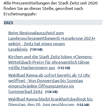
Alle Pressemitteilungen der Stadt Zeitz seit 2020
finden Sie an dieser Stelle, geordnet nach
Erscheinungsjahr:
2023
Beim Regionalausscheid zum
Landesvorlesewettbewerb »Lesekrone 2023«
gekürt - Zeitz hat einen neuen
Lesekönig
(130 kB)
Kirchen und die Stadt Zeitz loben »Clemens-
Wittelsbach-Preis« für ehrenamtlich tätige
»stille Macherinnen« aus
(122 kB)
Waldbad Kayna ab sofort bereits ab 12 Uhr
geöffnet - Von Donnerstag bis Sonntag
eingeschränkte Öffnungszeiten im
Sommerbad Zeitz
(126 kB)
Waldbad Kayna bleibt krankheitsbedingt bis
Dienstag, den 20. Juni geschlossen
(125 kB)