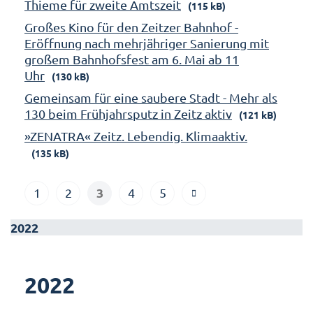
Thieme für zweite Amtszeit
(115 kB)
Großes Kino für den Zeitzer Bahnhof -
Eröffnung nach mehrjähriger Sanierung mit
großem Bahnhofsfest am 6. Mai ab 11
Uhr
(130 kB)
Gemeinsam für eine saubere Stadt - Mehr als
130 beim Frühjahrsputz in Zeitz aktiv
(121 kB)
»ZENATRA« Zeitz. Lebendig. Klimaaktiv.
(135 kB)
3
1
2
4
5
2022
2022