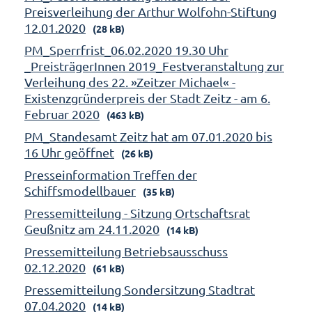
Preisverleihung der Arthur Wolfohn-Stiftung
12.01.2020
(28 kB)
PM_Sperrfrist_06.02.2020 19.30 Uhr
_PreisträgerInnen 2019_Festveranstaltung zur
Verleihung des 22. »Zeitzer Michael« -
Existenzgründerpreis der Stadt Zeitz - am 6.
Februar 2020
(463 kB)
PM_Standesamt Zeitz hat am 07.01.2020 bis
16 Uhr geöffnet
(26 kB)
Presseinformation Treffen der
Schiffsmodellbauer
(35 kB)
Pressemitteilung - Sitzung Ortschaftsrat
Geußnitz am 24.11.2020
(14 kB)
Pressemitteilung Betriebsausschuss
02.12.2020
(61 kB)
Pressemitteilung Sondersitzung Stadtrat
07.04.2020
(14 kB)