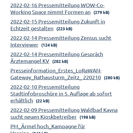
2022-02-16 Pressemitteilung WOW-Co-
Working Space nimmt Formen an
(279 kB)
2022-02-15 Pressemitteilung Zukunft in
Echtzeit gestalten
(223 kB)
2022-02-14 Pressemitteilung Zensus sucht
Interviewer
(124 kB)
2022-02-14 Pressemitteilung Gespräch
Ärztemangel KV
(282 kB)
Presseinformation_Erstes_LoRaWAN-
Gateway_Rathausturm_Zeitz_ 220210
(280 kB)
2022-02-10 Pressemitteilung
Stadtinfobroschüre in 5. Auflage ab sofort
erhältlich
(22 kB)
2022-02-09 Pressemitteilung Waldbad Kayna
sucht neuen Kioskbetreiber
(198 kB)
PM_Ärmel hoch_Kampagne für
Vereine