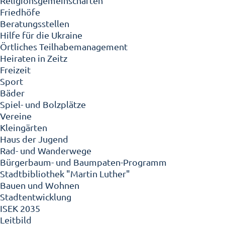
Religionsgemeinschaften
Friedhöfe
Beratungsstellen
Hilfe für die Ukraine
Örtliches Teilhabemanagement
Heiraten in Zeitz
Freizeit
Sport
Bäder
Spiel- und Bolzplätze
Vereine
Kleingärten
Haus der Jugend
Rad- und Wanderwege
Bürgerbaum- und Baumpaten-Programm
Stadtbibliothek "Martin Luther"
Bauen und Wohnen
Stadtentwicklung
ISEK 2035
Leitbild