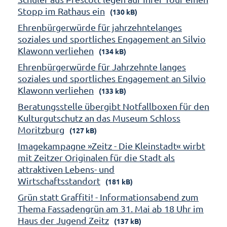
Stopp im Rathaus ein
(130 kB)
Ehrenbürgerwürde für jahrzehntelanges
soziales und sportliches Engagement an Silvio
Klawonn verliehen
(134 kB)
Ehrenbürgerwürde für Jahrzehnte langes
soziales und sportliches Engagement an Silvio
Klawonn verliehen
(133 kB)
Beratungsstelle übergibt Notfallboxen für den
Kulturgutschutz an das Museum Schloss
Moritzburg
(127 kB)
Imagekampagne »Zeitz - Die Kleinstadt« wirbt
mit Zeitzer Originalen für die Stadt als
attraktiven Lebens- und
Wirtschaftsstandort
(181 kB)
Grün statt Graffiti! - Informationsabend zum
Thema Fassadengrün am 31. Mai ab 18 Uhr im
Haus der Jugend Zeitz
(137 kB)