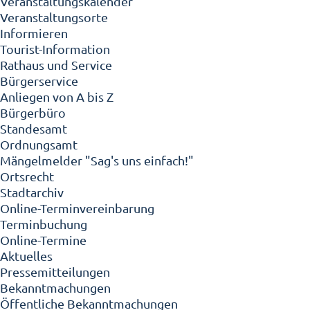
Veranstaltungskalender
Veranstaltungsorte
Informieren
Tourist-Information
Rathaus und Service
Bürgerservice
Anliegen von A bis Z
Bürgerbüro
Standesamt
Ordnungsamt
Mängelmelder "Sag's uns einfach!"
Ortsrecht
Stadtarchiv
Online-Terminvereinbarung
Terminbuchung
Online-Termine
Aktuelles
Pressemitteilungen
Bekanntmachungen
Öffentliche Bekanntmachungen