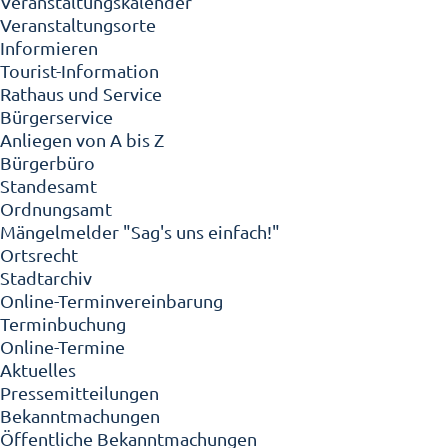
Veranstaltungskalender
Veranstaltungsorte
Informieren
Tourist-Information
Rathaus und Service
Bürgerservice
Anliegen von A bis Z
Bürgerbüro
Standesamt
Ordnungsamt
Mängelmelder "Sag's uns einfach!"
Ortsrecht
Stadtarchiv
Online-Terminvereinbarung
Terminbuchung
Online-Termine
Aktuelles
Pressemitteilungen
Bekanntmachungen
Öffentliche Bekanntmachungen