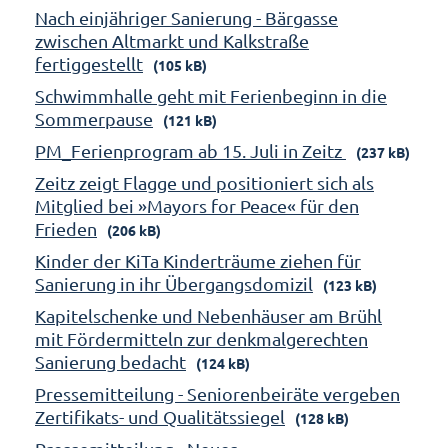
Nach einjähriger Sanierung - Bärgasse
zwischen Altmarkt und Kalkstraße
fertiggestellt
(105 kB)
Schwimmhalle geht mit Ferienbeginn in die
Sommerpause
(121 kB)
PM_Ferienprogram ab 15. Juli in Zeitz
(237 kB)
Zeitz zeigt Flagge und positioniert sich als
Mitglied bei »Mayors for Peace« für den
Frieden
(206 kB)
Kinder der KiTa Kinderträume ziehen für
Sanierung in ihr Übergangsdomizil
(123 kB)
Kapitelschenke und Nebenhäuser am Brühl
mit Fördermitteln zur denkmalgerechten
Sanierung bedacht
(124 kB)
Pressemitteilung - Seniorenbeiräte vergeben
Zertifikats- und Qualitätssiegel
(128 kB)