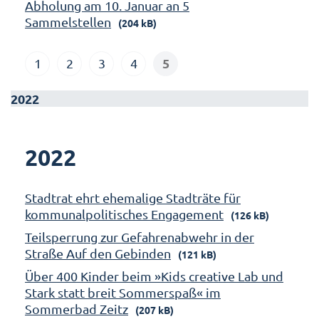
Abholung am 10. Januar an 5
Sammelstellen
(204 kB)
5
1
2
3
4
2022
2022
Stadtrat ehrt ehemalige Stadträte für
kommunalpolitisches Engagement
(126 kB)
Teilsperrung zur Gefahrenabwehr in der
Straße Auf den Gebinden
(121 kB)
Über 400 Kinder beim »Kids creative Lab und
Stark statt breit Sommerspaß« im
Sommerbad Zeitz
(207 kB)