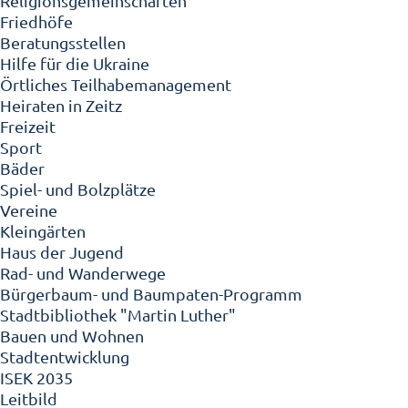
Religionsgemeinschaften
Friedhöfe
Beratungsstellen
Hilfe für die Ukraine
Örtliches Teilhabemanagement
Heiraten in Zeitz
Freizeit
Sport
Bäder
Spiel- und Bolzplätze
Vereine
Kleingärten
Haus der Jugend
Rad- und Wanderwege
Bürgerbaum- und Baumpaten-Programm
Stadtbibliothek "Martin Luther"
Bauen und Wohnen
Stadtentwicklung
ISEK 2035
Leitbild