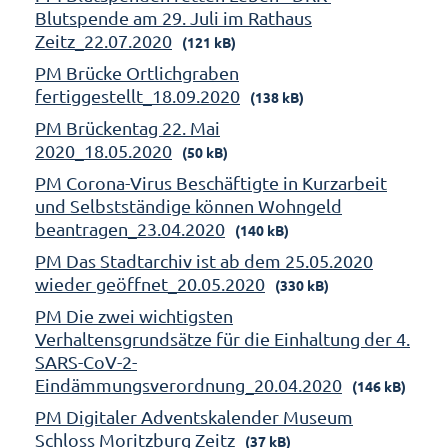
Blutspende am 29. Juli im Rathaus
Zeitz_22.07.2020
(121 kB)
PM Brücke Ortlichgraben
fertiggestellt_18.09.2020
(138 kB)
PM Brückentag 22. Mai
2020_18.05.2020
(50 kB)
PM Corona-Virus Beschäftigte in Kurzarbeit
und Selbstständige können Wohngeld
beantragen_23.04.2020
(140 kB)
PM Das Stadtarchiv ist ab dem 25.05.2020
wieder geöffnet_20.05.2020
(330 kB)
PM Die zwei wichtigsten
Verhaltensgrundsätze für die Einhaltung der 4.
SARS-CoV-2-
Eindämmungsverordnung_20.04.2020
(146 kB)
PM Digitaler Adventskalender Museum
Schloss Moritzburg Zeitz
(37 kB)