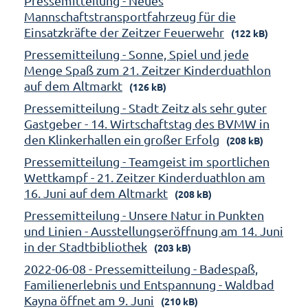
Pressemitteilung - Neues
Mannschaftstransportfahrzeug für die
Einsatzkräfte der Zeitzer Feuerwehr
(122 kB)
Pressemitteilung - Sonne, Spiel und jede
Menge Spaß zum 21. Zeitzer Kinderduathlon
auf dem Altmarkt
(126 kB)
Pressemitteilung - Stadt Zeitz als sehr guter
Gastgeber - 14. Wirtschaftstag des BVMW in
den Klinkerhallen ein großer Erfolg
(208 kB)
Pressemitteilung - Teamgeist im sportlichen
Wettkampf - 21. Zeitzer Kinderduathlon am
16. Juni auf dem Altmarkt
(208 kB)
Pressemitteilung - Unsere Natur in Punkten
und Linien - Ausstellungseröffnung am 14. Juni
in der Stadtbibliothek
(203 kB)
2022-06-08 - Pressemitteilung - Badespaß,
Familienerlebnis und Entspannung - Waldbad
Kayna öffnet am 9. Juni
(210 kB)