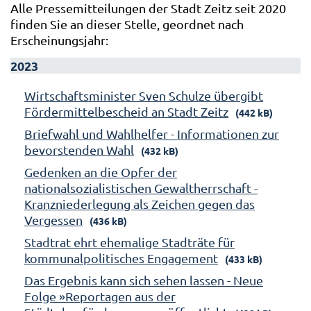
Alle Pressemitteilungen der Stadt Zeitz seit 2020
finden Sie an dieser Stelle, geordnet nach
Erscheinungsjahr:
2023
Wirtschaftsminister Sven Schulze übergibt
Fördermittelbescheid an Stadt Zeitz
(442 kB)
Briefwahl und Wahlhelfer - Informationen zur
bevorstenden Wahl
(432 kB)
Gedenken an die Opfer der
nationalsozialistischen Gewaltherrschaft -
Kranzniederlegung als Zeichen gegen das
Vergessen
(436 kB)
Stadtrat ehrt ehemalige Stadträte für
kommunalpolitisches Engagement
(433 kB)
Das Ergebnis kann sich sehen lassen - Neue
Folge »Reportagen aus der