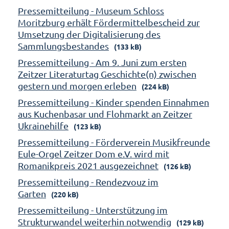
Pressemitteilung - Museum Schloss
Moritzburg erhält Fördermittelbescheid zur
Umsetzung der Digitalisierung des
Sammlungsbestandes
(133 kB)
Pressemitteilung - Am 9. Juni zum ersten
Zeitzer Literaturtag Geschichte(n) zwischen
gestern und morgen erleben
(224 kB)
Pressemitteilung - Kinder spenden Einnahmen
aus Kuchenbasar und Flohmarkt an Zeitzer
Ukrainehilfe
(123 kB)
Pressemitteilung - Förderverein Musikfreunde
Eule-Orgel Zeitzer Dom e.V. wird mit
Romanikpreis 2021 ausgezeichnet
(126 kB)
Pressemitteilung - Rendezvouz im
Garten
(220 kB)
Pressemitteilung - Unterstützung im
Strukturwandel weiterhin notwendig
(129 kB)