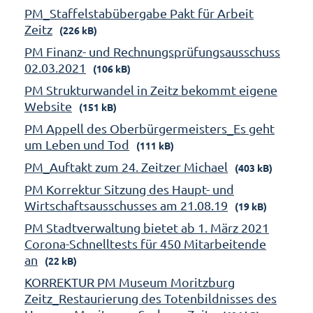
PM_Staffelstabübergabe Pakt für Arbeit
Zeitz
(226 kB)
PM Finanz- und Rechnungsprüfungsausschuss
02.03.2021
(106 kB)
PM Strukturwandel in Zeitz bekommt eigene
Website
(151 kB)
PM Appell des Oberbürgermeisters_Es geht
um Leben und Tod
(111 kB)
PM_Auftakt zum 24. Zeitzer Michael
(403 kB)
PM Korrektur Sitzung des Haupt- und
Wirtschaftsausschusses am 21.08.19
(19 kB)
PM Stadtverwaltung bietet ab 1. März 2021
Corona-Schnelltests für 450 Mitarbeitende
an
(22 kB)
KORREKTUR PM Museum Moritzburg
Zeitz_Restaurierung des Totenbildnisses des