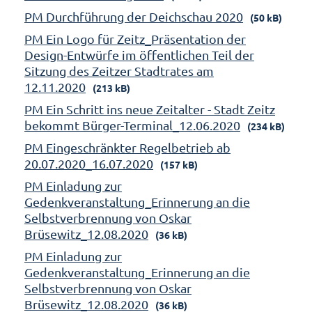
PM Durchführung der Deichschau 2020
(50 kB)
PM Ein Logo für Zeitz_Präsentation der
Design-Entwürfe im öffentlichen Teil der
Sitzung des Zeitzer Stadtrates am
12.11.2020
(213 kB)
PM Ein Schritt ins neue Zeitalter - Stadt Zeitz
bekommt Bürger-Terminal_12.06.2020
(234 kB)
PM Eingeschränkter Regelbetrieb ab
20.07.2020_16.07.2020
(157 kB)
PM Einladung zur
Gedenkveranstaltung_Erinnerung an die
Selbstverbrennung von Oskar
Brüsewitz_12.08.2020
(36 kB)
PM Einladung zur
Gedenkveranstaltung_Erinnerung an die
Selbstverbrennung von Oskar
Brüsewitz_12.08.2020
(36 kB)