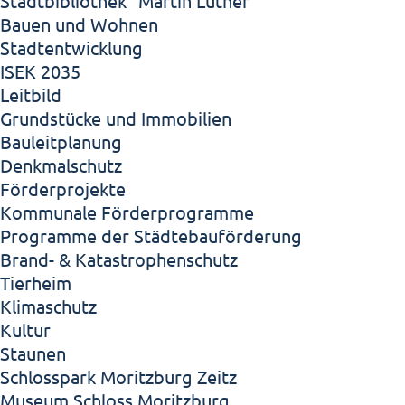
Stadtbibliothek "Martin Luther"
Bauen und Wohnen
Stadtentwicklung
ISEK 2035
Leitbild
Grundstücke und Immobilien
Bauleitplanung
Denkmalschutz
Förderprojekte
Kommunale Förderprogramme
Programme der Städtebauförderung
Brand- & Katastrophenschutz
Tierheim
Klimaschutz
Kultur
Staunen
Schlosspark Moritzburg Zeitz
Museum Schloss Moritzburg