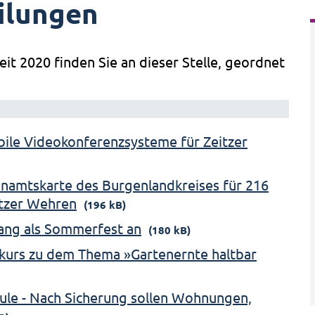
ilungen
eit 2020 finden Sie an dieser Stelle, geordnet
obile Videokonferenzsysteme für Zeitzer
namtskarte des Burgenlandkreises für 216
itzer Wehren
(196 kB)
ang als Sommerfest an
(180 kB)
kurs zu dem Thema »Gartenernte haltbar
ule - Nach Sicherung sollen Wohnungen,