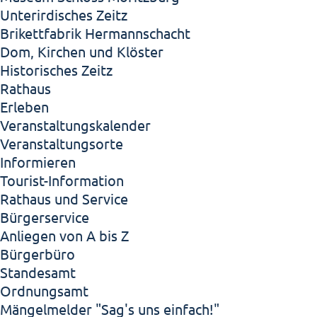
Unterirdisches Zeitz
Brikettfabrik Hermannschacht
Dom, Kirchen und Klöster
Historisches Zeitz
Rathaus
Erleben
Veranstaltungskalender
Veranstaltungsorte
Informieren
Tourist-Information
Rathaus und Service
Bürgerservice
Anliegen von A bis Z
Bürgerbüro
Standesamt
Ordnungsamt
Mängelmelder "Sag's uns einfach!"