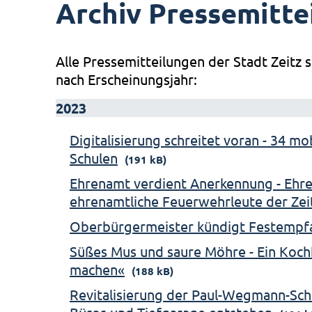
Archiv Pressemitte
Alle Pressemitteilungen der Stadt Zeitz s
nach Erscheinungsjahr:
2023
Digitalisierung schreitet voran - 34 m
Schulen
(191 kB)
Ehrenamt verdient Anerkennung - Ehre
ehrenamtliche Feuerwehrleute der Ze
Oberbürgermeister kündigt Festempf
Süßes Mus und saure Möhre - Ein Koch
machen«
(188 kB)
Revitalisierung der Paul-Wegmann-Sch