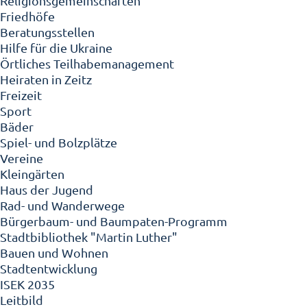
Religionsgemeinschaften
Friedhöfe
Beratungsstellen
Hilfe für die Ukraine
Örtliches Teilhabemanagement
Heiraten in Zeitz
Freizeit
Sport
Bäder
Spiel- und Bolzplätze
Vereine
Kleingärten
Haus der Jugend
Rad- und Wanderwege
Bürgerbaum- und Baumpaten-Programm
Stadtbibliothek "Martin Luther"
Bauen und Wohnen
Stadtentwicklung
ISEK 2035
Leitbild