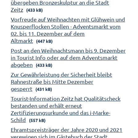
übergeben Bronzeskulptur an die Stadt
Zeitz
(433 kB)
Vorfreude auf Weihnachten mit Glühwein und
Knusperflocken Stollen - Adventsmarkt vom
02. bis 11. Dezember auf dem
Altmarkt
(447 kB)
Post an den Weihnachtsmann bis 9. Dezember
in Tourist Info oder auf dem Adventsmarkt
abgeben
(433 kB)
Zur Gewährleistung der Sicherheit bleibt
Rahnestraße bis Mitte Dezember
gesperrt
(431 kB)
Tourist-Information Zeitz hat Qualitätscheck
bestanden und erhält erneut
Zertifizierungsurkunde und das i-Marke-
Schild
(557 kB)
Ehramtspreisträger der Jahre 2020 und 2021
verewigen sich im Gästebuch der Stadt