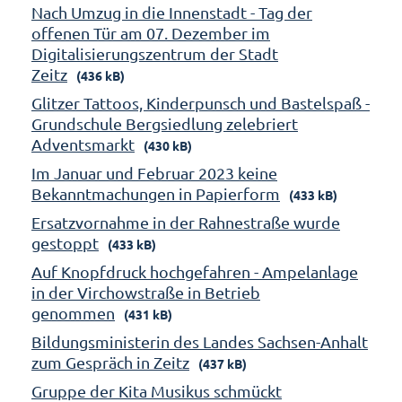
Nach Umzug in die Innenstadt - Tag der
offenen Tür am 07. Dezember im
Digitalisierungszentrum der Stadt
Zeitz
(436 kB)
Glitzer Tattoos, Kinderpunsch und Bastelspaß -
Grundschule Bergsiedlung zelebriert
Adventsmarkt
(430 kB)
Im Januar und Februar 2023 keine
Bekanntmachungen in Papierform
(433 kB)
Ersatzvornahme in der Rahnestraße wurde
gestoppt
(433 kB)
Auf Knopfdruck hochgefahren - Ampelanlage
in der Virchowstraße in Betrieb
genommen
(431 kB)
Bildungsministerin des Landes Sachsen-Anhalt
zum Gespräch in Zeitz
(437 kB)
Gruppe der Kita Musikus schmückt