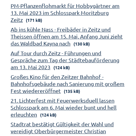
PM-Pflanzenflohmarkt für Hobbygärtner am
13. Mai 2023 im Schlosspark Moritzburg
Zeitz
(171 kB)
Ab ins kühle Nass - Freibäder in Zeitz und
Theissen öffnen am 15. Mai, Anfang Juni zieht
das Waldbad Kayna nach
(130 kB)
Auf Tour durch Zeitz - Führungen und
Gespräche zum Tag der Städtebauförderung
am 13. Mai 2023
(124 kB)
Großes Kino für den Zeitzer Bahnhof -
Bahnhofsgebäude nach Sanierung mit großem
Fest wiedereröffnet
(135 kB)
21. Lichterfest mit Feuerwerksduell lassen
Schlosspark am 6. Mai wieder bunt und hell
erleuchten
(124 kB)
Stadtrat bestätigt Gültigkeit der Wahl und
vereidigt Oberbürgermeister Christian