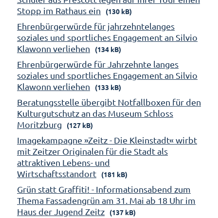
Stopp im Rathaus ein
(130 kB)
Ehrenbürgerwürde für jahrzehntelanges
soziales und sportliches Engagement an Silvio
Klawonn verliehen
(134 kB)
Ehrenbürgerwürde für Jahrzehnte langes
soziales und sportliches Engagement an Silvio
Klawonn verliehen
(133 kB)
Beratungsstelle übergibt Notfallboxen für den
Kulturgutschutz an das Museum Schloss
Moritzburg
(127 kB)
Imagekampagne »Zeitz - Die Kleinstadt« wirbt
mit Zeitzer Originalen für die Stadt als
attraktiven Lebens- und
Wirtschaftsstandort
(181 kB)
Grün statt Graffiti! - Informationsabend zum
Thema Fassadengrün am 31. Mai ab 18 Uhr im
Haus der Jugend Zeitz
(137 kB)