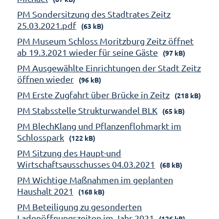
PM Sondersitzung des Stadtrates Zeitz
25.03.2021.pdf
(63 kB)
PM Museum Schloss Moritzburg Zeitz öffnet
ab 19.3.2021 wieder für seine Gäste
(97 kB)
PM Ausgewählte Einrichtungen der Stadt Zeitz
öffnen wieder
(96 kB)
PM Erste Zugfahrt über Brücke in Zeitz
(218 kB)
PM Stabsstelle Strukturwandel BLK
(65 kB)
PM BlechKlang und Pflanzenflohmarkt im
Schlosspark
(122 kB)
PM Sitzung des Haupt-und
Wirtschaftsausschusses 04.03.2021
(68 kB)
PM Wichtige Maßnahmen im geplanten
Haushalt 2021
(168 kB)
PM Beteiligung zu gesonderten
Ladenöffnungszeiten im Jahr 2021
(126 kB)