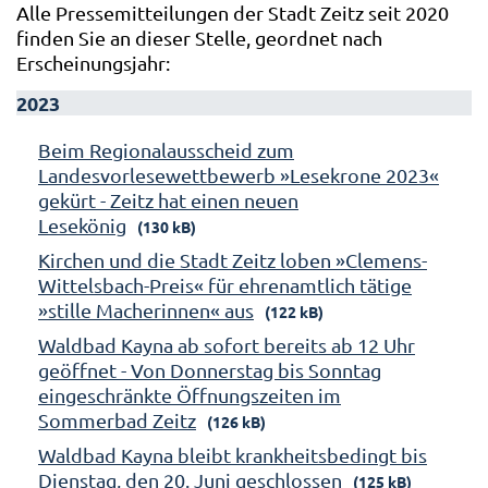
Alle Pressemitteilungen der Stadt Zeitz seit 2020
finden Sie an dieser Stelle, geordnet nach
Erscheinungsjahr:
2023
Beim Regionalausscheid zum
Landesvorlesewettbewerb »Lesekrone 2023«
gekürt - Zeitz hat einen neuen
Lesekönig
(130 kB)
Kirchen und die Stadt Zeitz loben »Clemens-
Wittelsbach-Preis« für ehrenamtlich tätige
»stille Macherinnen« aus
(122 kB)
Waldbad Kayna ab sofort bereits ab 12 Uhr
geöffnet - Von Donnerstag bis Sonntag
eingeschränkte Öffnungszeiten im
Sommerbad Zeitz
(126 kB)
Waldbad Kayna bleibt krankheitsbedingt bis
Dienstag, den 20. Juni geschlossen
(125 kB)