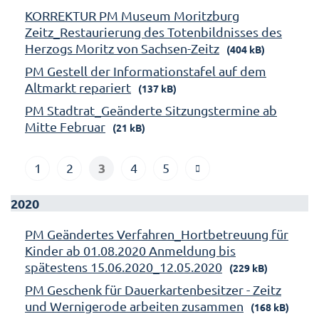
KORREKTUR PM Museum Moritzburg
Zeitz_Restaurierung des Totenbildnisses des
Herzogs Moritz von Sachsen-Zeitz
(404 kB)
PM Gestell der Informationstafel auf dem
Altmarkt repariert
(137 kB)
PM Stadtrat_Geänderte Sitzungstermine ab
Mitte Februar
(21 kB)
3
1
2
4
5
2020
PM Geändertes Verfahren_Hortbetreuung für
Kinder ab 01.08.2020 Anmeldung bis
spätestens 15.06.2020_12.05.2020
(229 kB)
PM Geschenk für Dauerkartenbesitzer - Zeitz
und Wernigerode arbeiten zusammen
(168 kB)