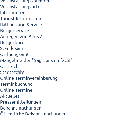
Veranstaltungskalender
Veranstaltungsorte
Informieren
Tourist-Information
Rathaus und Service
Bürgerservice
Anliegen von A bis Z
Bürgerbüro
Standesamt
Ordnungsamt
Mängelmelder "Sag's uns einfach!"
Ortsrecht
Stadtarchiv
Online-Terminvereinbarung
Terminbuchung
Online-Termine
Aktuelles
Pressemitteilungen
Bekanntmachungen
Öffentliche Bekanntmachungen