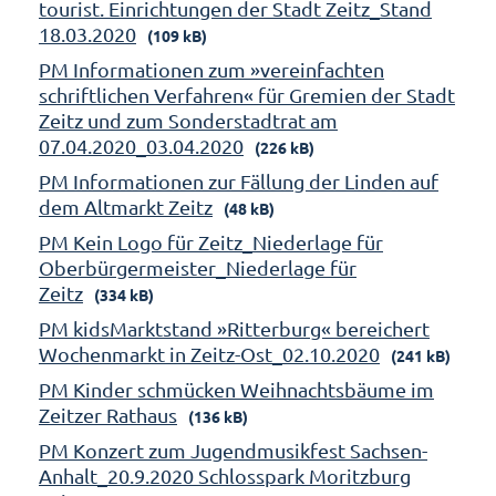
tourist. Einrichtungen der Stadt Zeitz_Stand
18.03.2020
(109 kB)
PM Informationen zum »vereinfachten
schriftlichen Verfahren« für Gremien der Stadt
Zeitz und zum Sonderstadtrat am
07.04.2020_03.04.2020
(226 kB)
PM Informationen zur Fällung der Linden auf
dem Altmarkt Zeitz
(48 kB)
PM Kein Logo für Zeitz_Niederlage für
Oberbürgermeister_Niederlage für
Zeitz
(334 kB)
PM kidsMarktstand »Ritterburg« bereichert
Wochenmarkt in Zeitz-Ost_02.10.2020
(241 kB)
PM Kinder schmücken Weihnachtsbäume im
Zeitzer Rathaus
(136 kB)
PM Konzert zum Jugendmusikfest Sachsen-
Anhalt_20.9.2020 Schlosspark Moritzburg