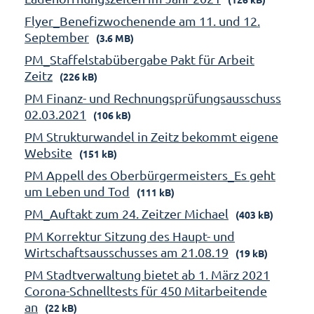
Flyer_Benefizwochenende am 11. und 12.
September
(3.6 MB)
PM_Staffelstabübergabe Pakt für Arbeit
Zeitz
(226 kB)
PM Finanz- und Rechnungsprüfungsausschuss
02.03.2021
(106 kB)
PM Strukturwandel in Zeitz bekommt eigene
Website
(151 kB)
PM Appell des Oberbürgermeisters_Es geht
um Leben und Tod
(111 kB)
PM_Auftakt zum 24. Zeitzer Michael
(403 kB)
PM Korrektur Sitzung des Haupt- und
Wirtschaftsausschusses am 21.08.19
(19 kB)
PM Stadtverwaltung bietet ab 1. März 2021
Corona-Schnelltests für 450 Mitarbeitende
an
(22 kB)