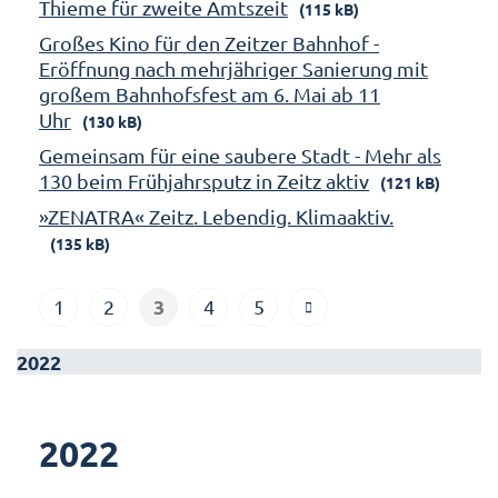
Thieme für zweite Amtszeit
(115 kB)
Großes Kino für den Zeitzer Bahnhof -
Eröffnung nach mehrjähriger Sanierung mit
großem Bahnhofsfest am 6. Mai ab 11
Uhr
(130 kB)
Gemeinsam für eine saubere Stadt - Mehr als
130 beim Frühjahrsputz in Zeitz aktiv
(121 kB)
»ZENATRA« Zeitz. Lebendig. Klimaaktiv.
(135 kB)
3
1
2
4
5
2022
2022