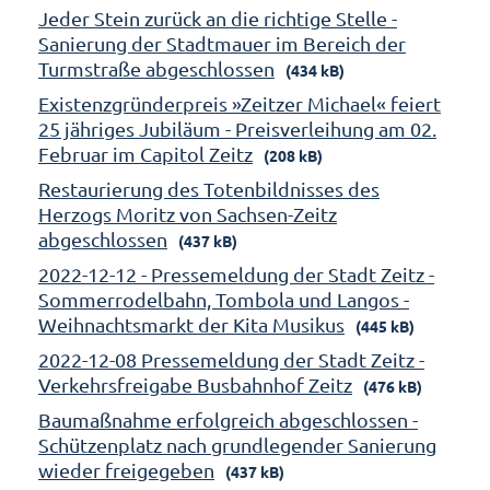
Jeder Stein zurück an die richtige Stelle -
Sanierung der Stadtmauer im Bereich der
Turmstraße abgeschlossen
(434 kB)
Existenzgründerpreis »Zeitzer Michael« feiert
25 jähriges Jubiläum - Preisverleihung am 02.
Februar im Capitol Zeitz
(208 kB)
Restaurierung des Totenbildnisses des
Herzogs Moritz von Sachsen-Zeitz
abgeschlossen
(437 kB)
2022-12-12 - Pressemeldung der Stadt Zeitz -
Sommerrodelbahn, Tombola und Langos -
Weihnachtsmarkt der Kita Musikus
(445 kB)
2022-12-08 Pressemeldung der Stadt Zeitz -
Verkehrsfreigabe Busbahnhof Zeitz
(476 kB)
Baumaßnahme erfolgreich abgeschlossen -
Schützenplatz nach grundlegender Sanierung
wieder freigegeben
(437 kB)