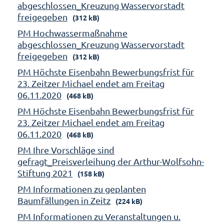
abgeschlossen_Kreuzung Wasservorstadt
freigegeben
(312 kB)
PM Hochwassermaßnahme
abgeschlossen_Kreuzung Wasservorstadt
freigegeben
(312 kB)
PM Höchste Eisenbahn Bewerbungsfrist für
23. Zeitzer Michael endet am Freitag
06.11.2020
(468 kB)
PM Höchste Eisenbahn Bewerbungsfrist für
23. Zeitzer Michael endet am Freitag
06.11.2020
(468 kB)
PM Ihre Vorschläge sind
gefragt_Preisverleihung der Arthur-Wolfsohn-
Stiftung 2021
(158 kB)
PM Informationen zu geplanten
Baumfällungen in Zeitz
(224 kB)
PM Informationen zu Veranstaltungen u.