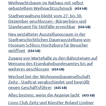
Weihnachtsbaum im Rathaus mit selbst
gebasteltem Weihnachtsschmuck
(424 kB)
Stadtverwaltung bleibt vom 27. bis 30.
Dezember geschlossen - Bürgerbüro und
Standesamt für Notfälle erreichbar
(556 kB)
Neu gestalteter Ausstellungsraum in der
Stadtgeschichtlichen Dauerausstellung von
Museum Schloss Moritzburg für Besucher
geöffnet
(554 kB)
Zugang von Wartehalle zu den Bahnsteigen auf
Weisung des Eisenbahnbundesamtes bis auf
weiteres geschlossen
(424 kB)
Wechsel bei der Wohnungsbaugesellschaft
Zeitz - Stadtrat verabschiedet und begrüßt
neuen Geschäftsführer
(435 kB)
Alles bestens, wenn die Anzeige lacht
(433 kB)
Lions Club Zeitz und Künstler Roland Lindner