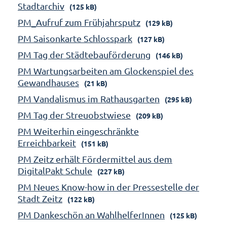
Stadtarchiv
(125 kB)
PM_Aufruf zum Frühjahrsputz
(129 kB)
PM Saisonkarte Schlosspark
(127 kB)
PM Tag der Städtebauförderung
(146 kB)
PM Wartungsarbeiten am Glockenspiel des
Gewandhauses
(21 kB)
PM Vandalismus im Rathausgarten
(295 kB)
PM Tag der Streuobstwiese
(209 kB)
PM Weiterhin eingeschränkte
Erreichbarkeit
(151 kB)
PM Zeitz erhält Fördermittel aus dem
DigitalPakt Schule
(227 kB)
PM Neues Know-how in der Pressestelle der
Stadt Zeitz
(122 kB)
PM Dankeschön an WahlhelferInnen
(125 kB)