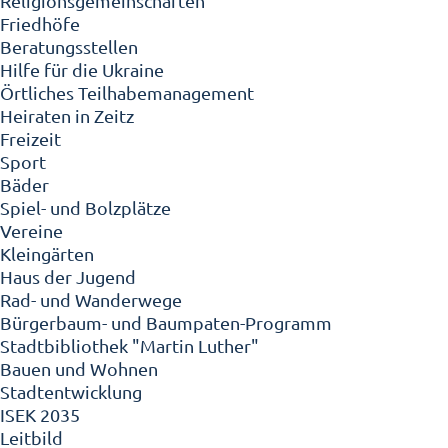
Religionsgemeinschaften
Friedhöfe
Beratungsstellen
Hilfe für die Ukraine
Örtliches Teilhabemanagement
Heiraten in Zeitz
Freizeit
Sport
Bäder
Spiel- und Bolzplätze
Vereine
Kleingärten
Haus der Jugend
Rad- und Wanderwege
Bürgerbaum- und Baumpaten-Programm
Stadtbibliothek "Martin Luther"
Bauen und Wohnen
Stadtentwicklung
ISEK 2035
Leitbild