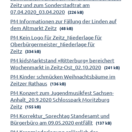
Zeitz und zum Sonderstadtrat am
07.04.2020_03.04.2020
(226 kB)
PM Informationen zur Fällung der Linden auf
dem Altmarkt Zeitz
(48 kB)
PM Kein Logo für Zeitz_Niederlage für
Oberbürgermeister_Niederlage für
Zeitz
(334 kB)
PM kidsMarktstand »Ritterburg« bereichert
Wochenmarkt in Zeitz-Ost_02.10.2020
(241 kB)
PM Kinder schmücken Weihnachtsbäume im
Zeitzer Rathaus
(136 kB)
PM Konzert zum Jugendmusikfest Sachsen-
Anhalt_20.9.2020 Schlosspark Moritzburg
Zeitz
(155 kB)
PM Korrektur_Sprechtag Standesamt und
Bürgerbüro am 09.05.2020 entfällt
(137 kB)
PM Kranzniederlegung anlässlich des