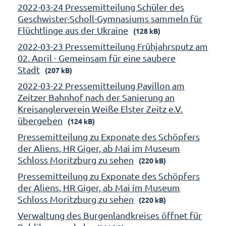
2022-03-24 Pressemitteilung Schüler des
Geschwister-Scholl-Gymnasiums sammeln für
Flüchtlinge aus der Ukraine
(128 kB)
2022-03-23 Pressemitteilung Frühjahrsputz am
02. April - Gemeinsam für eine saubere
Stadt
(207 kB)
2022-03-22 Pressemitteilung Pavillon am
Zeitzer Bahnhof nach der Sanierung an
Kreisanglerverein Weiße Elster Zeitz e.V.
übergeben
(124 kB)
Pressemitteilung zu Exponate des Schöpfers
der Aliens, HR Giger, ab Mai im Museum
Schloss Moritzburg zu sehen
(220 kB)
Pressemitteilung zu Exponate des Schöpfers
der Aliens, HR Giger, ab Mai im Museum
Schloss Moritzburg zu sehen
(220 kB)
Verwaltung des Burgenlandkreises öffnet für