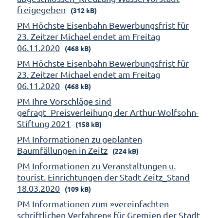
freigegeben
(312 kB)
PM Höchste Eisenbahn Bewerbungsfrist für
23. Zeitzer Michael endet am Freitag
06.11.2020
(468 kB)
PM Höchste Eisenbahn Bewerbungsfrist für
23. Zeitzer Michael endet am Freitag
06.11.2020
(468 kB)
PM Ihre Vorschläge sind
gefragt_Preisverleihung der Arthur-Wolfsohn-
Stiftung 2021
(158 kB)
PM Informationen zu geplanten
Baumfällungen in Zeitz
(224 kB)
PM Informationen zu Veranstaltungen u.
tourist. Einrichtungen der Stadt Zeitz_Stand
18.03.2020
(109 kB)
PM Informationen zum »vereinfachten
schriftlichen Verfahren« für Gremien der Stadt