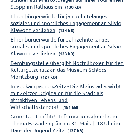
Stopp im Rathaus ein
(130 kB)
Ehrenbürgerwürde für jahrzehntelanges
soziales und sportliches Engagement an Silvio
Klawonn verliehen
(134 kB)
Ehrenbürgerwürde für Jahrzehnte langes
soziales und sportliches Engagement an Silvio
Klawonn verliehen
(133 kB)
Beratungsstelle übergibt Notfallboxen für den
Kulturgutschutz an das Museum Schloss
Moritzburg
(127 kB)
Imagekampagne »Zeitz - Die Kleinstadt« wirbt
mit Zeitzer Originalen für die Stadt als
attraktiven Lebens- und
Wirtschaftsstandort
(181 kB)
Grün statt Graffiti! - Informationsabend zum
Thema Fassadengrün am 31. Mai ab 18 Uhr im
Haus der Jugend Zeitz
(137 kB)