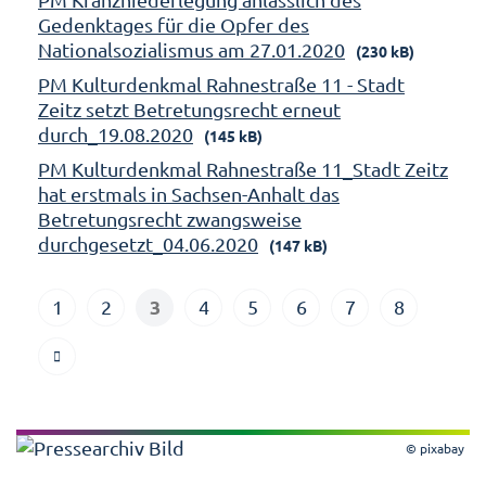
Gedenktages für die Opfer des
Nationalsozialismus am 27.01.2020
(230 kB)
PM Kulturdenkmal Rahnestraße 11 - Stadt
Zeitz setzt Betretungsrecht erneut
durch_19.08.2020
(145 kB)
PM Kulturdenkmal Rahnestraße 11_Stadt Zeitz
hat erstmals in Sachsen-Anhalt das
Betretungsrecht zwangsweise
durchgesetzt_04.06.2020
(147 kB)
3
1
2
4
5
6
7
8
© pixabay