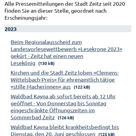
Alle Pressemitteilungen der Stadt Zeitz seit 2020
finden Sie an dieser Stelle, geordnet nach
Erscheinungsjahr:
2023
Beim Regionalausscheid zum
Landesvorlesewettbewerb »Lesekrone 2023«
gekürt - Zeitz hat einen neuen
Lesekönig
(130 kB)
Kirchen und die Stadt Zeitz loben »Clemens-
Wittelsbach-Preis« für ehrenamtlich tätige
»stille Macherinnen« aus
(122 kB)
Waldbad Kayna ab sofort bereits ab 12 Uhr
geöffnet - Von Donnerstag bis Sonntag
eingeschränkte Öffnungszeiten im
Sommerbad Zeitz
(126 kB)
Waldbad Kayna bleibt krankheitsbedingt bis
Dienstag, den 20. Juni geschlossen
(125 kB)