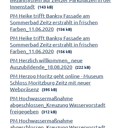
Innenstadt
(143 kB)
PM Heike trifft Banksy Fassade am
Sommerbad Zeitz erstrahlt in frischen
Farben_11.06.2020
(156 kB)
PM Heike trifft Banksy Fassade am
Sommerbad Zeitz erstrahlt in frischen
Farben_11.06.2020
(156 kB)
PM Herzlich willkommen_ neue
Auszubildende_18.08.2020
(222 kB)
PM Herzog Moritz geht online - Museum
Schloss Moritzburg Zeitz mit neuer
Webpräsenz
(395 kB)
PM Hochwassermaßnahme
abgeschlossen_Kreuzung Wasservorstadt
freigegeben
(312 kB)
PM Hochwassermaßnahme
abgeschlossen_Kreuzung Wasservorstadt