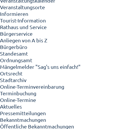
Veranstaltungskalender
Veranstaltungsorte
Informieren
Tourist-Information
Rathaus und Service
Bürgerservice
Anliegen von A bis Z
Bürgerbüro
Standesamt
Ordnungsamt
Mängelmelder "Sag's uns einfach!"
Ortsrecht
Stadtarchiv
Online-Terminvereinbarung
Terminbuchung
Online-Termine
Aktuelles
Pressemitteilungen
Bekanntmachungen
Öffentliche Bekanntmachungen