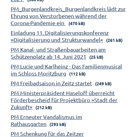
PM_Burgenlandkreis_Burgenlandkreis lädt zur
Ehrung von Verstorbenen während der
Corona-Pandemie ein
(470 kB)
Einladung 11. Digitalisierungskonferenz
»Digitalisierung und Strukturwandel«
(261 kB)
PM Kanal- und Straßenbauarbeiten am
Schützenplatz ab 14. Juni 2021
(25 kB)
PM Lucie und Karlheinz - Das Familienmusical
im Schloss Moritzburg
(112 kB)
PM Freibadsaison in Zeitz startet
(249 kB)
PM Ministerpräsident Haseloff überreicht
Förderbescheid für Projektbüro »Stadt der
Zukunft«
(212 kB)
PM Erneuter Vandalismus im
Rathausgarten
(293 kB)
PM Schenkung für das Zeitzer