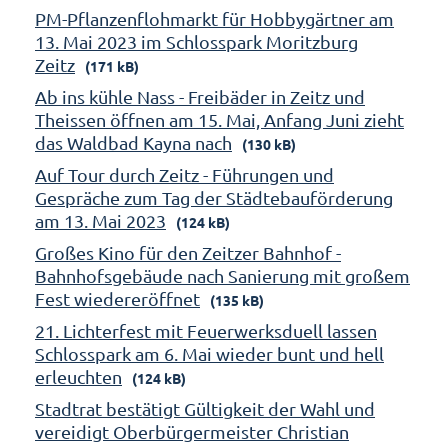
PM-Pflanzenflohmarkt für Hobbygärtner am
13. Mai 2023 im Schlosspark Moritzburg
Zeitz
(171 kB)
Ab ins kühle Nass - Freibäder in Zeitz und
Theissen öffnen am 15. Mai, Anfang Juni zieht
das Waldbad Kayna nach
(130 kB)
Auf Tour durch Zeitz - Führungen und
Gespräche zum Tag der Städtebauförderung
am 13. Mai 2023
(124 kB)
Großes Kino für den Zeitzer Bahnhof -
Bahnhofsgebäude nach Sanierung mit großem
Fest wiedereröffnet
(135 kB)
21. Lichterfest mit Feuerwerksduell lassen
Schlosspark am 6. Mai wieder bunt und hell
erleuchten
(124 kB)
Stadtrat bestätigt Gültigkeit der Wahl und
vereidigt Oberbürgermeister Christian