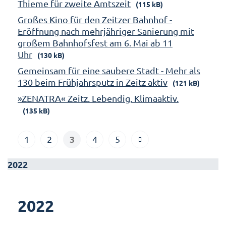
Thieme für zweite Amtszeit
(115 kB)
Großes Kino für den Zeitzer Bahnhof -
Eröffnung nach mehrjähriger Sanierung mit
großem Bahnhofsfest am 6. Mai ab 11
Uhr
(130 kB)
Gemeinsam für eine saubere Stadt - Mehr als
130 beim Frühjahrsputz in Zeitz aktiv
(121 kB)
»ZENATRA« Zeitz. Lebendig. Klimaaktiv.
(135 kB)
3
1
2
4
5
2022
2022