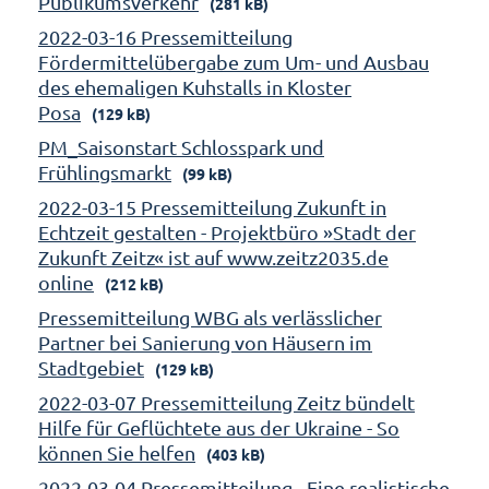
Publikumsverkehr
(281 kB)
2022-03-16 Pressemitteilung
Fördermittelübergabe zum Um- und Ausbau
des ehemaligen Kuhstalls in Kloster
Posa
(129 kB)
PM_Saisonstart Schlosspark und
Frühlingsmarkt
(99 kB)
2022-03-15 Pressemitteilung Zukunft in
Echtzeit gestalten - Projektbüro »Stadt der
Zukunft Zeitz« ist auf www.zeitz2035.de
online
(212 kB)
Pressemitteilung WBG als verlässlicher
Partner bei Sanierung von Häusern im
Stadtgebiet
(129 kB)
2022-03-07 Pressemitteilung Zeitz bündelt
Hilfe für Geflüchtete aus der Ukraine - So
können Sie helfen
(403 kB)
2022-03-04 Pressemitteilung - Eine realistische