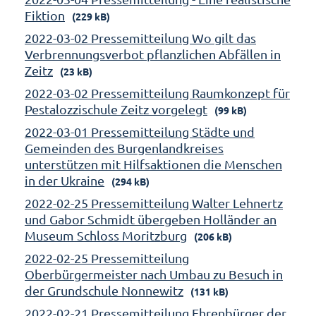
Fiktion
(229 kB)
2022-03-02 Pressemitteilung Wo gilt das
Verbrennungsverbot pflanzlichen Abfällen in
Zeitz
(23 kB)
2022-03-02 Pressemitteilung Raumkonzept für
Pestalozzischule Zeitz vorgelegt
(99 kB)
2022-03-01 Pressemitteilung Städte und
Gemeinden des Burgenlandkreises
unterstützen mit Hilfsaktionen die Menschen
in der Ukraine
(294 kB)
2022-02-25 Pressemitteilung Walter Lehnertz
und Gabor Schmidt übergeben Holländer an
Museum Schloss Moritzburg
(206 kB)
2022-02-25 Pressemitteilung
Oberbürgermeister nach Umbau zu Besuch in
der Grundschule Nonnewitz
(131 kB)
2022-02-21 Pressemitteilung Ehrenbürger der