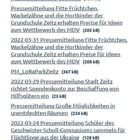
Pressemitteilung Fitte Früchtchen,
Wackelzähne und die Hortkinder der
Grundschule Zeitz erhalten Prerise für Ideen
zum Wettbewerb des MDV
(205 kB)
2022-03-31 Pressemitteilung Fitte Früchtchen,
Wackelzähne und die Hortkinder der
Grundschule Zeitz erhalten Preise für Ideen
zum Wettbewerb des MDV
(208 kB)
PM_LoRaParkZeitz
(367 kB)
2022-03-29 Pressemitteilung Stadt Zeitz
richtet Spendenkonto zur Beschaffung von
Hilfsgütern ein
(23 kB)
Pressemitteilung Große Möglichkeiten in
unentdeckten Räumen
(224 kB)
2022-03-24 Pressemitteilung Schüler des
Geschwister-Scholl-Gymnasiums sammeln für
Flüchtlinge aus der Ukraine
(128 kB)