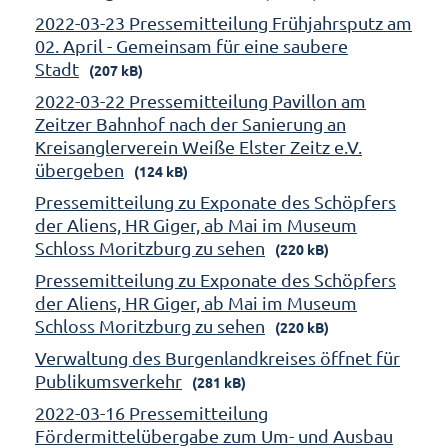
2022-03-23 Pressemitteilung Frühjahrsputz am
02. April - Gemeinsam für eine saubere
Stadt
(207 kB)
2022-03-22 Pressemitteilung Pavillon am
Zeitzer Bahnhof nach der Sanierung an
Kreisanglerverein Weiße Elster Zeitz e.V.
übergeben
(124 kB)
Pressemitteilung zu Exponate des Schöpfers
der Aliens, HR Giger, ab Mai im Museum
Schloss Moritzburg zu sehen
(220 kB)
Pressemitteilung zu Exponate des Schöpfers
der Aliens, HR Giger, ab Mai im Museum
Schloss Moritzburg zu sehen
(220 kB)
Verwaltung des Burgenlandkreises öffnet für
Publikumsverkehr
(281 kB)
2022-03-16 Pressemitteilung
Fördermittelübergabe zum Um- und Ausbau