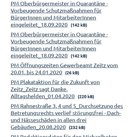
PM Oberbürgermeister in Quarantäne -
Vorbeugende Schutzmaßnahmen für
BürgerInnen und MitarbeiterInnen
eingeleitet_18.09.2020
(142 kB)
PM Oberbürgermeister in Quarantäne -
Vorbeugende Schutzmaßnahmen für
BürgerInnen und MitarbeiterInnen
eingeleitet_18.09.2020
(142 kB)
PM Öffnungszeiten Gewerbeamt Zeitz vom
20.01. bis 24.01.2020
(26 kB)
PM Plakataktion für die Zukunft von
Zeitz_Zeitz sagt Danke,
Alltagshelden_01.04.2020
(220 kB)
PM Rahnestraße 3, 4 und 5_Durchsetzung des
Betretungsrechts verlief störungsfrei - Dach-
und Nässeschäden in allen drei
Gebäuden_20.08.2020
(232 kB)
PM Redaktionsdaten für den Michaelboten,