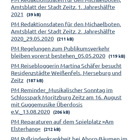
Amtsblatt der Stadt Zeitz, 1. Jahreshälfte
2021
(39 kB)
PM Redaktionsdaten für den Michaelboten,
Amtsblatt der Stadt Zeitz, 2. Jahreshälfte
2020_29.05.2020
(211 kB)
PM Regelungen zum Publikumsverkehr
bleiben vorerst bestehen_05.05.2020
(119 kB)
PM Reisebloggerin Martina Schäfer besucht
Residenzstädte Weißenfels, Merseburg und
Zeitz
(187 kB)
PM Reminder_Musikalischer Sonntag im
Schlosspark Moritzburg Zeitz am 16. August
mit Guggemusike Überdosis
e.V._13.08.2020
(206 kB)
PM Reparaturen auf dem Spielplatz »Am
Elsterhang«
(212 kB)
PM Rußrindenkrankheit bei Ahorn-Bäumen im