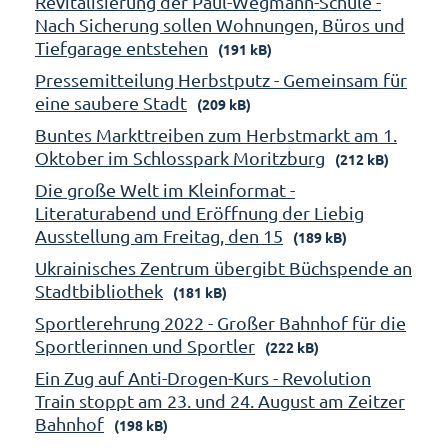
Revitalisierung der Paul-Wegmann-Schule -
Nach Sicherung sollen Wohnungen, Büros und
Tiefgarage entstehen
(191 kB)
Pressemitteilung Herbstputz - Gemeinsam für
eine saubere Stadt
(209 kB)
Buntes Markttreiben zum Herbstmarkt am 1.
Oktober im Schlosspark Moritzburg
(212 kB)
Die große Welt im Kleinformat -
Literaturabend und Eröffnung der Liebig
Ausstellung am Freitag, den 15
(189 kB)
Ukrainisches Zentrum übergibt Büchspende an
Stadtbibliothek
(181 kB)
Sportlerehrung 2022 - Großer Bahnhof für die
Sportlerinnen und Sportler
(222 kB)
Ein Zug auf Anti-Drogen-Kurs - Revolution
Train stoppt am 23. und 24. August am Zeitzer
Bahnhof
(198 kB)