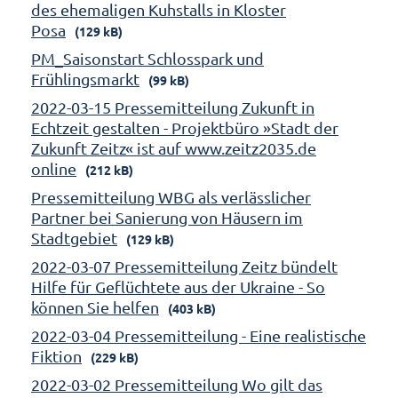
des ehemaligen Kuhstalls in Kloster
Posa
(129 kB)
PM_Saisonstart Schlosspark und
Frühlingsmarkt
(99 kB)
2022-03-15 Pressemitteilung Zukunft in
Echtzeit gestalten - Projektbüro »Stadt der
Zukunft Zeitz« ist auf www.zeitz2035.de
online
(212 kB)
Pressemitteilung WBG als verlässlicher
Partner bei Sanierung von Häusern im
Stadtgebiet
(129 kB)
2022-03-07 Pressemitteilung Zeitz bündelt
Hilfe für Geflüchtete aus der Ukraine - So
können Sie helfen
(403 kB)
2022-03-04 Pressemitteilung - Eine realistische
Fiktion
(229 kB)
2022-03-02 Pressemitteilung Wo gilt das