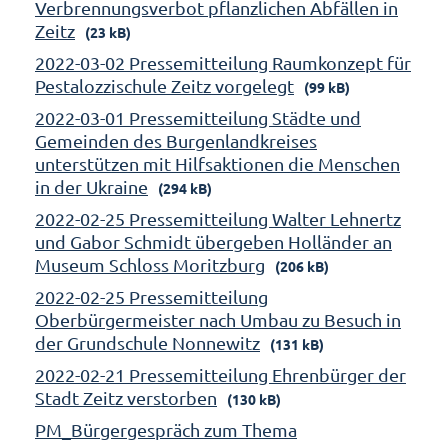
Verbrennungsverbot pflanzlichen Abfällen in
Zeitz
(23 kB)
2022-03-02 Pressemitteilung Raumkonzept für
Pestalozzischule Zeitz vorgelegt
(99 kB)
2022-03-01 Pressemitteilung Städte und
Gemeinden des Burgenlandkreises
unterstützen mit Hilfsaktionen die Menschen
in der Ukraine
(294 kB)
2022-02-25 Pressemitteilung Walter Lehnertz
und Gabor Schmidt übergeben Holländer an
Museum Schloss Moritzburg
(206 kB)
2022-02-25 Pressemitteilung
Oberbürgermeister nach Umbau zu Besuch in
der Grundschule Nonnewitz
(131 kB)
2022-02-21 Pressemitteilung Ehrenbürger der
Stadt Zeitz verstorben
(130 kB)
PM_Bürgergespräch zum Thema