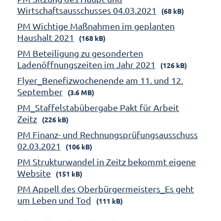
Wirtschaftsausschusses 04.03.2021
(68 kB)
PM Wichtige Maßnahmen im geplanten
Haushalt 2021
(168 kB)
PM Beteiligung zu gesonderten
Ladenöffnungszeiten im Jahr 2021
(126 kB)
Flyer_Benefizwochenende am 11. und 12.
September
(3.6 MB)
PM_Staffelstabübergabe Pakt für Arbeit
Zeitz
(226 kB)
PM Finanz- und Rechnungsprüfungsausschuss
02.03.2021
(106 kB)
PM Strukturwandel in Zeitz bekommt eigene
Website
(151 kB)
PM Appell des Oberbürgermeisters_Es geht
um Leben und Tod
(111 kB)