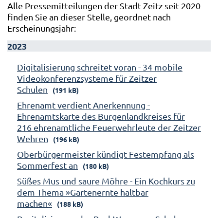
Alle Pressemitteilungen der Stadt Zeitz seit 2020
finden Sie an dieser Stelle, geordnet nach
Erscheinungsjahr:
2023
Digitalisierung schreitet voran - 34 mobile
Videokonferenzsysteme für Zeitzer
Schulen
(191 kB)
Ehrenamt verdient Anerkennung -
Ehrenamtskarte des Burgenlandkreises für
216 ehrenamtliche Feuerwehrleute der Zeitzer
Wehren
(196 kB)
Oberbürgermeister kündigt Festempfang als
Sommerfest an
(180 kB)
Süßes Mus und saure Möhre - Ein Kochkurs zu
dem Thema »Gartenernte haltbar
machen«
(188 kB)