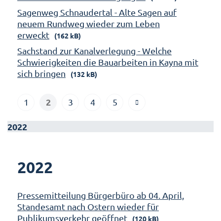
Sagenweg Schnaudertal - Alte Sagen auf
neuem Rundweg wieder zum Leben
erweckt
(162 kB)
Sachstand zur Kanalverlegung - Welche
Schwierigkeiten die Bauarbeiten in Kayna mit
sich bringen
(132 kB)
2
1
3
4
5
2022
2022
Pressemitteilung Bürgerbüro ab 04. April,
Standesamt nach Ostern wieder für
Publikumsverkehr geöffnet
(120 kB)