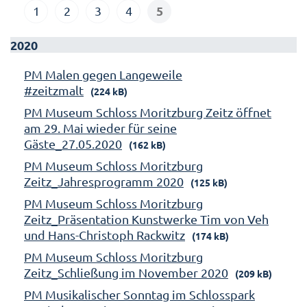
5
1
2
3
4
2020
PM Malen gegen Langeweile
#zeitzmalt
(224 kB)
PM Museum Schloss Moritzburg Zeitz öffnet
am 29. Mai wieder für seine
Gäste_27.05.2020
(162 kB)
PM Museum Schloss Moritzburg
Zeitz_Jahresprogramm 2020
(125 kB)
PM Museum Schloss Moritzburg
Zeitz_Präsentation Kunstwerke Tim von Veh
und Hans-Christoph Rackwitz
(174 kB)
PM Museum Schloss Moritzburg
Zeitz_Schließung im November 2020
(209 kB)
PM Musikalischer Sonntag im Schlosspark