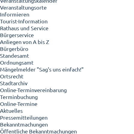
Veranstaltungskalender
Veranstaltungsorte
Informieren
Tourist-Information
Rathaus und Service
Bürgerservice
Anliegen von A bis Z
Bürgerbüro
Standesamt
Ordnungsamt
Mängelmelder "Sag's uns einfach!"
Ortsrecht
Stadtarchiv
Online-Terminvereinbarung
Terminbuchung
Online-Termine
Aktuelles
Pressemitteilungen
Bekanntmachungen
Öffentliche Bekanntmachungen