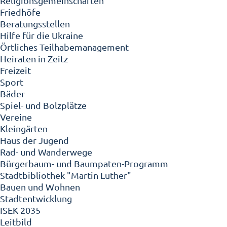
Religionsgemeinschaften
Friedhöfe
Beratungsstellen
Hilfe für die Ukraine
Örtliches Teilhabemanagement
Heiraten in Zeitz
Freizeit
Sport
Bäder
Spiel- und Bolzplätze
Vereine
Kleingärten
Haus der Jugend
Rad- und Wanderwege
Bürgerbaum- und Baumpaten-Programm
Stadtbibliothek "Martin Luther"
Bauen und Wohnen
Stadtentwicklung
ISEK 2035
Leitbild