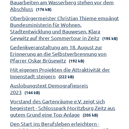
Bauarbeiten am Wasserberg stehen vor dem
Abschluss
(176 kB)
Oberbürgermeister Christian Thieme empängt
Bundesministerin für Wohnen,
Stadtentwicklung und Bauwesen, Klara
Geywitz auf Ihrer Sommertour in Zeitz
(195 kB)
Gedenkveranstaltung am 18. August zur
Erinnerung an die Selbstverbrennung von
Pfarrer Oskar Brüsewitz
(192 kB)
Mit eigenen Projekten die Attraktivität der
Innenstadt steigern
(222 kB)
Auslobungstext Demografiepreis
2023
(144 kB)
Vorstand des Gartenräume e.V. zeigt sich
begeistert - Schlosspark Moritzburg Zeitz aus
gutem Grund eine Top-Anlage
(205 kB)
Den Start ins Berufsleben erleichtern -