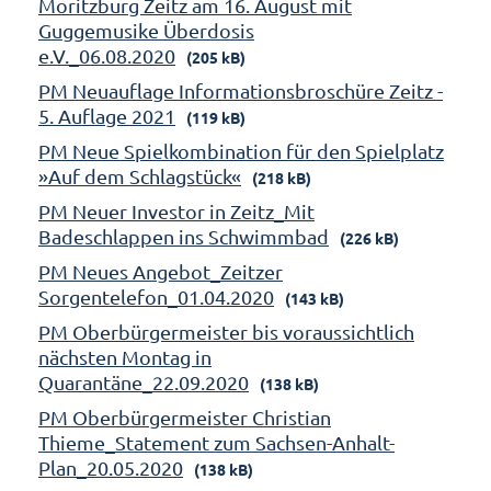
Moritzburg Zeitz am 16. August mit
Guggemusike Überdosis
e.V._06.08.2020
(205 kB)
PM Neuauflage Informationsbroschüre Zeitz -
5. Auflage 2021
(119 kB)
PM Neue Spielkombination für den Spielplatz
»Auf dem Schlagstück«
(218 kB)
PM Neuer Investor in Zeitz_Mit
Badeschlappen ins Schwimmbad
(226 kB)
PM Neues Angebot_Zeitzer
Sorgentelefon_01.04.2020
(143 kB)
PM Oberbürgermeister bis voraussichtlich
nächsten Montag in
Quarantäne_22.09.2020
(138 kB)
PM Oberbürgermeister Christian
Thieme_Statement zum Sachsen-Anhalt-
Plan_20.05.2020
(138 kB)