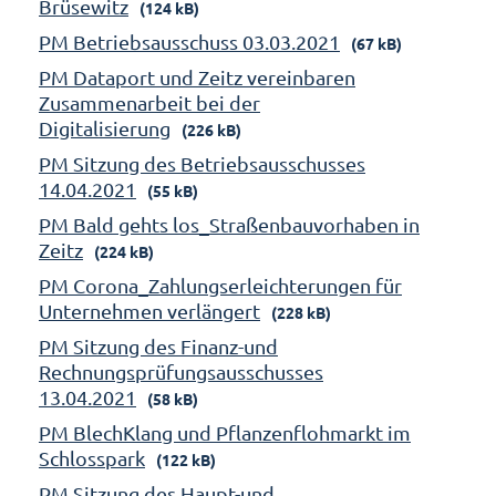
Brüsewitz
(124 kB)
PM Betriebsausschuss 03.03.2021
(67 kB)
PM Dataport und Zeitz vereinbaren
Zusammenarbeit bei der
Digitalisierung
(226 kB)
PM Sitzung des Betriebsausschusses
14.04.2021
(55 kB)
PM Bald gehts los_Straßenbauvorhaben in
Zeitz
(224 kB)
PM Corona_Zahlungserleichterungen für
Unternehmen verlängert
(228 kB)
PM Sitzung des Finanz-und
Rechnungsprüfungsausschusses
13.04.2021
(58 kB)
PM BlechKlang und Pflanzenflohmarkt im
Schlosspark
(122 kB)
PM Sitzung des Haupt-und