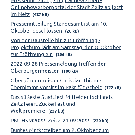
Onlinebewerberportal der Stadt Zeitz ab jetzt
im Netz
(427 kB)
Pressemitteilung Standesamt ist am 10.
Oktober geschlossen
(20 kB)
Von der Baustelle hin zur Eröffnung -
Projektbüro lädt am Samstag, den 8. Oktober
zur Eröffnung ein
(206 kB)
2022-09-28 Pressemeldung Treffen der
Oberbürgermeister
(180 kB)
Oberbürgermeister Christian Thieme
übernimmt Vorsitz im Pakt für Arbeit
(122 kB)
Das süßeste Stadtfest Mitteldeutschlands -
Zeitz feiert Zuckerfest und
Weltpremiere
(237 kB)
PM_HSM2022_Zeitz_21.09.2022
(239 kB)
Buntes Markttreiben am 2. Oktober zum