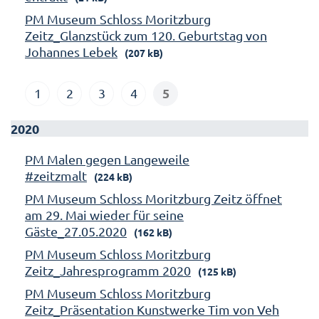
PM Museum Schloss Moritzburg
Zeitz_Glanzstück zum 120. Geburtstag von
Johannes Lebek
(207 kB)
5
1
2
3
4
2020
PM Malen gegen Langeweile
#zeitzmalt
(224 kB)
PM Museum Schloss Moritzburg Zeitz öffnet
am 29. Mai wieder für seine
Gäste_27.05.2020
(162 kB)
PM Museum Schloss Moritzburg
Zeitz_Jahresprogramm 2020
(125 kB)
PM Museum Schloss Moritzburg
Zeitz_Präsentation Kunstwerke Tim von Veh