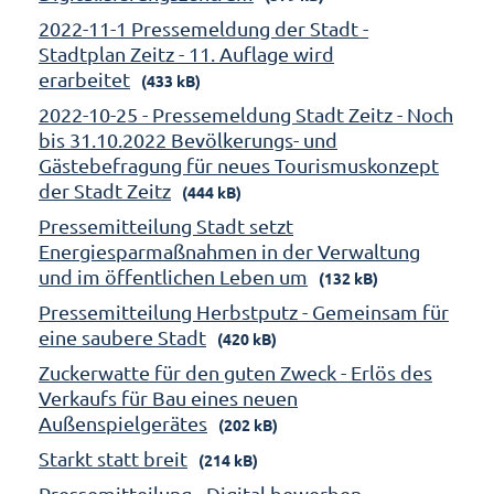
2022-11-1 Pressemeldung der Stadt -
Stadtplan Zeitz - 11. Auflage wird
erarbeitet
(433 kB)
2022-10-25 - Pressemeldung Stadt Zeitz - Noch
bis 31.10.2022 Bevölkerungs- und
Gästebefragung für neues Tourismuskonzept
der Stadt Zeitz
(444 kB)
Pressemitteilung Stadt setzt
Energiesparmaßnahmen in der Verwaltung
und im öffentlichen Leben um
(132 kB)
Pressemitteilung Herbstputz - Gemeinsam für
eine saubere Stadt
(420 kB)
Zuckerwatte für den guten Zweck - Erlös des
Verkaufs für Bau eines neuen
Außenspielgerätes
(202 kB)
Starkt statt breit
(214 kB)
Pressemitteilung - Digital bewerben -