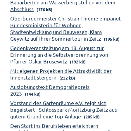
Bauarbeiten am Wasserberg stehen vor dem
Abschluss
(176 kB)
Oberbürgermeister Christian Thieme empängt
Bundesministerin für Wohnen,
Stadtentwicklung und Bauwesen, Klara
Geywitz auf Ihrer Sommertour in Zeitz
(195 kB)
Gedenkveranstaltung am 18. August zur
Erinnerung an die Selbstverbrennung von
Pfarrer Oskar Brüsewitz
(192 kB)
Mit eigenen Projekten die Attraktivität der
Innenstadt steigern
(222 kB)
Auslobungstext Demografiepreis
2023
(144 kB)
Vorstand des Gartenräume e.V. zeigt sich
begeistert - Schlosspark Moritzburg Zeitz aus
gutem Grund eine Top-Anlage
(205 kB)
Den Start ins Berufsleben erleichtern -