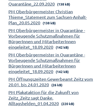
Quarantäne_22.09.2020
(138 kB)
PM Oberbürgermeister Christian
Thieme_Statement zum Sachsen-Anhalt-
Plan_20.05.2020
(138 kB)
PM Oberbürgermeister in Quarantäne -
Vorbeugende Schutzmaßnahmen für
BürgerInnen und MitarbeiterInnen
eingeleitet_18.09.2020
(142 kB)
PM Oberbürgermeister in Quarantäne -
Vorbeugende Schutzmaßnahmen für
BürgerInnen und MitarbeiterInnen
eingeleitet_18.09.2020
(142 kB)
PM Öffnungszeiten Gewerbeamt Zeitz vom
20.01. bis 24.01.2020
(26 kB)
PM Plakataktion für die Zukunft von
Zeitz_Zeitz sagt Danke,
Alltagshelden_01.04.2020
(220 kB)