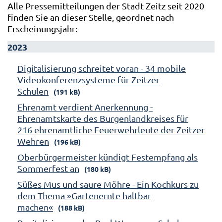
Alle Pressemitteilungen der Stadt Zeitz seit 2020
finden Sie an dieser Stelle, geordnet nach
Erscheinungsjahr:
2023
Digitalisierung schreitet voran - 34 mobile
Videokonferenzsysteme für Zeitzer
Schulen
(191 kB)
Ehrenamt verdient Anerkennung -
Ehrenamtskarte des Burgenlandkreises für
216 ehrenamtliche Feuerwehrleute der Zeitzer
Wehren
(196 kB)
Oberbürgermeister kündigt Festempfang als
Sommerfest an
(180 kB)
Süßes Mus und saure Möhre - Ein Kochkurs zu
dem Thema »Gartenernte haltbar
machen«
(188 kB)