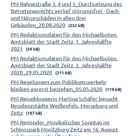
PM Rahnestraße 3, 4 und 5_Durchsetzung des
Betretungsrechts verlief störungsfrei - Dach-
und Nässeschäden in allen drei
Gebäuden_20.08.2020
(232 kB)
PM Redaktionsdaten für den Michaelboten,
Amtsblatt der Stadt Zeitz, 1. Jahreshälfte
2021
(39 kB)
PM Redaktionsdaten für den Michaelboten,
Amtsblatt der Stadt Zeitz, 2. Jahreshälfte
2020_29.05.2020
(211 kB)
PM Regelungen zum Publikumsverkehr
bleiben vorerst bestehen_05.05.2020
(119 kB)
PM Reisebloggerin Martina Schäfer besucht
Residenzstädte Weißenfels, Merseburg und
Zeitz
(187 kB)
PM Reminder_Musikalischer Sonntag im
Schlosspark Moritzburg Zeitz am 16. August