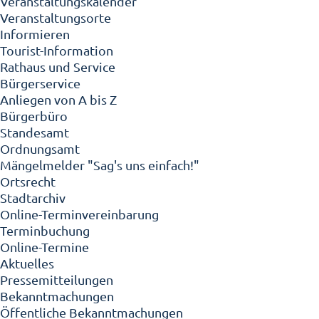
Veranstaltungskalender
Veranstaltungsorte
Informieren
Tourist-Information
Rathaus und Service
Bürgerservice
Anliegen von A bis Z
Bürgerbüro
Standesamt
Ordnungsamt
Mängelmelder "Sag's uns einfach!"
Ortsrecht
Stadtarchiv
Online-Terminvereinbarung
Terminbuchung
Online-Termine
Aktuelles
Pressemitteilungen
Bekanntmachungen
Öffentliche Bekanntmachungen