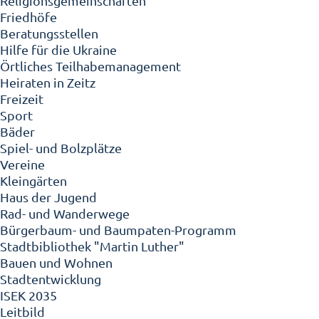
Religionsgemeinschaften
Friedhöfe
Beratungsstellen
Hilfe für die Ukraine
Örtliches Teilhabemanagement
Heiraten in Zeitz
Freizeit
Sport
Bäder
Spiel- und Bolzplätze
Vereine
Kleingärten
Haus der Jugend
Rad- und Wanderwege
Bürgerbaum- und Baumpaten-Programm
Stadtbibliothek "Martin Luther"
Bauen und Wohnen
Stadtentwicklung
ISEK 2035
Leitbild