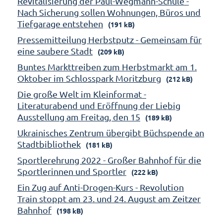
Revitalisierung der Paul-Wegmann-Schule -
Nach Sicherung sollen Wohnungen, Büros und
Tiefgarage entstehen
(191 kB)
Pressemitteilung Herbstputz - Gemeinsam für
eine saubere Stadt
(209 kB)
Buntes Markttreiben zum Herbstmarkt am 1.
Oktober im Schlosspark Moritzburg
(212 kB)
Die große Welt im Kleinformat -
Literaturabend und Eröffnung der Liebig
Ausstellung am Freitag, den 15
(189 kB)
Ukrainisches Zentrum übergibt Büchspende an
Stadtbibliothek
(181 kB)
Sportlerehrung 2022 - Großer Bahnhof für die
Sportlerinnen und Sportler
(222 kB)
Ein Zug auf Anti-Drogen-Kurs - Revolution
Train stoppt am 23. und 24. August am Zeitzer
Bahnhof
(198 kB)