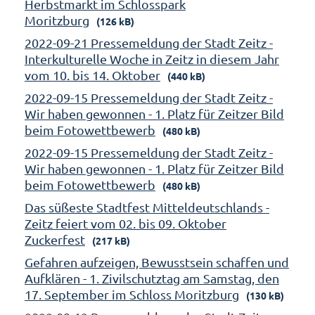
Herbstmarkt im Schlosspark
Moritzburg
(126 kB)
2022-09-21 Pressemeldung der Stadt Zeitz -
Interkulturelle Woche in Zeitz in diesem Jahr
vom 10. bis 14. Oktober
(440 kB)
2022-09-15 Pressemeldung der Stadt Zeitz -
Wir haben gewonnen - 1. Platz für Zeitzer Bild
beim Fotowettbewerb
(480 kB)
2022-09-15 Pressemeldung der Stadt Zeitz -
Wir haben gewonnen - 1. Platz für Zeitzer Bild
beim Fotowettbewerb
(480 kB)
Das süßeste Stadtfest Mitteldeutschlands -
Zeitz feiert vom 02. bis 09. Oktober
Zuckerfest
(217 kB)
Gefahren aufzeigen, Bewusstsein schaffen und
Aufklären - 1. Zivilschutztag am Samstag, den
17. September im Schloss Moritzburg
(130 kB)