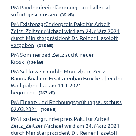
PM Pandemieeindämmung Turnhallen ab
sofort geschlossen
(35 kB)
PM Existenzgründerpreis Pakt für Arbeit
Zeitz_Zeitzer Michael wird am 24. März 2021
durch Ministerpräsident Dr. Reiner Haseloff
vergeben
(218 kB)
PM Sommerbad Zeitz sucht neuen
Kiosk
(136 kB)
PM Schlossensemble Moritzburg Zeitz_
Baumaßnahme Ersatzneubau Brücke über den
Wallgraben hat am 11.1.2021
begonnen
(267 kB)
PM Finanz- und Rechnungsprüfungsausschuss
02.03.2021
(106 kB)
PM Existenzgründerpreis Pakt für Arbeit
Zeitz_Zeitzer Michael wird am 24. März 2021
durch Ministerpräsident Dr. Reiner Haseloff