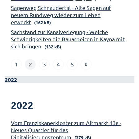
Sagenweg Schnaudertal - Alte Sagen auf
neuem Rundweg wieder zum Leben
erweckt
(162 kB)
Sachstand zur Kanalverlegung - Welche
Schwierigkeiten die Bauarbeiten in Kayna mit
sich bringen
(132 kB)
2
1
3
4
5
2022
2022
Vom Franziskanerkloster zum Altmarkt 13a -
Neues Quartier für das
Digitalisierungszentrum
(379 kB)