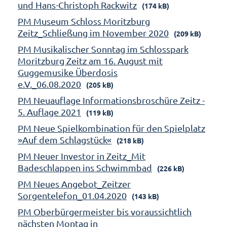
und Hans-Christoph Rackwitz
(174 kB)
PM Museum Schloss Moritzburg
Zeitz_Schließung im November 2020
(209 kB)
PM Musikalischer Sonntag im Schlosspark
Moritzburg Zeitz am 16. August mit
Guggemusike Überdosis
e.V._06.08.2020
(205 kB)
PM Neuauflage Informationsbroschüre Zeitz -
5. Auflage 2021
(119 kB)
PM Neue Spielkombination für den Spielplatz
»Auf dem Schlagstück«
(218 kB)
PM Neuer Investor in Zeitz_Mit
Badeschlappen ins Schwimmbad
(226 kB)
PM Neues Angebot_Zeitzer
Sorgentelefon_01.04.2020
(143 kB)
PM Oberbürgermeister bis voraussichtlich
nächsten Montag in