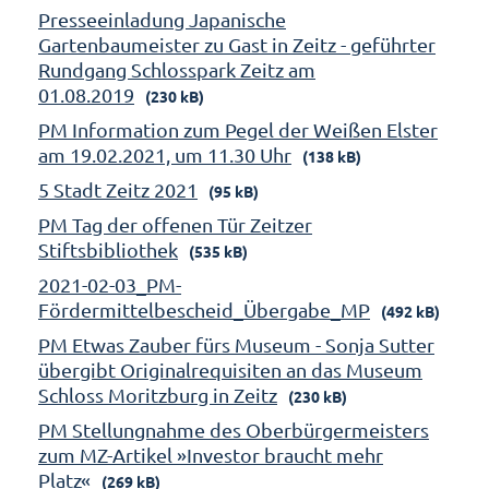
Presseeinladung Japanische
Gartenbaumeister zu Gast in Zeitz - geführter
Rundgang Schlosspark Zeitz am
01.08.2019
(230 kB)
PM Information zum Pegel der Weißen Elster
am 19.02.2021, um 11.30 Uhr
(138 kB)
5 Stadt Zeitz 2021
(95 kB)
PM Tag der offenen Tür Zeitzer
Stiftsbibliothek
(535 kB)
2021-02-03_PM-
Fördermittelbescheid_Übergabe_MP
(492 kB)
PM Etwas Zauber fürs Museum - Sonja Sutter
übergibt Originalrequisiten an das Museum
Schloss Moritzburg in Zeitz
(230 kB)
PM Stellungnahme des Oberbürgermeisters
zum MZ-Artikel »Investor braucht mehr
Platz«
(269 kB)