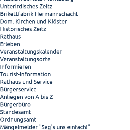
Unterirdisches Zeitz
Brikettfabrik Hermannschacht
Dom, Kirchen und Klöster
Historisches Zeitz
Rathaus
Erleben
Veranstaltungskalender
Veranstaltungsorte
Informieren
Tourist-Information
Rathaus und Service
Bürgerservice
Anliegen von A bis Z
Bürgerbüro
Standesamt
Ordnungsamt
Mängelmelder "Sag's uns einfach!"