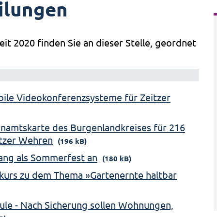
ilungen
eit 2020 finden Sie an dieser Stelle, geordnet
obile Videokonferenzsysteme für Zeitzer
namtskarte des Burgenlandkreises für 216
itzer Wehren
(196 kB)
ang als Sommerfest an
(180 kB)
kurs zu dem Thema »Gartenernte haltbar
ule - Nach Sicherung sollen Wohnungen,