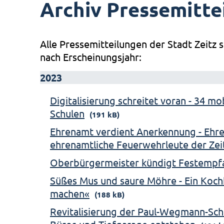
Archiv Pressemitte
Alle Pressemitteilungen der Stadt Zeitz s
nach Erscheinungsjahr:
2023
Digitalisierung schreitet voran - 34 m
Schulen
(191 kB)
Ehrenamt verdient Anerkennung - Ehre
ehrenamtliche Feuerwehrleute der Ze
Oberbürgermeister kündigt Festempf
Süßes Mus und saure Möhre - Ein Koch
machen«
(188 kB)
Revitalisierung der Paul-Wegmann-Sch