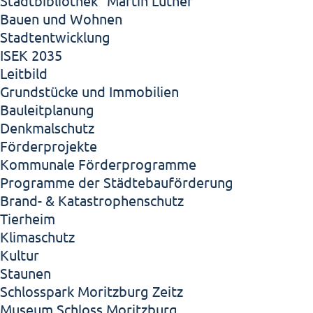
Stadtbibliothek "Martin Luther"
Bauen und Wohnen
Stadtentwicklung
ISEK 2035
Leitbild
Grundstücke und Immobilien
Bauleitplanung
Denkmalschutz
Förderprojekte
Kommunale Förderprogramme
Programme der Städtebauförderung
Brand- & Katastrophenschutz
Tierheim
Klimaschutz
Kultur
Staunen
Schlosspark Moritzburg Zeitz
Museum Schloss Moritzburg