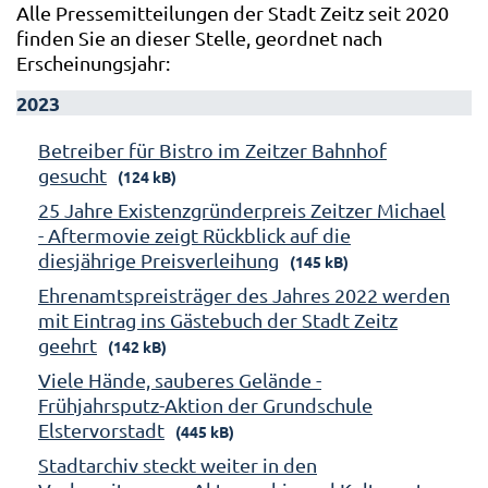
Alle Pressemitteilungen der Stadt Zeitz seit 2020
finden Sie an dieser Stelle, geordnet nach
Erscheinungsjahr:
2023
Betreiber für Bistro im Zeitzer Bahnhof
gesucht
(124 kB)
25 Jahre Existenzgründerpreis Zeitzer Michael
- Aftermovie zeigt Rückblick auf die
diesjährige Preisverleihung
(145 kB)
Ehrenamtspreisträger des Jahres 2022 werden
mit Eintrag ins Gästebuch der Stadt Zeitz
geehrt
(142 kB)
Viele Hände, sauberes Gelände -
Frühjahrsputz-Aktion der Grundschule
Elstervorstadt
(445 kB)
Stadtarchiv steckt weiter in den