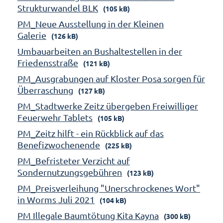
Strukturwandel BLK
(105 kB)
PM_Neue Ausstellung in der Kleinen
Galerie
(126 kB)
Umbauarbeiten an Bushaltestellen in der
Friedensstraße
(121 kB)
PM_Ausgrabungen auf Kloster Posa sorgen für
Überraschung
(127 kB)
PM_Stadtwerke Zeitz übergeben Freiwilliger
Feuerwehr Tablets
(105 kB)
PM_Zeitz hilft - ein Rückblick auf das
Benefizwochenende
(225 kB)
PM_Befristeter Verzicht auf
Sondernutzungsgebühren
(123 kB)
PM_Preisverleihung "Unerschrockenes Wort"
in Worms Juli 2021
(104 kB)
PM Illegale Baumtötung Kita Kayna
(300 kB)