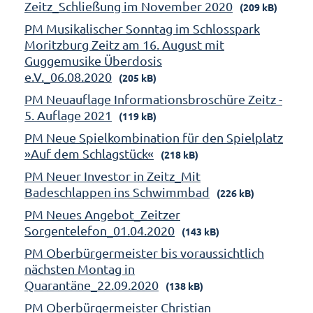
Zeitz_Schließung im November 2020
(209 kB)
PM Musikalischer Sonntag im Schlosspark
Moritzburg Zeitz am 16. August mit
Guggemusike Überdosis
e.V._06.08.2020
(205 kB)
PM Neuauflage Informationsbroschüre Zeitz -
5. Auflage 2021
(119 kB)
PM Neue Spielkombination für den Spielplatz
»Auf dem Schlagstück«
(218 kB)
PM Neuer Investor in Zeitz_Mit
Badeschlappen ins Schwimmbad
(226 kB)
PM Neues Angebot_Zeitzer
Sorgentelefon_01.04.2020
(143 kB)
PM Oberbürgermeister bis voraussichtlich
nächsten Montag in
Quarantäne_22.09.2020
(138 kB)
PM Oberbürgermeister Christian