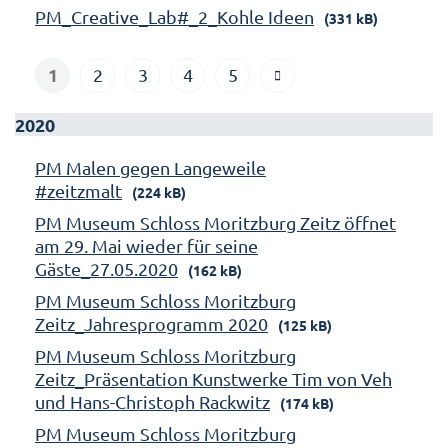
PM_Creative_Lab#_2_Kohle Ideen
(331 kB)
1
2
3
4
5
2020
PM Malen gegen Langeweile
#zeitzmalt
(224 kB)
PM Museum Schloss Moritzburg Zeitz öffnet
am 29. Mai wieder für seine
Gäste_27.05.2020
(162 kB)
PM Museum Schloss Moritzburg
Zeitz_Jahresprogramm 2020
(125 kB)
PM Museum Schloss Moritzburg
Zeitz_Präsentation Kunstwerke Tim von Veh
und Hans-Christoph Rackwitz
(174 kB)
PM Museum Schloss Moritzburg