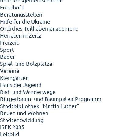
Religionsgemeinschaften
Friedhöfe
Beratungsstellen
Hilfe für die Ukraine
Örtliches Teilhabemanagement
Heiraten in Zeitz
Freizeit
Sport
Bäder
Spiel- und Bolzplätze
Vereine
Kleingärten
Haus der Jugend
Rad- und Wanderwege
Bürgerbaum- und Baumpaten-Programm
Stadtbibliothek "Martin Luther"
Bauen und Wohnen
Stadtentwicklung
ISEK 2035
Leitbild