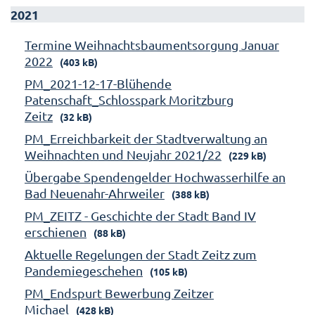
2021
Termine Weihnachtsbaumentsorgung Januar
2022
(403 kB)
PM_2021-12-17-Blühende
Patenschaft_Schlosspark Moritzburg
Zeitz
(32 kB)
PM_Erreichbarkeit der Stadtverwaltung an
Weihnachten und Neujahr 2021/22
(229 kB)
Übergabe Spendengelder Hochwasserhilfe an
Bad Neuenahr-Ahrweiler
(388 kB)
PM_ZEITZ - Geschichte der Stadt Band IV
erschienen
(88 kB)
Aktuelle Regelungen der Stadt Zeitz zum
Pandemiegeschehen
(105 kB)
PM_Endspurt Bewerbung Zeitzer
Michael
(428 kB)