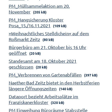
PM_Müllsammelaktion am 20.
November
(205 kB)
PM_Hangsicherung Kloster
Posa_15./16.11.2021
(109 kB)
»Weihnachtliches Stelldichein« auf dem
Roßmarkt Zeitz
(80 kB)
Bürgerbüro am 21. Oktober bis 16 Uhr
geöffnet
(20 kB)
Standesamt am 18. Oktober 2021
geschlossen
(20 kB)
PM_Verbrennen von Gartenabfällen
(397 kB)
Naether-Bad Zeitz bietet in den Herbstferien
längere Öffnungszeiten
(140 kB)
Dataport bezieht Arbeitsplätze im
Franziskanerkloster
(320 kB)
PM Einweihung Büroräume Stabsstelle