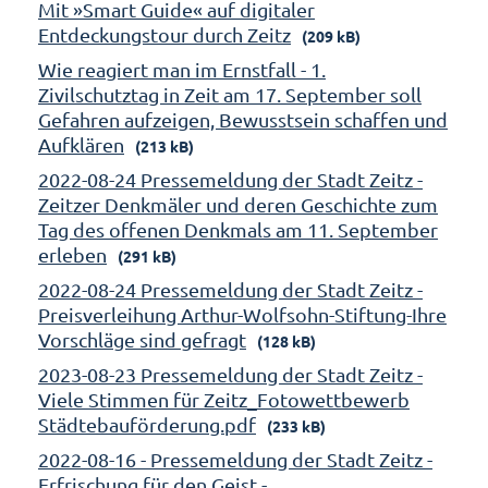
Mit »Smart Guide« auf digitaler
Entdeckungstour durch Zeitz
(209 kB)
Wie reagiert man im Ernstfall - 1.
Zivilschutztag in Zeit am 17. September soll
Gefahren aufzeigen, Bewusstsein schaffen und
Aufklären
(213 kB)
2022-08-24 Pressemeldung der Stadt Zeitz -
Zeitzer Denkmäler und deren Geschichte zum
Tag des offenen Denkmals am 11. September
erleben
(291 kB)
2022-08-24 Pressemeldung der Stadt Zeitz -
Preisverleihung Arthur-Wolfsohn-Stiftung-Ihre
Vorschläge sind gefragt
(128 kB)
2023-08-23 Pressemeldung der Stadt Zeitz -
Viele Stimmen für Zeitz_Fotowettbewerb
Städtebauförderung.pdf
(233 kB)
2022-08-16 - Pressemeldung der Stadt Zeitz -
Erfrischung für den Geist -