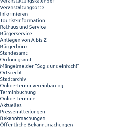
Veranstaltungskalender
Veranstaltungsorte
Informieren
Tourist-Information
Rathaus und Service
Bürgerservice
Anliegen von A bis Z
Bürgerbüro
Standesamt
Ordnungsamt
Mängelmelder "Sag's uns einfach!"
Ortsrecht
Stadtarchiv
Online-Terminvereinbarung
Terminbuchung
Online-Termine
Aktuelles
Pressemitteilungen
Bekanntmachungen
Öffentliche Bekanntmachungen