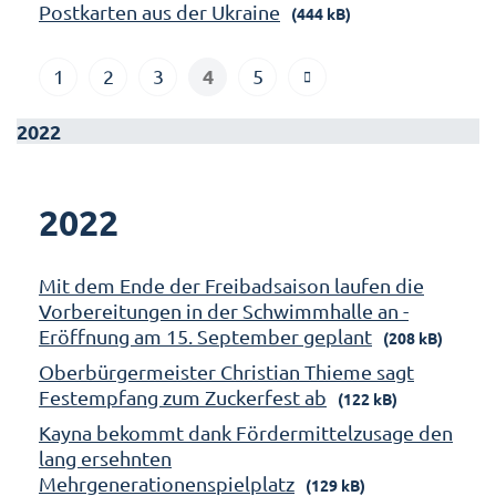
Postkarten aus der Ukraine
(444 kB)
4
1
2
3
5
2022
2022
Mit dem Ende der Freibadsaison laufen die
Vorbereitungen in der Schwimmhalle an -
Eröffnung am 15. September geplant
(208 kB)
Oberbürgermeister Christian Thieme sagt
Festempfang zum Zuckerfest ab
(122 kB)
Kayna bekommt dank Fördermittelzusage den
lang ersehnten
Mehrgenerationenspielplatz
(129 kB)