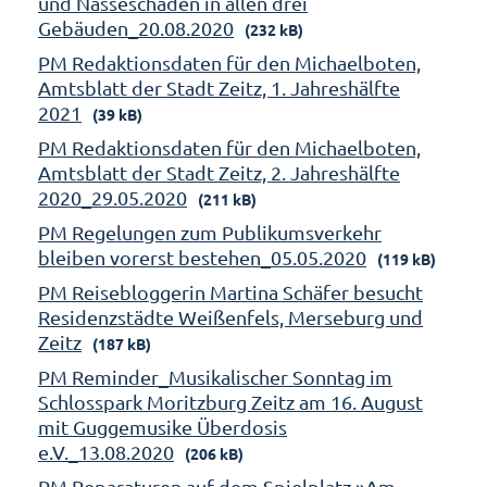
und Nässeschäden in allen drei
Gebäuden_20.08.2020
(232 kB)
PM Redaktionsdaten für den Michaelboten,
Amtsblatt der Stadt Zeitz, 1. Jahreshälfte
2021
(39 kB)
PM Redaktionsdaten für den Michaelboten,
Amtsblatt der Stadt Zeitz, 2. Jahreshälfte
2020_29.05.2020
(211 kB)
PM Regelungen zum Publikumsverkehr
bleiben vorerst bestehen_05.05.2020
(119 kB)
PM Reisebloggerin Martina Schäfer besucht
Residenzstädte Weißenfels, Merseburg und
Zeitz
(187 kB)
PM Reminder_Musikalischer Sonntag im
Schlosspark Moritzburg Zeitz am 16. August
mit Guggemusike Überdosis
e.V._13.08.2020
(206 kB)
PM Reparaturen auf dem Spielplatz »Am