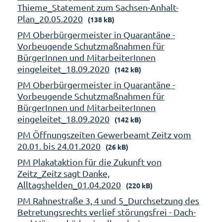
Thieme_Statement zum Sachsen-Anhalt-
Plan_20.05.2020
(138 kB)
PM Oberbürgermeister in Quarantäne -
Vorbeugende Schutzmaßnahmen für
BürgerInnen und MitarbeiterInnen
eingeleitet_18.09.2020
(142 kB)
PM Oberbürgermeister in Quarantäne -
Vorbeugende Schutzmaßnahmen für
BürgerInnen und MitarbeiterInnen
eingeleitet_18.09.2020
(142 kB)
PM Öffnungszeiten Gewerbeamt Zeitz vom
20.01. bis 24.01.2020
(26 kB)
PM Plakataktion für die Zukunft von
Zeitz_Zeitz sagt Danke,
Alltagshelden_01.04.2020
(220 kB)
PM Rahnestraße 3, 4 und 5_Durchsetzung des
Betretungsrechts verlief störungsfrei - Dach-