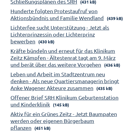
Schließungsplänen des SRH
(431 kB)
Hunderte folgten Protestaufruf von
Aktionsbündnis und Familie Wendland
(439 kB)
Lichterfee sucht Unterstützung - Jetzt als
Lichterprinzessin oder Lichterprinz
bewerben
(430 kB)
Kräfte bündeln und erneut für das Klinikum
Zeitz Kämpfen - Ältestenrat tagt am 9. März
und berät über das weitere Vorgehen
(436 kB)
Leben und Arbeit im Stadtzentrum neu
denken - Als neue Quartiersmanagerin bringt
Anke Wagener Akteure zusammen
(435 kB)
Offener Brief SRH Klinikum Geburtenstation
und Kinderklinik
(145 kB)
Aktiv für ein Grünes Zeitz - Jetzt Baumpaten
werden oder eigenen Bürgerbaum
pflanzen
(451 kB)