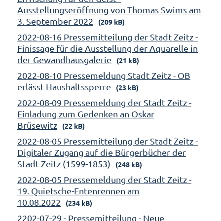
Ausstellungseröffnung von Thomas Swims am
3. September 2022
(209 kB)
2022-08-16 Pressemitteilung der Stadt Zeitz -
Finissage für die Ausstellung der Aquarelle in
der Gewandhausgalerie
(21 kB)
2022-08-10 Pressemeldung Stadt Zeitz - OB
erlässt Haushaltssperre
(23 kB)
2022-08-09 Pressemeldung der Stadt Zeitz -
Einladung zum Gedenken an Oskar
Brüsewitz
(22 kB)
2022-08-05 Pressemitteilung der Stadt Zeitz -
Digitaler Zugang auf die Bürgerbücher der
Stadt Zeitz (1599-1853)
(248 kB)
2022-08-05 Pressemeldung der Stadt Zeitz -
19. Quietsche-Entenrennen am
10.08.2022
(234 kB)
2202-07-29 - Pressemitteilung - Neue