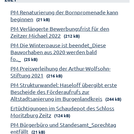
PM Renaturierung der Bornpromenade kann
beginnen
(21 kB)
PM Verlängerte Bewerbungsfrist für den
Zeitzer Michael 2022
(212 kB)
PM Die Winterpause ist beendet_Diese
Bauvorhaben aus 2020 werden bald
fo.._
(25 kB)
PM Preisverleihung der Arthur-Wolfsohn-
Stiftung 2021
(216 kB)
PM Strukturwandel: Haseloff übergibt erste
Bescheide des Förderaufrufs zur
Altstadtsanierung im Burgenlandkreis
(244 kB)
Ertüchtigungen im Schaudepot des Schloss
Moritzburg Zeitz
(124 kB)
PM Bürgerbüro und Standesamt_Sprechtag
entfällt
(21 kB)