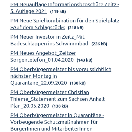
PM Neuauflage Informationsbroschüre Zeitz -
5. Auflage 2021
(119 kB)
PM Neue Spielkombination für den Spielplatz
»Auf dem Schlagstück«
(218 kB)
PM Neuer Investor in Zeitz_Mit
Badeschlappen ins Schwimmbad
(226 kB)
PM Neues Angebot_Zeitzer
Sorgentelefon_01.04.2020
(143 kB)
PM Oberbürgermeister bis voraussichtlich
nächsten Montag in
Quarantäne_22.09.2020
(138 kB)
PM Oberbürgermeister Christian
Thieme_Statement zum Sachsen-Anhalt-
Plan_20.05.2020
(138 kB)
PM Oberbürgermeister in Quarantäne -
Vorbeugende Schutzmaßnahmen für
BürgerInnen und MitarbeiterInnen