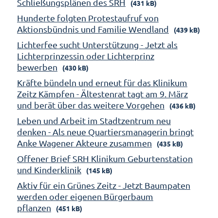
Schließungsplänen des SRH
(431 kB)
Hunderte folgten Protestaufruf von
Aktionsbündnis und Familie Wendland
(439 kB)
Lichterfee sucht Unterstützung - Jetzt als
Lichterprinzessin oder Lichterprinz
bewerben
(430 kB)
Kräfte bündeln und erneut für das Klinikum
Zeitz Kämpfen - Ältestenrat tagt am 9. März
und berät über das weitere Vorgehen
(436 kB)
Leben und Arbeit im Stadtzentrum neu
denken - Als neue Quartiersmanagerin bringt
Anke Wagener Akteure zusammen
(435 kB)
Offener Brief SRH Klinikum Geburtenstation
und Kinderklinik
(145 kB)
Aktiv für ein Grünes Zeitz - Jetzt Baumpaten
werden oder eigenen Bürgerbaum
pflanzen
(451 kB)