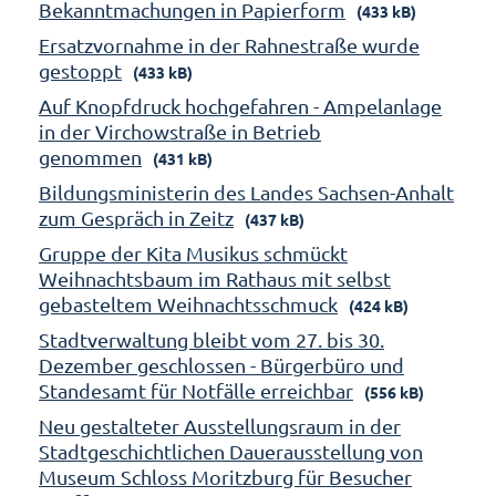
Bekanntmachungen in Papierform
(433 kB)
Ersatzvornahme in der Rahnestraße wurde
gestoppt
(433 kB)
Auf Knopfdruck hochgefahren - Ampelanlage
in der Virchowstraße in Betrieb
genommen
(431 kB)
Bildungsministerin des Landes Sachsen-Anhalt
zum Gespräch in Zeitz
(437 kB)
Gruppe der Kita Musikus schmückt
Weihnachtsbaum im Rathaus mit selbst
gebasteltem Weihnachtsschmuck
(424 kB)
Stadtverwaltung bleibt vom 27. bis 30.
Dezember geschlossen - Bürgerbüro und
Standesamt für Notfälle erreichbar
(556 kB)
Neu gestalteter Ausstellungsraum in der
Stadtgeschichtlichen Dauerausstellung von
Museum Schloss Moritzburg für Besucher