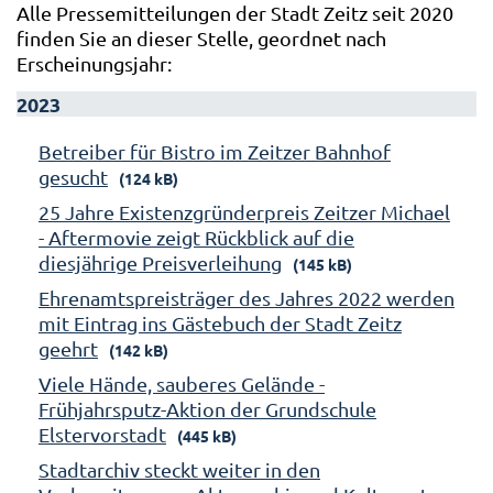
Alle Pressemitteilungen der Stadt Zeitz seit 2020
finden Sie an dieser Stelle, geordnet nach
Erscheinungsjahr:
2023
Betreiber für Bistro im Zeitzer Bahnhof
gesucht
(124 kB)
25 Jahre Existenzgründerpreis Zeitzer Michael
- Aftermovie zeigt Rückblick auf die
diesjährige Preisverleihung
(145 kB)
Ehrenamtspreisträger des Jahres 2022 werden
mit Eintrag ins Gästebuch der Stadt Zeitz
geehrt
(142 kB)
Viele Hände, sauberes Gelände -
Frühjahrsputz-Aktion der Grundschule
Elstervorstadt
(445 kB)
Stadtarchiv steckt weiter in den