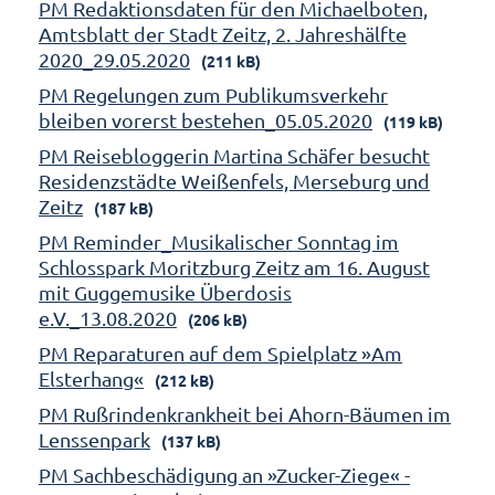
PM Redaktionsdaten für den Michaelboten,
Amtsblatt der Stadt Zeitz, 2. Jahreshälfte
2020_29.05.2020
(211 kB)
PM Regelungen zum Publikumsverkehr
bleiben vorerst bestehen_05.05.2020
(119 kB)
PM Reisebloggerin Martina Schäfer besucht
Residenzstädte Weißenfels, Merseburg und
Zeitz
(187 kB)
PM Reminder_Musikalischer Sonntag im
Schlosspark Moritzburg Zeitz am 16. August
mit Guggemusike Überdosis
e.V._13.08.2020
(206 kB)
PM Reparaturen auf dem Spielplatz »Am
Elsterhang«
(212 kB)
PM Rußrindenkrankheit bei Ahorn-Bäumen im
Lenssenpark
(137 kB)
PM Sachbeschädigung an »Zucker-Ziege« -