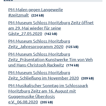
PM Malen gegen Langeweile
#zeitzmalt
(224 kB)
PM Museum Schloss Moritzburg Zeitz öffnet
am 29. Mai wieder für seine
Gäste_27.05.2020
(162 kB)
PM Museum Schloss Moritzburg
Zeitz_Jahresprogramm 2020
(125 kB)
PM Museum Schloss Moritzburg
Zeitz_Präsentation Kunstwerke Tim von Veh
und Hans-Christoph Rackwitz
(174 kB)
PM Museum Schloss Moritzburg
Zeitz_Schließung im November 2020
(209 kB)
PM Musikalischer Sonntag im Schlosspark
Moritzburg Zeitz am 16. August mit
Guggemusike Überdosis
e.V._06.08.2020
(205 kB)