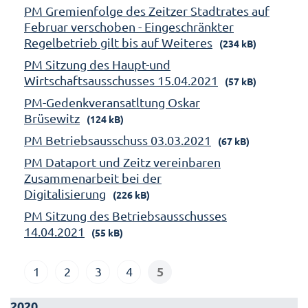
PM Gremienfolge des Zeitzer Stadtrates auf
Februar verschoben - Eingeschränkter
Regelbetrieb gilt bis auf Weiteres
(234 kB)
PM Sitzung des Haupt-und
Wirtschaftsausschusses 15.04.2021
(57 kB)
PM-Gedenkveransatltung Oskar
Brüsewitz
(124 kB)
PM Betriebsausschuss 03.03.2021
(67 kB)
PM Dataport und Zeitz vereinbaren
Zusammenarbeit bei der
Digitalisierung
(226 kB)
PM Sitzung des Betriebsausschusses
14.04.2021
(55 kB)
5
1
2
3
4
2020