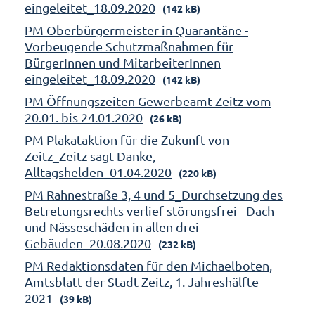
eingeleitet_18.09.2020
(142 kB)
PM Oberbürgermeister in Quarantäne -
Vorbeugende Schutzmaßnahmen für
BürgerInnen und MitarbeiterInnen
eingeleitet_18.09.2020
(142 kB)
PM Öffnungszeiten Gewerbeamt Zeitz vom
20.01. bis 24.01.2020
(26 kB)
PM Plakataktion für die Zukunft von
Zeitz_Zeitz sagt Danke,
Alltagshelden_01.04.2020
(220 kB)
PM Rahnestraße 3, 4 und 5_Durchsetzung des
Betretungsrechts verlief störungsfrei - Dach-
und Nässeschäden in allen drei
Gebäuden_20.08.2020
(232 kB)
PM Redaktionsdaten für den Michaelboten,
Amtsblatt der Stadt Zeitz, 1. Jahreshälfte
2021
(39 kB)