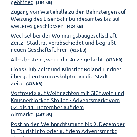
geöffnet
(554 kB)
Zugang von Wartehalle zu den Bahnsteigen auf
Weisung des Eisenbahnbundesamtes bis auf
weiteres geschlossen
(424 kB)
Wechsel bei der Wohnungsbaugesellschaft
Zeitz - Stadtrat verabschiedet und begrüßt
neuen Geschäftsführer
(435 kB)
Alles bestens, wenn die Anzeige lacht
(433 kB)
Lions Club Zeitz und Künstler Roland Lindner
übergeben Bronzeskulptur an die Stadt
Zeitz
(433 kB)
Vorfreude auf Weihnachten mit Glühwein und
Knusperflocken Stollen - Adventsmarkt vom
02. bis 11. Dezember auf dem
Altmarkt
(447 kB)
Post an den Weihnachtsmann bis 9. Dezember
in Tourist Info oder auf dem Adventsmarkt