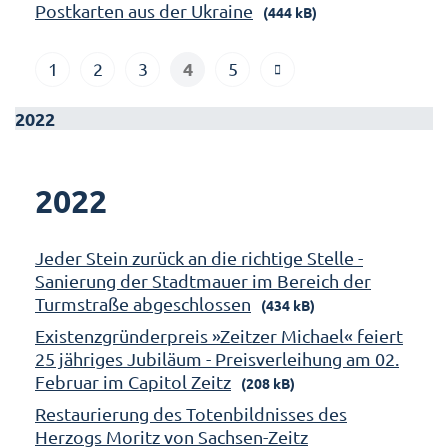
Postkarten aus der Ukraine
(444 kB)
4
1
2
3
5
2022
2022
Jeder Stein zurück an die richtige Stelle -
Sanierung der Stadtmauer im Bereich der
Turmstraße abgeschlossen
(434 kB)
Existenzgründerpreis »Zeitzer Michael« feiert
25 jähriges Jubiläum - Preisverleihung am 02.
Februar im Capitol Zeitz
(208 kB)
Restaurierung des Totenbildnisses des
Herzogs Moritz von Sachsen-Zeitz