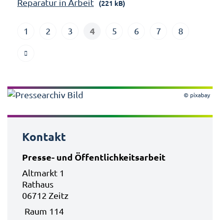
Reparatur in Arbeit
(221 kB)
4
1
2
3
5
6
7
8
© pixabay
Kontakt
Presse- und Öffentlichkeitsarbeit
Altmarkt 1
Rathaus
06712 Zeitz
Raum 114