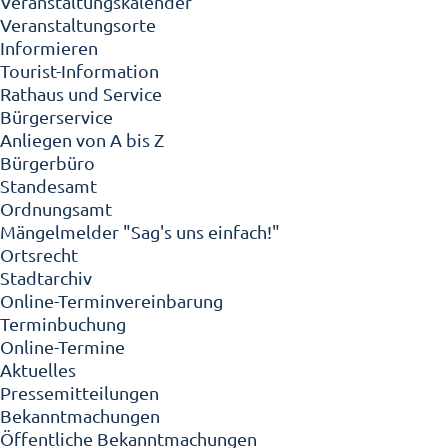
Veranstaltungskalender
Veranstaltungsorte
Informieren
Tourist-Information
Rathaus und Service
Bürgerservice
Anliegen von A bis Z
Bürgerbüro
Standesamt
Ordnungsamt
Mängelmelder "Sag's uns einfach!"
Ortsrecht
Stadtarchiv
Online-Terminvereinbarung
Terminbuchung
Online-Termine
Aktuelles
Pressemitteilungen
Bekanntmachungen
Öffentliche Bekanntmachungen