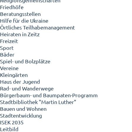
Religionsgemeinschaften
Friedhöfe
Beratungsstellen
Hilfe für die Ukraine
Örtliches Teilhabemanagement
Heiraten in Zeitz
Freizeit
Sport
Bäder
Spiel- und Bolzplätze
Vereine
Kleingärten
Haus der Jugend
Rad- und Wanderwege
Bürgerbaum- und Baumpaten-Programm
Stadtbibliothek "Martin Luther"
Bauen und Wohnen
Stadtentwicklung
ISEK 2035
Leitbild