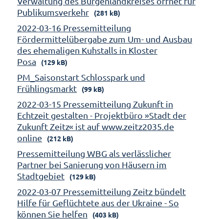
Verwaltung des Burgenlandkreises öffnet für
Publikumsverkehr
(281 kB)
2022-03-16 Pressemitteilung
Fördermittelübergabe zum Um- und Ausbau
des ehemaligen Kuhstalls in Kloster
Posa
(129 kB)
PM_Saisonstart Schlosspark und
Frühlingsmarkt
(99 kB)
2022-03-15 Pressemitteilung Zukunft in
Echtzeit gestalten - Projektbüro »Stadt der
Zukunft Zeitz« ist auf www.zeitz2035.de
online
(212 kB)
Pressemitteilung WBG als verlässlicher
Partner bei Sanierung von Häusern im
Stadtgebiet
(129 kB)
2022-03-07 Pressemitteilung Zeitz bündelt
Hilfe für Geflüchtete aus der Ukraine - So
können Sie helfen
(403 kB)