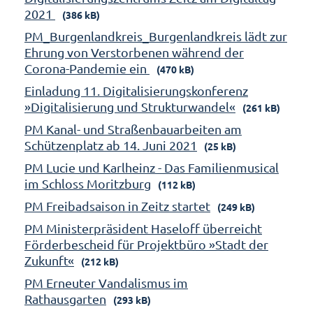
2021
(386 kB)
PM_Burgenlandkreis_Burgenlandkreis lädt zur
Ehrung von Verstorbenen während der
Corona-Pandemie ein
(470 kB)
Einladung 11. Digitalisierungskonferenz
»Digitalisierung und Strukturwandel«
(261 kB)
PM Kanal- und Straßenbauarbeiten am
Schützenplatz ab 14. Juni 2021
(25 kB)
PM Lucie und Karlheinz - Das Familienmusical
im Schloss Moritzburg
(112 kB)
PM Freibadsaison in Zeitz startet
(249 kB)
PM Ministerpräsident Haseloff überreicht
Förderbescheid für Projektbüro »Stadt der
Zukunft«
(212 kB)
PM Erneuter Vandalismus im
Rathausgarten
(293 kB)