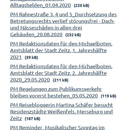
Alltagshelden_01.04.2020
(220 kB)
PM Rahnestraße 3, 4 und 5_Durchsetzung des
Betretungsrechts verlief störungsfrei - Dach-
und Nässeschäden in allen drei
Gebäuden_20.08.2020
(232 kB)
PM Redaktionsdaten für den Michaelboten,
Amtsblatt der Stadt Zeitz, 1. Jahreshälfte
2021
(39 kB)
PM Redaktionsdaten für den Michaelboten,
Amtsblatt der Stadt Zeitz, 2. Jahreshälfte
2020_29.05.2020
(211 kB)
PM Regelungen zum Publikumsverkehr
bleiben vorerst bestehen_05.05.2020
(119 kB)
PM Reisebloggerin Martina Schäfer besucht
Residenzstädte Weißenfels, Merseburg und
Zeitz
(187 kB)
PM Reminder_Musikalischer Sonntag im