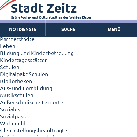
Stadt Zeitz
Zeitz - Die Kleinstadt
Willkommen in Zeitz!
Interview mit Oberbürgermeister Christian Thieme
Grüne Wohn- und Kulturstadt an der Weißen Elster
Zeitz - Stadt der Zukunft
NOTDIENSTE
SUCHE
MENÜ
Ortschaften
Partnerstädte
Leben
Bildung und Kinderbetreuung
Kindertagesstätten
Schulen
Digitalpakt Schulen
Bibliotheken
Aus- und Fortbildung
Musikschulen
Außerschulische Lernorte
Soziales
Sozialpass
Wohngeld
Gleichstellungsbeauftragte