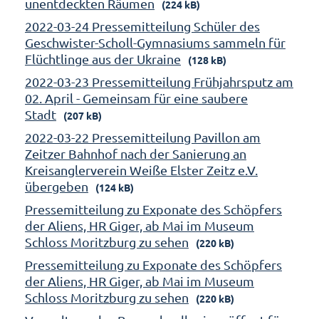
unentdeckten Räumen
(224 kB)
2022-03-24 Pressemitteilung Schüler des
Geschwister-Scholl-Gymnasiums sammeln für
Flüchtlinge aus der Ukraine
(128 kB)
2022-03-23 Pressemitteilung Frühjahrsputz am
02. April - Gemeinsam für eine saubere
Stadt
(207 kB)
2022-03-22 Pressemitteilung Pavillon am
Zeitzer Bahnhof nach der Sanierung an
Kreisanglerverein Weiße Elster Zeitz e.V.
übergeben
(124 kB)
Pressemitteilung zu Exponate des Schöpfers
der Aliens, HR Giger, ab Mai im Museum
Schloss Moritzburg zu sehen
(220 kB)
Pressemitteilung zu Exponate des Schöpfers
der Aliens, HR Giger, ab Mai im Museum
Schloss Moritzburg zu sehen
(220 kB)