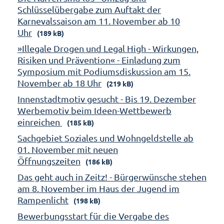
Schlüsselübergabe zum Auftakt der
Karnevalssaison am 11. November ab 10
Uhr
(189 kB)
»Illegale Drogen und Legal High - Wirkungen,
Risiken und Prävention« - Einladung zum
Symposium mit Podiumsdiskussion am 15.
November ab 18 Uhr
(219 kB)
Innenstadtmotiv gesucht - Bis 19. Dezember
Werbemotiv beim Ideen-Wettbewerb
einreichen
(185 kB)
Sachgebiet Soziales und Wohngeldstelle ab
01. November mit neuen
Öffnungszeiten
(186 kB)
Das geht auch in Zeitz! - Bürgerwünsche stehen
am 8. November im Haus der Jugend im
Rampenlicht
(198 kB)
Bewerbungsstart für die Vergabe des