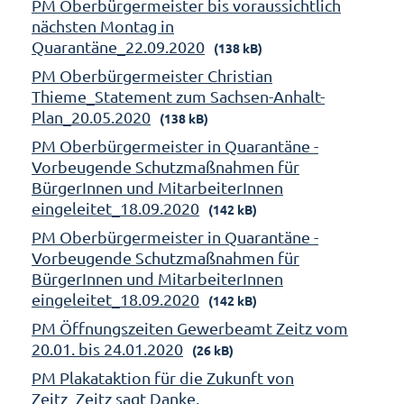
PM Oberbürgermeister bis voraussichtlich
nächsten Montag in
Quarantäne_22.09.2020
(138 kB)
PM Oberbürgermeister Christian
Thieme_Statement zum Sachsen-Anhalt-
Plan_20.05.2020
(138 kB)
PM Oberbürgermeister in Quarantäne -
Vorbeugende Schutzmaßnahmen für
BürgerInnen und MitarbeiterInnen
eingeleitet_18.09.2020
(142 kB)
PM Oberbürgermeister in Quarantäne -
Vorbeugende Schutzmaßnahmen für
BürgerInnen und MitarbeiterInnen
eingeleitet_18.09.2020
(142 kB)
PM Öffnungszeiten Gewerbeamt Zeitz vom
20.01. bis 24.01.2020
(26 kB)
PM Plakataktion für die Zukunft von
Zeitz_Zeitz sagt Danke,