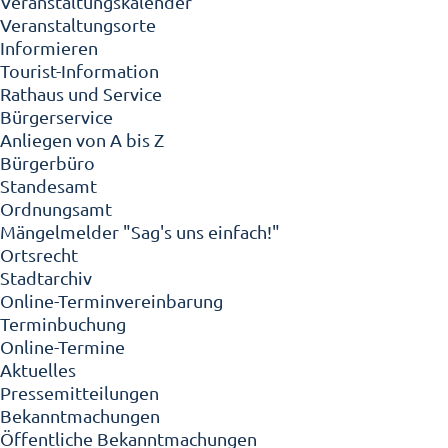
Veranstaltungskalender
Veranstaltungsorte
Informieren
Tourist-Information
Rathaus und Service
Bürgerservice
Anliegen von A bis Z
Bürgerbüro
Standesamt
Ordnungsamt
Mängelmelder "Sag's uns einfach!"
Ortsrecht
Stadtarchiv
Online-Terminvereinbarung
Terminbuchung
Online-Termine
Aktuelles
Pressemitteilungen
Bekanntmachungen
Öffentliche Bekanntmachungen