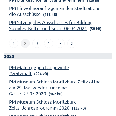
PM Einwohneranfragen an den Stadtrat und
die Ausschüsse
(138 kB)
PM Sitzung des Ausschusses für Bildung,
Soziales, Kultur und Sport 06.04.2021
(58 kB)
2
1
3
4
5
2020
PM Malen gegen Langeweile
#zeitzmalt
(224 kB)
PM Museum Schloss Moritzburg Zeitz öffnet
am 29. Mai wieder für seine
Gäste_27.05.2020
(162 kB)
PM Museum Schloss Moritzburg
Zeitz_Jahresprogramm 2020
(125 kB)
PM Museum Schloss Moritzburg