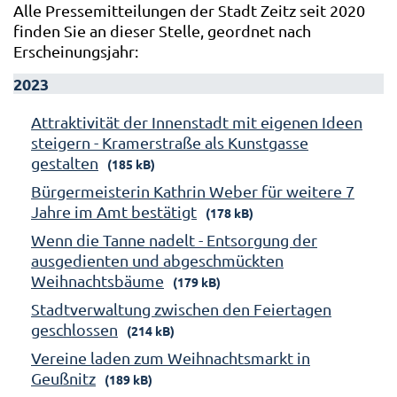
Alle Pressemitteilungen der Stadt Zeitz seit 2020
finden Sie an dieser Stelle, geordnet nach
Erscheinungsjahr:
2023
Attraktivität der Innenstadt mit eigenen Ideen
steigern - Kramerstraße als Kunstgasse
gestalten
(185 kB)
Bürgermeisterin Kathrin Weber für weitere 7
Jahre im Amt bestätigt
(178 kB)
Wenn die Tanne nadelt - Entsorgung der
ausgedienten und abgeschmückten
Weihnachtsbäume
(179 kB)
Stadtverwaltung zwischen den Feiertagen
geschlossen
(214 kB)
Vereine laden zum Weihnachtsmarkt in
Geußnitz
(189 kB)