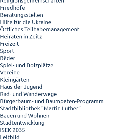
Religionsgemeinschaften
Friedhöfe
Beratungsstellen
Hilfe für die Ukraine
Örtliches Teilhabemanagement
Heiraten in Zeitz
Freizeit
Sport
Bäder
Spiel- und Bolzplätze
Vereine
Kleingärten
Haus der Jugend
Rad- und Wanderwege
Bürgerbaum- und Baumpaten-Programm
Stadtbibliothek "Martin Luther"
Bauen und Wohnen
Stadtentwicklung
ISEK 2035
Leitbild