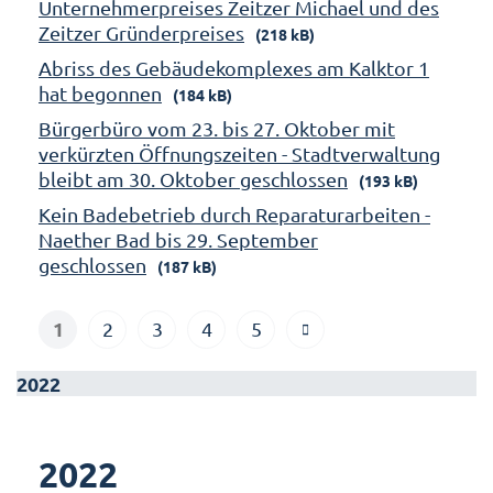
Unternehmerpreises Zeitzer Michael und des
Zeitzer Gründerpreises
(218 kB)
Abriss des Gebäudekomplexes am Kalktor 1
hat begonnen
(184 kB)
Bürgerbüro vom 23. bis 27. Oktober mit
verkürzten Öffnungszeiten - Stadtverwaltung
bleibt am 30. Oktober geschlossen
(193 kB)
Kein Badebetrieb durch Reparaturarbeiten -
Naether Bad bis 29. September
geschlossen
(187 kB)
1
2
3
4
5
2022
2022