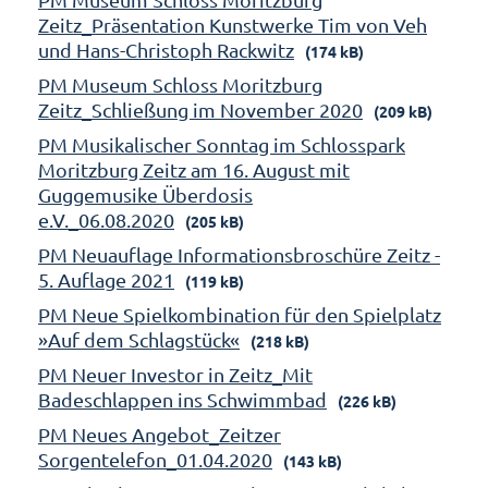
Zeitz_Präsentation Kunstwerke Tim von Veh
und Hans-Christoph Rackwitz
(174 kB)
PM Museum Schloss Moritzburg
Zeitz_Schließung im November 2020
(209 kB)
PM Musikalischer Sonntag im Schlosspark
Moritzburg Zeitz am 16. August mit
Guggemusike Überdosis
e.V._06.08.2020
(205 kB)
PM Neuauflage Informationsbroschüre Zeitz -
5. Auflage 2021
(119 kB)
PM Neue Spielkombination für den Spielplatz
»Auf dem Schlagstück«
(218 kB)
PM Neuer Investor in Zeitz_Mit
Badeschlappen ins Schwimmbad
(226 kB)
PM Neues Angebot_Zeitzer
Sorgentelefon_01.04.2020
(143 kB)