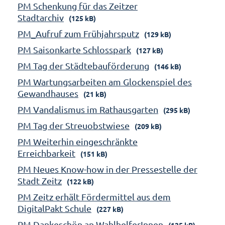
PM Schenkung für das Zeitzer
Stadtarchiv
(125 kB)
PM_Aufruf zum Frühjahrsputz
(129 kB)
PM Saisonkarte Schlosspark
(127 kB)
PM Tag der Städtebauförderung
(146 kB)
PM Wartungsarbeiten am Glockenspiel des
Gewandhauses
(21 kB)
PM Vandalismus im Rathausgarten
(295 kB)
PM Tag der Streuobstwiese
(209 kB)
PM Weiterhin eingeschränkte
Erreichbarkeit
(151 kB)
PM Neues Know-how in der Pressestelle der
Stadt Zeitz
(122 kB)
PM Zeitz erhält Fördermittel aus dem
DigitalPakt Schule
(227 kB)
PM Dankeschön an WahlhelferInnen
(125 kB)