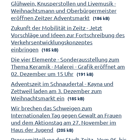
Glühwein, Knusperstollen und Livemusik -
Weihnachtsmann und Oberbürgermeister
eröffnen Zeitzer Adventsmarkt
(186 kB)
Zukunft der Mobilität in Zeitz - Jetzt
Vorschläge und Ideen zur Fortschreibung des
Verkehrsentwicklungskonzeptes
einbringen
(185 kB)
Die vier Elemente - Sonderausstellung zum
Thema Keramik - Malerei - Grafik eröffnet am
02. Dezember um 15 Uhr
(191 kB)
Adventszeit im Schnaudertal - Kayna und
Zettweil laden am 3. Dezember zum
Weihnachtsmarkt ein
(185 kB)
Wir brechen das Schweigen zum
Internationalen Tag gegen Gewalt an Frauen
und dem Aktionstag am 27. November im
Haus der Jugend
(205 kB)
Pressemitteilung der Stadt Zeitz - Vom 06. bis