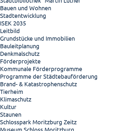
Stadtbibliothek "Martin Luther"
Bauen und Wohnen
Stadtentwicklung
ISEK 2035
Leitbild
Grundstücke und Immobilien
Bauleitplanung
Denkmalschutz
Förderprojekte
Kommunale Förderprogramme
Programme der Städtebauförderung
Brand- & Katastrophenschutz
Tierheim
Klimaschutz
Kultur
Staunen
Schlosspark Moritzburg Zeitz
Museum Schloss Moritzburg