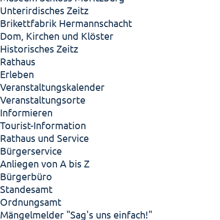
Unterirdisches Zeitz
Brikettfabrik Hermannschacht
Dom, Kirchen und Klöster
Historisches Zeitz
Rathaus
Erleben
Veranstaltungskalender
Veranstaltungsorte
Informieren
Tourist-Information
Rathaus und Service
Bürgerservice
Anliegen von A bis Z
Bürgerbüro
Standesamt
Ordnungsamt
Mängelmelder "Sag's uns einfach!"