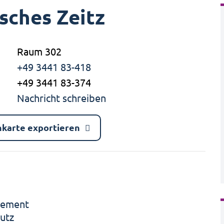
sches Zeitz
Raum 302
+49 3441 83-418
+49 3441 83-374
Nachricht schreiben
nkarte exportieren
gement
utz