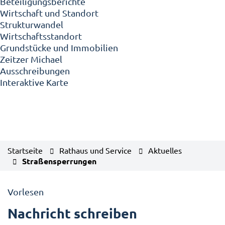
Beteiligungsberichte
Wirtschaft und Standort
Strukturwandel
Wirtschaftsstandort
Grundstücke und Immobilien
Zeitzer Michael
Ausschreibungen
Interaktive Karte
Startseite
Rathaus und Service
Aktuelles
Straßensperrungen
Vorlesen
Nachricht schreiben