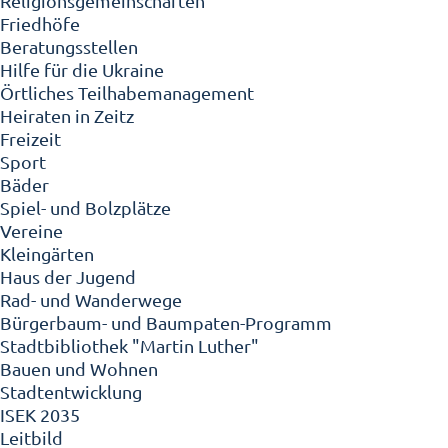
Religionsgemeinschaften
Friedhöfe
Beratungsstellen
Hilfe für die Ukraine
Örtliches Teilhabemanagement
Heiraten in Zeitz
Freizeit
Sport
Bäder
Spiel- und Bolzplätze
Vereine
Kleingärten
Haus der Jugend
Rad- und Wanderwege
Bürgerbaum- und Baumpaten-Programm
Stadtbibliothek "Martin Luther"
Bauen und Wohnen
Stadtentwicklung
ISEK 2035
Leitbild