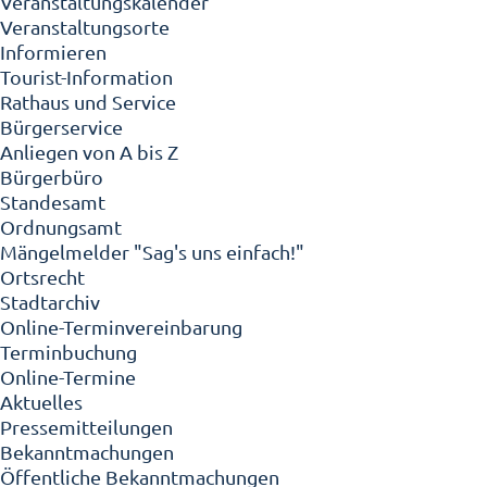
Veranstaltungskalender
Veranstaltungsorte
Informieren
Tourist-Information
Rathaus und Service
Bürgerservice
Anliegen von A bis Z
Bürgerbüro
Standesamt
Ordnungsamt
Mängelmelder "Sag's uns einfach!"
Ortsrecht
Stadtarchiv
Online-Terminvereinbarung
Terminbuchung
Online-Termine
Aktuelles
Pressemitteilungen
Bekanntmachungen
Öffentliche Bekanntmachungen