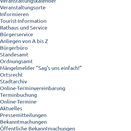
Veranstaltungskalender
Veranstaltungsorte
Informieren
Tourist-Information
Rathaus und Service
Bürgerservice
Anliegen von A bis Z
Bürgerbüro
Standesamt
Ordnungsamt
Mängelmelder "Sag's uns einfach!"
Ortsrecht
Stadtarchiv
Online-Terminvereinbarung
Terminbuchung
Online-Termine
Aktuelles
Pressemitteilungen
Bekanntmachungen
Öffentliche Bekanntmachungen