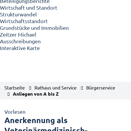
Beteiligungsberichte
Wirtschaft und Standort
Strukturwandel
Wirtschaftsstandort
Grundstücke und Immobilien
Zeitzer Michael
Ausschreibungen
Interaktive Karte
Startseite
Rathaus und Service
Bürgerservice
Anliegen von A bis Z
Vorlesen
Anerkennung als
Veterinärmedizinisch-