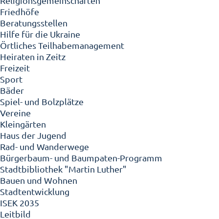
Religionsgemeinschaften
Friedhöfe
Beratungsstellen
Hilfe für die Ukraine
Örtliches Teilhabemanagement
Heiraten in Zeitz
Freizeit
Sport
Bäder
Spiel- und Bolzplätze
Vereine
Kleingärten
Haus der Jugend
Rad- und Wanderwege
Bürgerbaum- und Baumpaten-Programm
Stadtbibliothek "Martin Luther"
Bauen und Wohnen
Stadtentwicklung
ISEK 2035
Leitbild