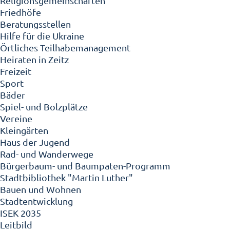
Religionsgemeinschaften
Friedhöfe
Beratungsstellen
Hilfe für die Ukraine
Örtliches Teilhabemanagement
Heiraten in Zeitz
Freizeit
Sport
Bäder
Spiel- und Bolzplätze
Vereine
Kleingärten
Haus der Jugend
Rad- und Wanderwege
Bürgerbaum- und Baumpaten-Programm
Stadtbibliothek "Martin Luther"
Bauen und Wohnen
Stadtentwicklung
ISEK 2035
Leitbild