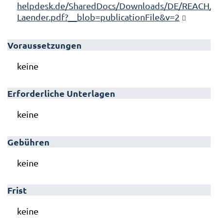
helpdesk.de/SharedDocs/Downloads/DE/REACH/Erz
Laender.pdf?__blob=publicationFile&v=2
Voraussetzungen
keine
Erforderliche Unterlagen
keine
Gebühren
keine
Frist
keine