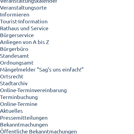
Veranstaltungskalender
Veranstaltungsorte
Informieren
Tourist-Information
Rathaus und Service
Bürgerservice
Anliegen von A bis Z
Bürgerbüro
Standesamt
Ordnungsamt
Mängelmelder "Sag's uns einfach!"
Ortsrecht
Stadtarchiv
Online-Terminvereinbarung
Terminbuchung
Online-Termine
Aktuelles
Pressemitteilungen
Bekanntmachungen
Öffentliche Bekanntmachungen