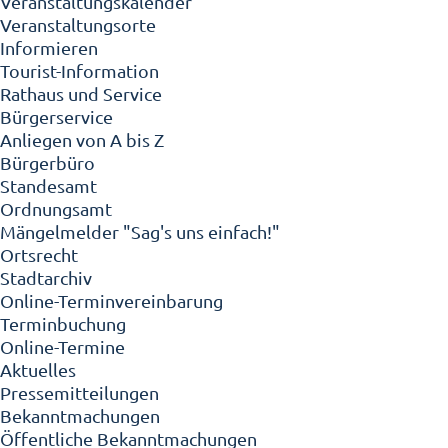
Veranstaltungskalender
Veranstaltungsorte
Informieren
Tourist-Information
Rathaus und Service
Bürgerservice
Anliegen von A bis Z
Bürgerbüro
Standesamt
Ordnungsamt
Mängelmelder "Sag's uns einfach!"
Ortsrecht
Stadtarchiv
Online-Terminvereinbarung
Terminbuchung
Online-Termine
Aktuelles
Pressemitteilungen
Bekanntmachungen
Öffentliche Bekanntmachungen