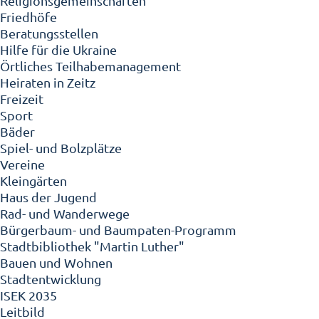
Religionsgemeinschaften
Friedhöfe
Beratungsstellen
Hilfe für die Ukraine
Örtliches Teilhabemanagement
Heiraten in Zeitz
Freizeit
Sport
Bäder
Spiel- und Bolzplätze
Vereine
Kleingärten
Haus der Jugend
Rad- und Wanderwege
Bürgerbaum- und Baumpaten-Programm
Stadtbibliothek "Martin Luther"
Bauen und Wohnen
Stadtentwicklung
ISEK 2035
Leitbild