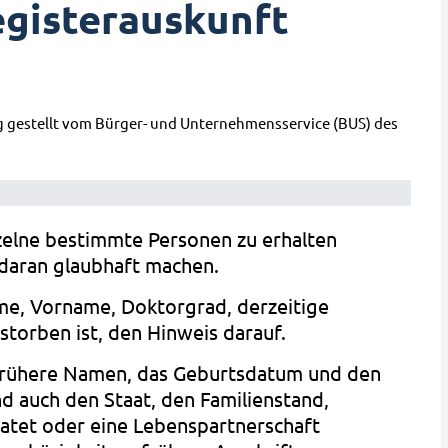
egisterauskunft
g gestellt vom Bürger- und Unternehmensservice (BUS) des
zelne bestimmte Personen zu erhalten
 daran glaubhaft machen.
me, Vorname, Doktorgrad, derzeitige
storben ist, den Hinweis darauf.
r frühere Namen, das Geburtsdatum und den
d auch den Staat, den Familienstand,
ratet oder eine Lebenspartnerschaft