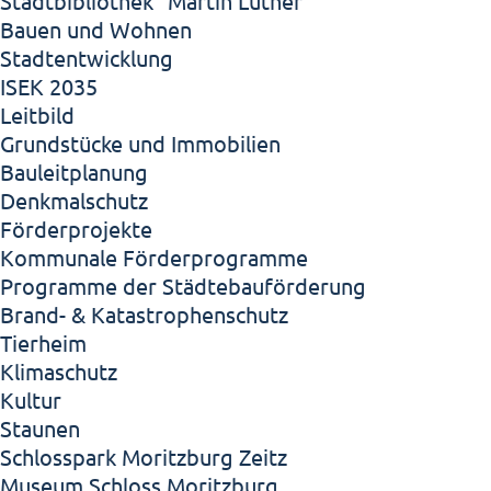
Stadtbibliothek "Martin Luther"
Bauen und Wohnen
Stadtentwicklung
ISEK 2035
Leitbild
Grundstücke und Immobilien
Bauleitplanung
Denkmalschutz
Förderprojekte
Kommunale Förderprogramme
Programme der Städtebauförderung
Brand- & Katastrophenschutz
Tierheim
Klimaschutz
Kultur
Staunen
Schlosspark Moritzburg Zeitz
Museum Schloss Moritzburg