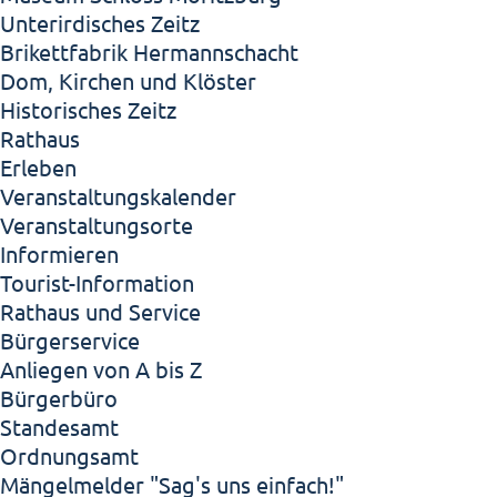
Unterirdisches Zeitz
Brikettfabrik Hermannschacht
Dom, Kirchen und Klöster
Historisches Zeitz
Rathaus
Erleben
Veranstaltungskalender
Veranstaltungsorte
Informieren
Tourist-Information
Rathaus und Service
Bürgerservice
Anliegen von A bis Z
Bürgerbüro
Standesamt
Ordnungsamt
Mängelmelder "Sag's uns einfach!"