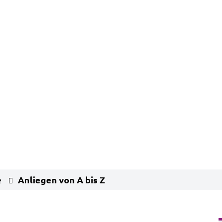
Anliegen von A bis Z
e