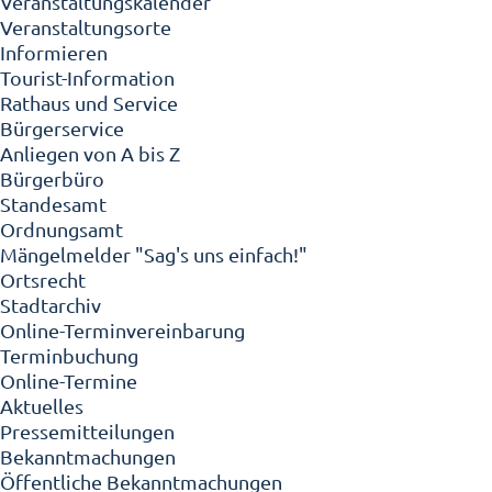
Veranstaltungskalender
Veranstaltungsorte
Informieren
Tourist-Information
Rathaus und Service
Bürgerservice
Anliegen von A bis Z
Bürgerbüro
Standesamt
Ordnungsamt
Mängelmelder "Sag's uns einfach!"
Ortsrecht
Stadtarchiv
Online-Terminvereinbarung
Terminbuchung
Online-Termine
Aktuelles
Pressemitteilungen
Bekanntmachungen
Öffentliche Bekanntmachungen