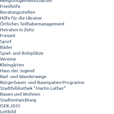
Religionsgemeinschaften
Friedhöfe
Beratungsstellen
Hilfe für die Ukraine
Örtliches Teilhabemanagement
Heiraten in Zeitz
Freizeit
Sport
Bäder
Spiel- und Bolzplätze
Vereine
Kleingärten
Haus der Jugend
Rad- und Wanderwege
Bürgerbaum- und Baumpaten-Programm
Stadtbibliothek "Martin Luther"
Bauen und Wohnen
Stadtentwicklung
ISEK 2035
Leitbild