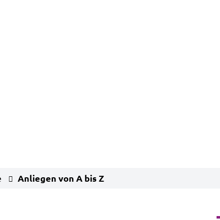
Anliegen von A bis Z
e