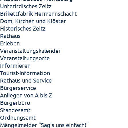
Unterirdisches Zeitz
Brikettfabrik Hermannschacht
Dom, Kirchen und Klöster
Historisches Zeitz
Rathaus
Erleben
Veranstaltungskalender
Veranstaltungsorte
Informieren
Tourist-Information
Rathaus und Service
Bürgerservice
Anliegen von A bis Z
Bürgerbüro
Standesamt
Ordnungsamt
Mängelmelder "Sag's uns einfach!"