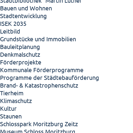
Stadtbibliothek "Martin Luther"
Bauen und Wohnen
Stadtentwicklung
ISEK 2035
Leitbild
Grundstücke und Immobilien
Bauleitplanung
Denkmalschutz
Förderprojekte
Kommunale Förderprogramme
Programme der Städtebauförderung
Brand- & Katastrophenschutz
Tierheim
Klimaschutz
Kultur
Staunen
Schlosspark Moritzburg Zeitz
Museum Schloss Moritzburg