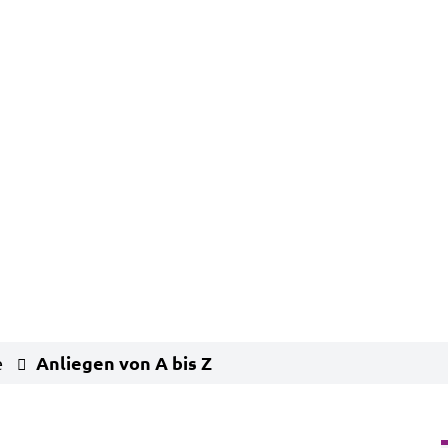
Anliegen von A bis Z
e