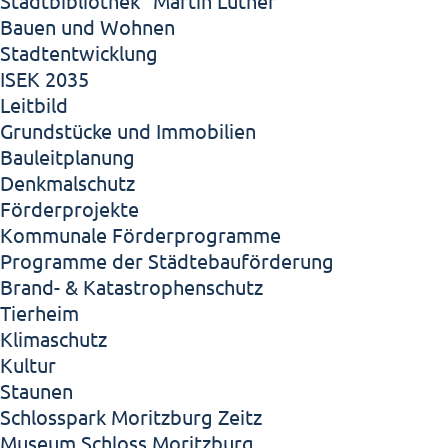
Stadtbibliothek "Martin Luther"
Bauen und Wohnen
Stadtentwicklung
ISEK 2035
Leitbild
Grundstücke und Immobilien
Bauleitplanung
Denkmalschutz
Förderprojekte
Kommunale Förderprogramme
Programme der Städtebauförderung
Brand- & Katastrophenschutz
Tierheim
Klimaschutz
Kultur
Staunen
Schlosspark Moritzburg Zeitz
Museum Schloss Moritzburg