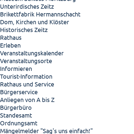
Unterirdisches Zeitz
Brikettfabrik Hermannschacht
Dom, Kirchen und Klöster
Historisches Zeitz
Rathaus
Erleben
Veranstaltungskalender
Veranstaltungsorte
Informieren
Tourist-Information
Rathaus und Service
Bürgerservice
Anliegen von A bis Z
Bürgerbüro
Standesamt
Ordnungsamt
Mängelmelder "Sag's uns einfach!"