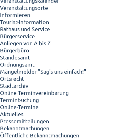
Veranstaltungskalender
Veranstaltungsorte
Informieren
Tourist-Information
Rathaus und Service
Bürgerservice
Anliegen von A bis Z
Bürgerbüro
Standesamt
Ordnungsamt
Mängelmelder "Sag's uns einfach!"
Ortsrecht
Stadtarchiv
Online-Terminvereinbarung
Terminbuchung
Online-Termine
Aktuelles
Pressemitteilungen
Bekanntmachungen
Öffentliche Bekanntmachungen