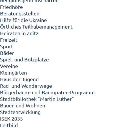
Religionsgemeinschaften
Friedhöfe
Beratungsstellen
Hilfe für die Ukraine
Örtliches Teilhabemanagement
Heiraten in Zeitz
Freizeit
Sport
Bäder
Spiel- und Bolzplätze
Vereine
Kleingärten
Haus der Jugend
Rad- und Wanderwege
Bürgerbaum- und Baumpaten-Programm
Stadtbibliothek "Martin Luther"
Bauen und Wohnen
Stadtentwicklung
ISEK 2035
Leitbild