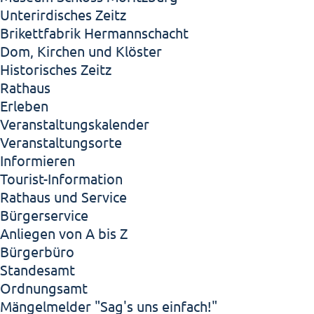
Unterirdisches Zeitz
Brikettfabrik Hermannschacht
Dom, Kirchen und Klöster
Historisches Zeitz
Rathaus
Erleben
Veranstaltungskalender
Veranstaltungsorte
Informieren
Tourist-Information
Rathaus und Service
Bürgerservice
Anliegen von A bis Z
Bürgerbüro
Standesamt
Ordnungsamt
Mängelmelder "Sag's uns einfach!"