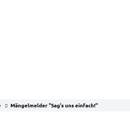
Mängelmelder "Sag's uns einfach!"
e