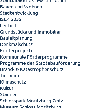
Stadtbibliothek "Martin Luther"
Bauen und Wohnen
Stadtentwicklung
ISEK 2035
Leitbild
Grundstücke und Immobilien
Bauleitplanung
Denkmalschutz
Förderprojekte
Kommunale Förderprogramme
Programme der Städtebauförderung
Brand- & Katastrophenschutz
Tierheim
Klimaschutz
Kultur
Staunen
Schlosspark Moritzburg Zeitz
Museum Schloss Moritzburg