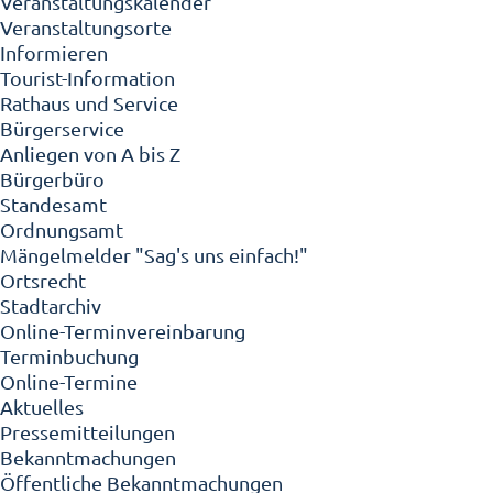
Veranstaltungskalender
Veranstaltungsorte
Informieren
Tourist-Information
Rathaus und Service
Bürgerservice
Anliegen von A bis Z
Bürgerbüro
Standesamt
Ordnungsamt
Mängelmelder "Sag's uns einfach!"
Ortsrecht
Stadtarchiv
Online-Terminvereinbarung
Terminbuchung
Online-Termine
Aktuelles
Pressemitteilungen
Bekanntmachungen
Öffentliche Bekanntmachungen