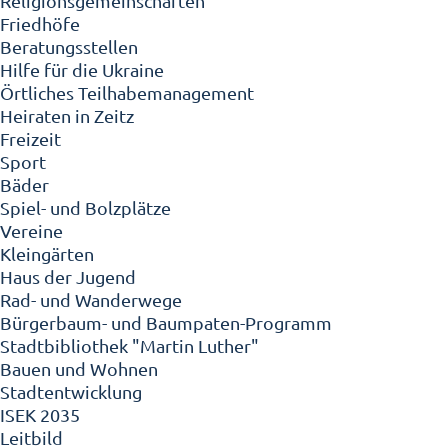
Religionsgemeinschaften
Friedhöfe
Beratungsstellen
Hilfe für die Ukraine
Örtliches Teilhabemanagement
Heiraten in Zeitz
Freizeit
Sport
Bäder
Spiel- und Bolzplätze
Vereine
Kleingärten
Haus der Jugend
Rad- und Wanderwege
Bürgerbaum- und Baumpaten-Programm
Stadtbibliothek "Martin Luther"
Bauen und Wohnen
Stadtentwicklung
ISEK 2035
Leitbild