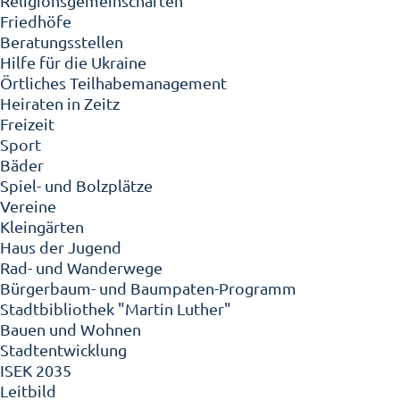
Religionsgemeinschaften
Friedhöfe
Beratungsstellen
Hilfe für die Ukraine
Örtliches Teilhabemanagement
Heiraten in Zeitz
Freizeit
Sport
Bäder
Spiel- und Bolzplätze
Vereine
Kleingärten
Haus der Jugend
Rad- und Wanderwege
Bürgerbaum- und Baumpaten-Programm
Stadtbibliothek "Martin Luther"
Bauen und Wohnen
Stadtentwicklung
ISEK 2035
Leitbild