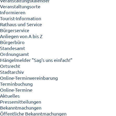
Veranstaltungskalender
Veranstaltungsorte
Informieren
Tourist-Information
Rathaus und Service
Bürgerservice
Anliegen von A bis Z
Bürgerbüro
Standesamt
Ordnungsamt
Mängelmelder "Sag's uns einfach!"
Ortsrecht
Stadtarchiv
Online-Terminvereinbarung
Terminbuchung
Online-Termine
Aktuelles
Pressemitteilungen
Bekanntmachungen
Öffentliche Bekanntmachungen