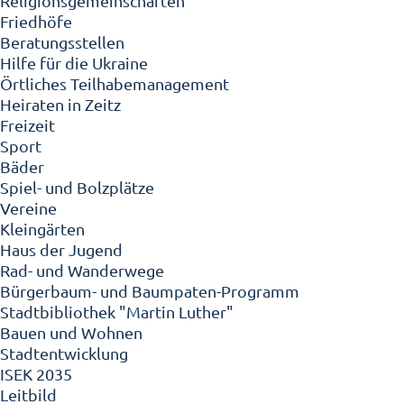
Religionsgemeinschaften
Friedhöfe
Beratungsstellen
Hilfe für die Ukraine
Örtliches Teilhabemanagement
Heiraten in Zeitz
Freizeit
Sport
Bäder
Spiel- und Bolzplätze
Vereine
Kleingärten
Haus der Jugend
Rad- und Wanderwege
Bürgerbaum- und Baumpaten-Programm
Stadtbibliothek "Martin Luther"
Bauen und Wohnen
Stadtentwicklung
ISEK 2035
Leitbild