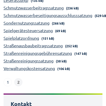
Lesefassung)
(135 kB)
Schmutzwasserbeitragssatzung
(236 kB)
Schmutzwasserbeseitigungsausschlusssatzung
(529 kB
Sondernutzungssatzung
(266 kB)
Spielgerätesteuersatzung
(69 kB)
Spielplatzordnung
(151 kB)
Straßenausbaubeitragssatzung
(252 kB)
Straßenreinigungsgebührensatzung
(147 kB)
Straßenreinigungssatzung
(38 kB)
Verwaltungskostensatzung
(106 kB)
2
1
Kontakt