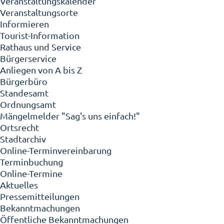
Veranstaltungskalender
Veranstaltungsorte
Informieren
Tourist-Information
Rathaus und Service
Bürgerservice
Anliegen von A bis Z
Bürgerbüro
Standesamt
Ordnungsamt
Mängelmelder "Sag's uns einfach!"
Ortsrecht
Stadtarchiv
Online-Terminvereinbarung
Terminbuchung
Online-Termine
Aktuelles
Pressemitteilungen
Bekanntmachungen
Öffentliche Bekanntmachungen